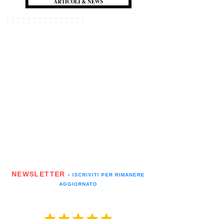
ARTICOLI & NEWS
NEWSLETTER
▪️ ISCRIVITI PER RIMANERE
AGGIORNATO