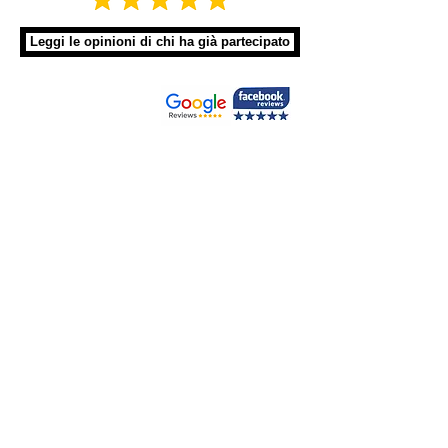
Leggi le opinioni di chi ha già partecipato