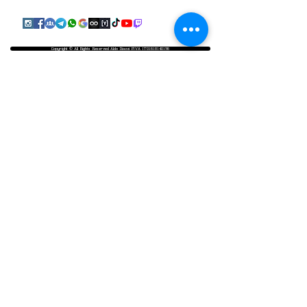
Copyright © All Rights Reserved Aldo Diazzi P.IVA IT01618140196
Privacy | Cookie Policy
Faq & Policy
info@workshopfotografici.eu
ARTICOLI & NEWS