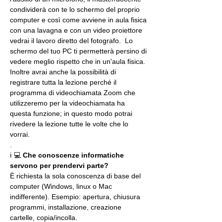
condividerà con te lo schermo del proprio 
computer e così come avviene in aula fisica 
con una lavagna e con un video proiettore 
vedrai il lavoro diretto del fotografo.  Lo 
schermo del tuo PC ti permetterà persino di 
vedere meglio rispetto che in un'aula fisica. 
Inoltre avrai anche la possibilità di 
registrare tutta la lezione perché il 
programma di videochiamata Zoom che 
utilizzeremo per la videochiamata ha 
questa funzione; in questo modo potrai 
rivedere la lezione tutte le volte che lo 
vorrai.
.
ℹ 💻 
Che conoscenze informatiche 
servono per prendervi parte?
È richiesta la sola conoscenza di base del 
computer (Windows, linux o Mac 
indifferente). Esempio: apertura, chiusura 
programmi, installazione, creazione 
cartelle, copia/incolla.