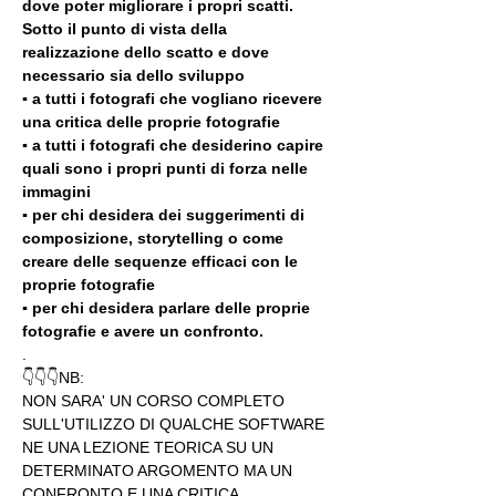
dove poter migliorare i propri scatti. 
Sotto il punto di vista della 
realizzazione dello scatto e dove 
necessario sia dello sviluppo 
▪️ a tutti i fotografi che vogliano ricevere 
una critica delle proprie fotografie
▪️ a tutti i fotografi che desiderino capire 
quali sono i propri punti di forza nelle 
immagini
▪️ per chi desidera dei suggerimenti di 
composizione, storytelling o come 
creare delle sequenze efficaci con le 
proprie fotografie
▪️ per chi desidera parlare delle proprie 
fotografie e avere un confronto.
.
👇👇👇NB:
NON SARA' UN CORSO COMPLETO 
SULL'UTILIZZO DI QUALCHE SOFTWARE 
NE UNA LEZIONE TEORICA SU UN 
DETERMINATO ARGOMENTO MA UN 
CONFRONTO E UNA CRITICA 