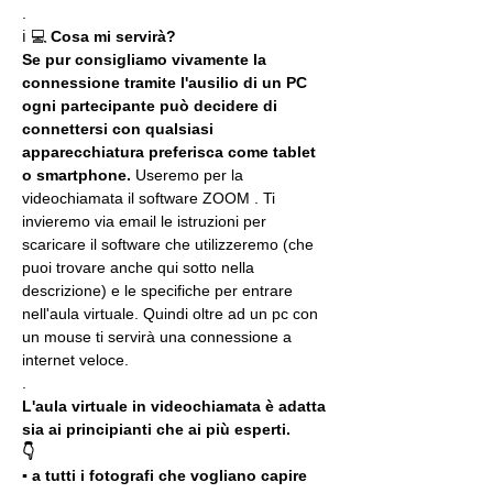
.
ℹ 💻 
Cosa mi servirà?
Se pur consigliamo vivamente la 
connessione tramite l'ausilio di un PC 
ogni partecipante può decidere di 
connettersi con qualsiasi 
apparecchiatura preferisca come tablet 
o smartphone.
 Useremo per la 
videochiamata il software ZOOM . Ti 
invieremo via email le istruzioni per 
scaricare il software che utilizzeremo (che 
puoi trovare anche qui sotto nella 
descrizione) e le specifiche per entrare 
nell'aula virtuale. Quindi oltre ad un pc con 
un mouse ti servirà una connessione a 
internet veloce.
.
L'aula virtuale in videochiamata è adatta 
sia ai principianti che ai più esperti.
👇
▪️ a tutti i fotografi che vogliano capire 