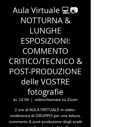
Aula Virtuale 💻📷
NOTTURNA &
LUNGHE
ESPOSIZIONI:
COMMENTO
CRITICO/TECNICO &
POST-PRODUZIONE
delle VOSTRE
fotografie
вт, 14.04
  |  
videochiamata su Zoom
2 ore di AULA VIRTUALE in video-
conferenza di GRUPPO per una lettura,
commento & post-produzione degli scatti