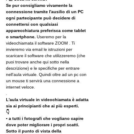
Se pur consigliamo vivamente la 
connessione tramite l'ausilio di un PC 
ogni partecipante può decidere di 
connettersi con qualsiasi 
apparecchiatura preferisca come tablet 
o smartphone.
 Useremo per la 
videochiamata il software ZOOM . Ti 
invieremo via email le istruzioni per 
scaricare il software che utilizzeremo (che 
puoi trovare anche qui sotto nella 
descrizione) e le specifiche per entrare 
nell'aula virtuale. Quindi oltre ad un pc con 
un mouse ti servirà una connessione a 
internet veloce.
.
L'aula virtuale in videochiamata è adatta 
sia ai principianti che ai più esperti.
👇
▪️ a tutti i fotografi che vogliano capire 
dove poter migliorare i propri scatti. 
Sotto il punto di vista della 