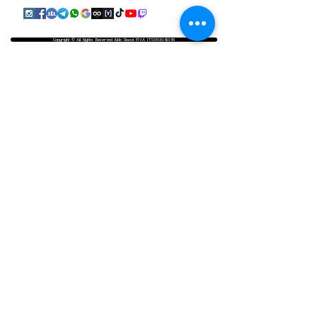
Copyright © All Rights Reserved Aldo Diazzi P.IVA IT01618140196
Privacy | Cookie Policy
Faq & Policy
info@workshopfotografici.eu
ARTICOLI & NEWS