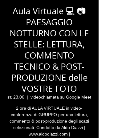
Aula Virtuale 💻 📷
PAESAGGIO
NOTTURNO CON LE
STELLE: LETTURA,
COMMENTO
TECNICO & POST-
PRODUZIONE delle
VOSTRE FOTO
вт, 23.06
  |  
videochiamata su Google Meet
2 ore di AULA VIRTUALE in video-
conferenza di GRUPPO per una lettura,
commento & post-produzione degli scatti
selezionati. Condotto da Aldo Diazzi |
www.aldodiazzi.com |