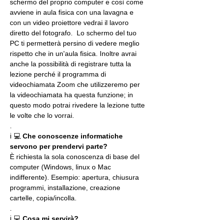
schermo del proprio computer e così come 
avviene in aula fisica con una lavagna e 
con un video proiettore vedrai il lavoro 
diretto del fotografo.  Lo schermo del tuo 
PC ti permetterà persino di vedere meglio 
rispetto che in un'aula fisica. Inoltre avrai 
anche la possibilità di registrare tutta la 
lezione perché il programma di 
videochiamata Zoom che utilizzeremo per 
la videochiamata ha questa funzione; in 
questo modo potrai rivedere la lezione tutte 
le volte che lo vorrai.
.
ℹ 💻 
Che conoscenze informatiche 
servono per prendervi parte?
È richiesta la sola conoscenza di base del 
computer (Windows, linux o Mac 
indifferente). Esempio: apertura, chiusura 
programmi, installazione, creazione 
cartelle, copia/incolla.
.
ℹ 💻 
Cosa mi servirà?