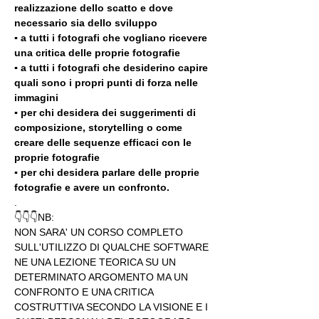
realizzazione dello scatto e dove 
necessario sia dello sviluppo 
▪️ a tutti i fotografi che vogliano ricevere 
una critica delle proprie fotografie
▪️ a tutti i fotografi che desiderino capire 
quali sono i propri punti di forza nelle 
immagini
▪️ per chi desidera dei suggerimenti di 
composizione, storytelling o come 
creare delle sequenze efficaci con le 
proprie fotografie
▪️ per chi desidera parlare delle proprie 
fotografie e avere un confronto.
.
👇👇👇NB:
NON SARA' UN CORSO COMPLETO 
SULL'UTILIZZO DI QUALCHE SOFTWARE 
NE UNA LEZIONE TEORICA SU UN 
DETERMINATO ARGOMENTO MA UN 
CONFRONTO E UNA CRITICA 
COSTRUTTIVA SECONDO LA VISIONE E I 