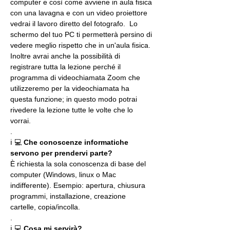
computer e così come avviene in aula fisica 
con una lavagna e con un video proiettore 
vedrai il lavoro diretto del fotografo.  Lo 
schermo del tuo PC ti permetterà persino di 
vedere meglio rispetto che in un'aula fisica. 
Inoltre avrai anche la possibilità di 
registrare tutta la lezione perché il 
programma di videochiamata Zoom che 
utilizzeremo per la videochiamata ha 
questa funzione; in questo modo potrai 
rivedere la lezione tutte le volte che lo 
vorrai.
.
ℹ 💻 
Che conoscenze informatiche 
servono per prendervi parte?
È richiesta la sola conoscenza di base del 
computer (Windows, linux o Mac 
indifferente). Esempio: apertura, chiusura 
programmi, installazione, creazione 
cartelle, copia/incolla.
.
ℹ 💻 
Cosa mi servirà?