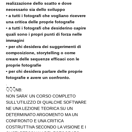
realizzazione dello scatto e dove 
necessario sia dello sviluppo 
▪️ a tutti i fotografi che vogliano ricevere 
una critica delle proprie fotografie
▪️ a tutti i fotografi che desiderino capire 
quali sono i propri punti di forza nelle 
immagini
▪️ per chi desidera dei suggerimenti di 
composizione, storytelling o come 
creare delle sequenze efficaci con le 
proprie fotografie
▪️ per chi desidera parlare delle proprie 
fotografie e avere un confronto.
.
👇👇👇NB:
NON SARA' UN CORSO COMPLETO 
SULL'UTILIZZO DI QUALCHE SOFTWARE 
NE UNA LEZIONE TEORICA SU UN 
DETERMINATO ARGOMENTO MA UN 
CONFRONTO E UNA CRITICA 
COSTRUTTIVA SECONDO LA VISIONE E I 