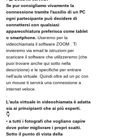
Se pur consigliamo vivamente la 
connessione tramite l'ausilio di un PC 
ogni partecipante può decidere di 
connettersi con qualsiasi 
apparecchiatura preferisca come tablet 
o smartphone.
 Useremo per la 
videochiamata il software ZOOM . Ti 
invieremo via email le istruzioni per 
scaricare il software che utilizzeremo (che 
puoi trovare anche qui sotto nella 
descrizione) e le specifiche per entrare 
nell'aula virtuale. Quindi oltre ad un pc con 
un mouse ti servirà una connessione a 
internet veloce.
.
L'aula virtuale in videochiamata è adatta 
sia ai principianti che ai più esperti.
👇
▪️ a tutti i fotografi che vogliano capire 
dove poter migliorare i propri scatti. 
Sotto il punto di vista della 