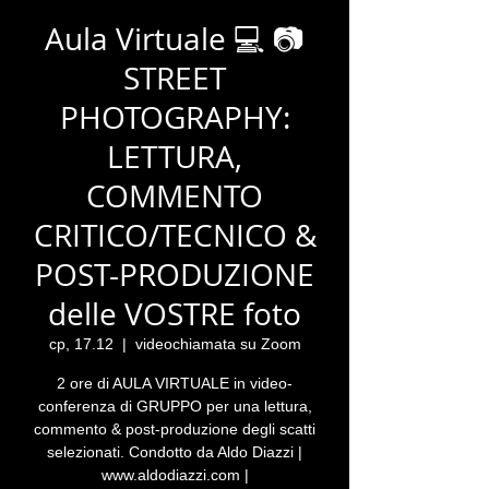
Aula Virtuale 💻 📷
STREET
PHOTOGRAPHY:
LETTURA,
COMMENTO
CRITICO/TECNICO &
POST-PRODUZIONE
delle VOSTRE foto
ср, 17.12
  |  
videochiamata su Zoom
2 ore di AULA VIRTUALE in video-
conferenza di GRUPPO per una lettura,
commento & post-produzione degli scatti
selezionati. Condotto da Aldo Diazzi |
www.aldodiazzi.com |