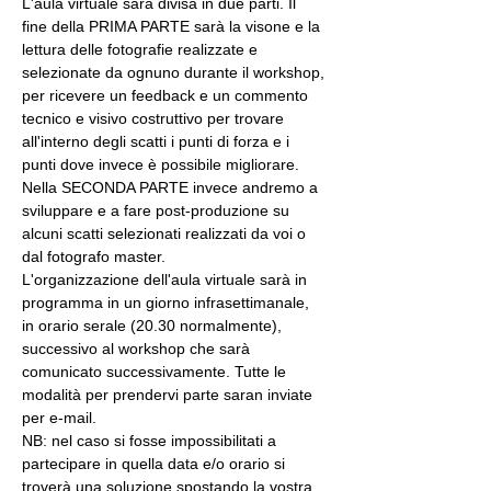
L'aula virtuale sarà divisa in due parti. Il 
fine della PRIMA PARTE sarà la visone e la 
lettura delle fotografie realizzate e 
selezionate da ognuno durante il workshop, 
per ricevere un feedback e un commento 
tecnico e visivo costruttivo per trovare 
all'interno degli scatti i punti di forza e i 
punti dove invece è possibile migliorare. 
Nella SECONDA PARTE invece andremo a 
sviluppare e a fare post-produzione su 
alcuni scatti selezionati realizzati da voi o 
dal fotografo master.
L'organizzazione dell'aula virtuale sarà in 
programma in un giorno infrasettimanale, 
in orario serale (20.30 normalmente), 
successivo al workshop che sarà 
comunicato successivamente. Tutte le 
modalità per prendervi parte saran inviate 
per e-mail.
NB: nel caso si fosse impossibilitati a 
partecipare in quella data e/o orario si 
troverà una soluzione spostando la vostra 