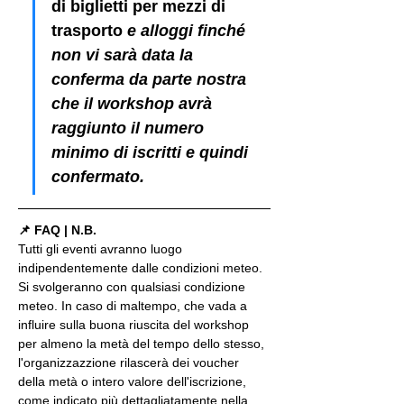
di biglietti per mezzi di 
trasporto
 e alloggi finché 
non vi sarà data la 
conferma da parte nostra 
che il workshop avrà 
raggiunto il numero 
minimo di iscritti e quindi 
confermato.
📌 FAQ | N.B.
Tutti gli eventi avranno luogo 
indipendentemente dalle condizioni meteo. 
Si svolgeranno con qualsiasi condizione 
meteo. In caso di maltempo, che vada a 
influire sulla buona riuscita del workshop 
per almeno la metà del tempo dello stesso, 
l'organizzazzione rilascerà dei voucher 
della metà o intero valore dell'iscrizione, 
come indicato più dettagliatamente nella 