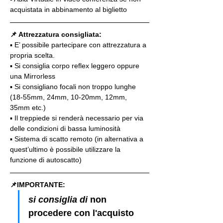
acquistata in abbinamento al biglietto
📌 Attrezzatura consigliata:
▪️ E’ possibile partecipare con attrezzatura a 
propria scelta.
▪️ Si consiglia corpo reflex leggero oppure 
una Mirrorless
▪️ Si consigliano focali non troppo lunghe 
(18-55mm, 24mm, 10-20mm, 12mm, 
35mm etc.)
▪️ Il treppiede si renderà necessario per via 
delle condizioni di bassa luminosità
▪️ Sistema di scatto remoto (in alternativa a 
quest’ultimo è possibile utilizzare la 
funzione di autoscatto)
📌IMPORTANTE: 
si consiglia di 
non 
procedere con l'acquisto 