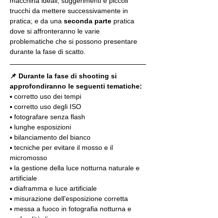
macchina ideali, suggerimenti e piccoli 
trucchi da mettere successivamente in 
pratica; e da una 
seconda parte
 pratica 
dove si affronteranno le varie 
problematiche che si possono presentare 
durante la fase di scatto.
📌 Durante la fase di shooting si 
approfondiranno le seguenti tematiche:
▪️ corretto uso dei tempi
▪️ corretto uso degli ISO
▪️ fotografare senza flash
▪️ lunghe esposizioni
▪️ bilanciamento del bianco
▪️ tecniche per evitare il mosso e il 
micromosso
▪️ la gestione della luce notturna naturale e 
artificiale
▪️ diaframma e luce artificiale
▪️ misurazione dell'esposizione corretta
▪️ messa a fuoco in fotografia notturna e 