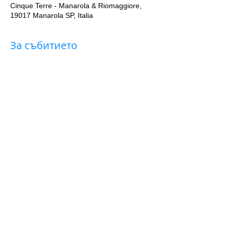
Cinque Terre - Manarola & Riomaggiore,
19017 Manarola SP, Italia
За събитието