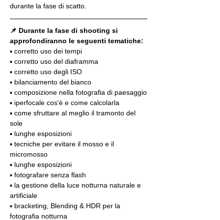
durante la fase di scatto.
📌 Durante la fase di shooting si 
approfondiranno le seguenti tematiche:
▪️ corretto uso dei tempi
▪️ corretto uso del diaframma
▪️ corretto uso degli ISO
▪️ bilanciamento del bianco
▪️ composizione nella fotografia di paesaggio
▪️ iperfocale cos'è e come calcolarla
▪️ come sfruttare al meglio il tramonto del 
sole
▪️ lunghe esposizioni
▪️ tecniche per evitare il mosso e il 
micromosso
▪️ lunghe esposizioni
▪️ fotografare senza flash
▪️ la gestione della luce notturna naturale e 
artificiale
▪️ bracketing, Blending & HDR per la 
fotografia notturna