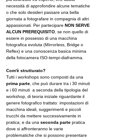
necessità di approfondire alcune tematiche 
o che solo desideri passare una bella 
giornata a fotografare in compagnia di altri 
appassionati. Per partecipare 
NON SERVE 
ALCUN PREREQUISITO
, se non quello di 
essere in possesso di una macchina 
fotografica evoluta (Mirrorless, Bridge o 
Reflex) e una conoscenza basica minima 
della fotocamera ISO-tempi-diaframma.
.
Com'è strutturato?
Tutti i workshops sono composti da una 
prima parte
, che può durare tra i 30 minuti 
e i 60 minuti  a seconda della tipologia del 
workshop, di teoria iniziale riguardante il 
genere fotografico trattato: impostazioni di 
macchina ideali, suggerimenti e piccoli 
trucchi da mettere successivamente in 
pratica; e da una 
seconda parte
 pratica 
dove si affronteranno le varie 
problematiche che si possono presentare 