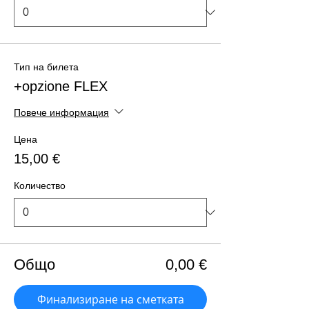
Тип на билета
+opzione FLEX
Повече информация
Цена
15,00 €
Количество
Общо
0,00 €
Финализиране на сметката