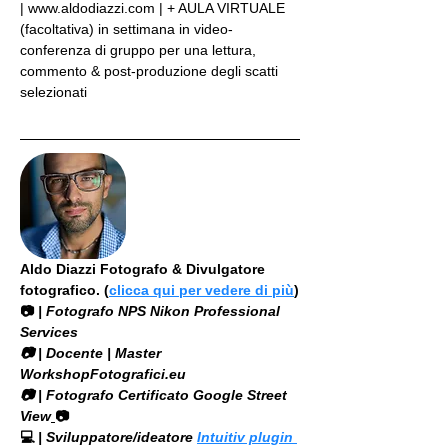
| www.aldodiazzi.com | + AULA VIRTUALE 
(facoltativa) in settimana in video-
conferenza di gruppo per una lettura, 
commento & post-produzione degli scatti 
selezionati
Aldo Diazzi Fotografo & Divulgatore 
fotografico. (
clicca qui per vedere di più
)
📷
 | Fotografo NPS Nikon Professional 
Services
​📷 | Docente | Master 
WorkshopFotografici.eu
📷 | Fotografo Certificato Google Street 
View
📷
💻
 | Sviluppatore/ideatore 
Intuitiv plugin 