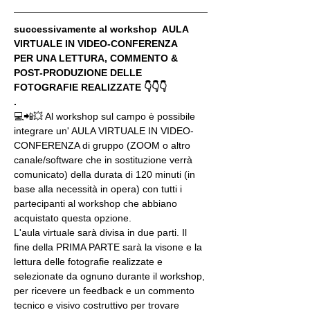
successivamente al workshop  AULA 
VIRTUALE IN VIDEO-CONFERENZA
PER UNA LETTURA, COMMENTO & 
POST-PRODUZIONE DELLE 
FOTOGRAFIE REALIZZATE 👇👇👇
.
💻📲💥 Al workshop sul campo è possibile 
integrare un' AULA VIRTUALE IN VIDEO-
CONFERENZA di gruppo (ZOOM o altro 
canale/software che in sostituzione verrà 
comunicato) della durata di 120 minuti (in 
base alla necessità in opera) con tutti i 
partecipanti al workshop che abbiano 
acquistato questa opzione.
L'aula virtuale sarà divisa in due parti. Il 
fine della PRIMA PARTE sarà la visone e la 
lettura delle fotografie realizzate e 
selezionate da ognuno durante il workshop, 
per ricevere un feedback e un commento 
tecnico e visivo costruttivo per trovare 