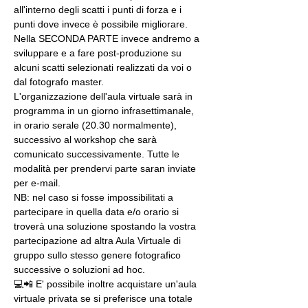
all'interno degli scatti i punti di forza e i 
punti dove invece è possibile migliorare. 
Nella SECONDA PARTE invece andremo a 
sviluppare e a fare post-produzione su 
alcuni scatti selezionati realizzati da voi o 
dal fotografo master.
L'organizzazione dell'aula virtuale sarà in 
programma in un giorno infrasettimanale, 
in orario serale (20.30 normalmente), 
successivo al workshop che sarà 
comunicato successivamente. Tutte le 
modalità per prendervi parte saran inviate 
per e-mail.
NB: nel caso si fosse impossibilitati a 
partecipare in quella data e/o orario si 
troverà una soluzione spostando la vostra 
partecipazione ad altra Aula Virtuale di 
gruppo sullo stesso genere fotografico 
successive o soluzioni ad hoc.
💻📲 E' possibile inoltre acquistare un'aula 
virtuale privata se si preferisce una totale 