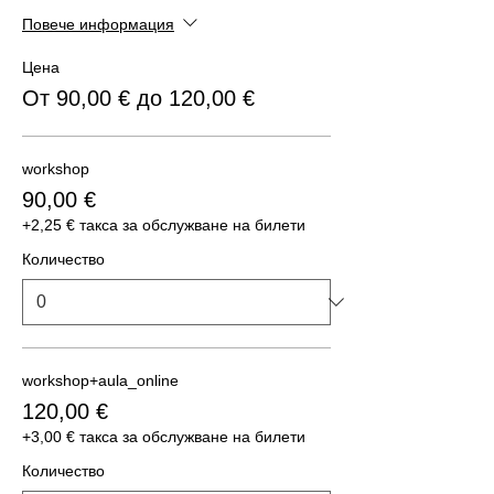
Повече информация
Цена
От 90,00 € до 120,00 €
workshop
90,00 €
+2,25 € такса за обслужване на билети
Количество
workshop+aula_online
120,00 €
+3,00 € такса за обслужване на билети
Количество