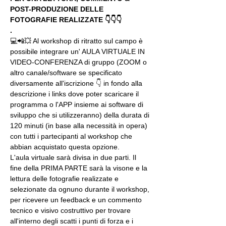
POST-PRODUZIONE DELLE 
FOTOGRAFIE REALIZZATE 👇👇👇
.
💻📲💥 Al workshop di ritratto sul campo è 
possibile integrare un' AULA VIRTUALE IN 
VIDEO-CONFERENZA di gruppo (ZOOM o 
altro canale/software se specificato 
diversamente all'iscrizione 👇 in fondo alla 
descrizione i links dove poter scaricare il 
programma o l'APP insieme ai software di 
sviluppo che si utilizzeranno) della durata di 
120 minuti (in base alla necessità in opera) 
con tutti i partecipanti al workshop che 
abbian acquistato questa opzione.
L'aula virtuale sarà divisa in due parti. Il 
fine della PRIMA PARTE sarà la visone e la 
lettura delle fotografie realizzate e 
selezionate da ognuno durante il workshop, 
per ricevere un feedback e un commento 
tecnico e visivo costruttivo per trovare 
all'interno degli scatti i punti di forza e i 