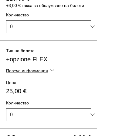
+3,00 € такса за обслужване на билети
Количество
Тип на билета
+opzione FLEX
Повече информация
Цена
25,00 €
Количество