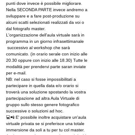
punti dove invece è possibile migliorare. 
Nella SECONDA PARTE invece andremo a 
sviluppare e a fare post-produzione su 
alcuni scatti selezionati realizzati da voi o 
dal fotografo master.
L'organizzazione dell'aula virtuale sarà in 
programma in un giorno infrasettimanale 
 successivo al workshop che sarà 
comunicato. (in orario serale con inizio alle 
20.30 oppure con inizio alle 18.30) Tutte le 
modalità per prendervi parte saran inviate 
per e-mail.
NB: nel caso si fosse impossibilitati a 
partecipare in quella data e/o orario si 
troverà una soluzione spostando la vostra 
partecipazione ad altra Aula Virtuale di 
gruppo sullo stesso genere fotografico 
successive o soluzioni ad hoc.
💻📲 E' possibile inoltre acquistare un'aula 
virtuale privata se si preferisce una totale 
immersione da soli a tu per tu col master. 