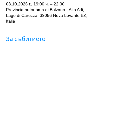
03.10.2026 г., 19:00 ч. – 22:00
Provincia autonoma di Bolzano - Alto Adi,
Lago di Carezza, 39056 Nova Levante BZ,
Italia
За събитието