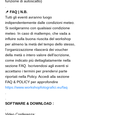
funzione di autoscatto)
.
📌 FAQ | N.B.
Tutti gli eventi avranno luogo 
indipendentemente dalle condizioni meteo. 
Si svolgeranno con qualsiasi condizione 
meteo. In caso di maltempo, che vada a 
influire sulla buona riuscita del workshop 
per almeno la metà del tempo dello stesso, 
l'organizzazzione rilascerà dei voucher 
della metà o intero valore dell'iscrizione, 
come indicato più dettagliatamente nella 
sezione FAQ. Iscrivendosi agli eventi si 
accettano i termini per prendervi parte 
riportati nella Policy. Accedi alla sezione 
FAQ & POLICY per approfondire 
https://www.workshopfotografici.eu/faq
.
.
SOFTWARE & DOWNLOAD :
.
Video Conferenza: