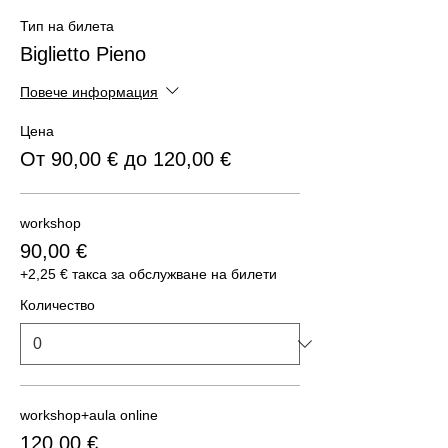
Тип на билета
Biglietto Pieno
Повече информация
Цена
От 90,00 € до 120,00 €
workshop
90,00 €
+2,25 € такса за обслужване на билети
Количество
workshop+aula online
120,00 €