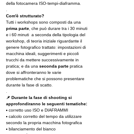
della fotocamera ISO-tempi-diaframma.
.
Com'è strutturato?
Tutti i workshops sono composti da una 
prima parte
, che può durare tra i 30 minuti 
e i 60 minuti  a seconda della tipologia del 
workshop, di teoria iniziale riguardante il 
genere fotografico trattato: impostazioni di 
macchina ideali, suggerimenti e piccoli 
trucchi da mettere successivamente in 
pratica; e da una 
seconda parte
 pratica 
dove si affronteranno le varie 
problematiche che si possono presentare 
durante la fase di scatto.
.
📌 Durante la fase di shooting si 
approfondiranno le seguenti tematiche:
▪️ corretto uso ISO e DIAFRAMMI
▪️ calcolo corretto del tempo da utilizzare 
secondo la propria macchina fotografica
▪️ bilanciamento del bianco