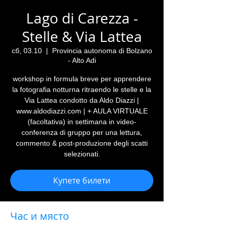
Lago di Carezza -
Stelle & Via Lattea
сб, 03.10
  |  
Provincia autonoma di Bolzano
- Alto Adi
workshop in formula breve per apprendere
la fotografia notturna ritraendo le stelle e la
Via Lattea condotto da Aldo Diazzi |
www.aldodiazzi.com | + AULA VIRTUALE
(facoltativa) in settimana in video-
conferenza di gruppo per una lettura,
commento & post-produzione degli scatti
selezionati.
Купете билети
Час и място