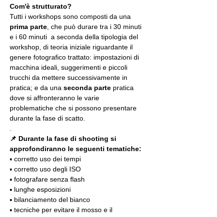
Com'è strutturato?
Tutti i workshops sono composti da una 
prima parte
, che può durare tra i 30 minuti 
e i 60 minuti  a seconda della tipologia del 
workshop, di teoria iniziale riguardante il 
genere fotografico trattato: impostazioni di 
macchina ideali, suggerimenti e piccoli 
trucchi da mettere successivamente in 
pratica; e da una 
seconda parte
 pratica 
dove si affronteranno le varie 
problematiche che si possono presentare 
durante la fase di scatto.
.
📌 Durante la fase di shooting si 
approfondiranno le seguenti tematiche:
▪️ corretto uso dei tempi
▪️ corretto uso degli ISO
▪️ fotografare senza flash
▪️ lunghe esposizioni
▪️ bilanciamento del bianco
▪️ tecniche per evitare il mosso e il 