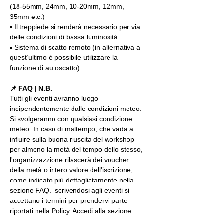
(18-55mm, 24mm, 10-20mm, 12mm, 
35mm etc.)
▪️ Il treppiede si renderà necessario per via 
delle condizioni di bassa luminosità
▪️ Sistema di scatto remoto (in alternativa a 
quest’ultimo è possibile utilizzare la 
funzione di autoscatto)
.
📌 FAQ | N.B.
Tutti gli eventi avranno luogo 
indipendentemente dalle condizioni meteo. 
Si svolgeranno con qualsiasi condizione 
meteo. In caso di maltempo, che vada a 
influire sulla buona riuscita del workshop 
per almeno la metà del tempo dello stesso, 
l'organizzazzione rilascerà dei voucher 
della metà o intero valore dell'iscrizione, 
come indicato più dettagliatamente nella 
sezione FAQ. Iscrivendosi agli eventi si 
accettano i termini per prendervi parte 
riportati nella Policy. Accedi alla sezione 