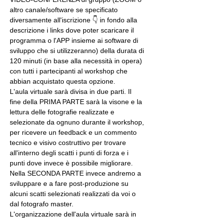
altro canale/software se specificato 
diversamente all'iscrizione 👇 in fondo alla 
descrizione i links dove poter scaricare il 
programma o l'APP insieme ai software di 
sviluppo che si utilizzeranno) della durata di 
120 minuti (in base alla necessità in opera) 
con tutti i partecipanti al workshop che 
abbian acquistato questa opzione.
L'aula virtuale sarà divisa in due parti. Il 
fine della PRIMA PARTE sarà la visone e la 
lettura delle fotografie realizzate e 
selezionate da ognuno durante il workshop, 
per ricevere un feedback e un commento 
tecnico e visivo costruttivo per trovare 
all'interno degli scatti i punti di forza e i 
punti dove invece è possibile migliorare. 
Nella SECONDA PARTE invece andremo a 
sviluppare e a fare post-produzione su 
alcuni scatti selezionati realizzati da voi o 
dal fotografo master.
L'organizzazione dell'aula virtuale sarà in 