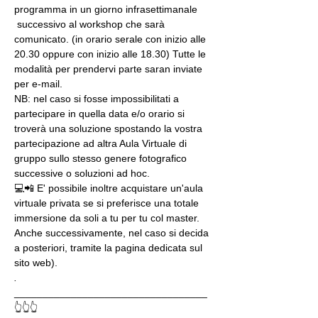
programma in un giorno infrasettimanale 
 successivo al workshop che sarà 
comunicato. (in orario serale con inizio alle 
20.30 oppure con inizio alle 18.30) Tutte le 
modalità per prendervi parte saran inviate 
per e-mail.
NB: nel caso si fosse impossibilitati a 
partecipare in quella data e/o orario si 
troverà una soluzione spostando la vostra 
partecipazione ad altra Aula Virtuale di 
gruppo sullo stesso genere fotografico 
successive o soluzioni ad hoc.
💻📲 E' possibile inoltre acquistare un'aula 
virtuale privata se si preferisce una totale 
immersione da soli a tu per tu col master. 
Anche successivamente, nel caso si decida 
a posteriori, tramite la pagina dedicata sul 
sito web).
.
__________________________________
👆👆👆