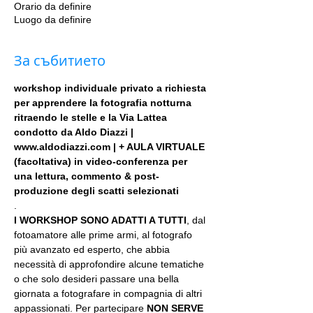
Orario da definire
Luogo da definire
За събитието
workshop individuale privato a richiesta 
per apprendere la fotografia notturna 
ritraendo le stelle e la Via Lattea 
condotto da Aldo Diazzi | 
www.aldodiazzi.com | + AULA VIRTUALE 
(facoltativa) in video-conferenza per 
una lettura, commento & post-
produzione degli scatti selezionati
.
I WORKSHOP SONO ADATTI A TUTTI
, dal 
fotoamatore alle prime armi, al fotografo 
più avanzato ed esperto, che abbia 
necessità di approfondire alcune tematiche 
o che solo desideri passare una bella 
giornata a fotografare in compagnia di altri 
appassionati. Per partecipare 
NON SERVE 