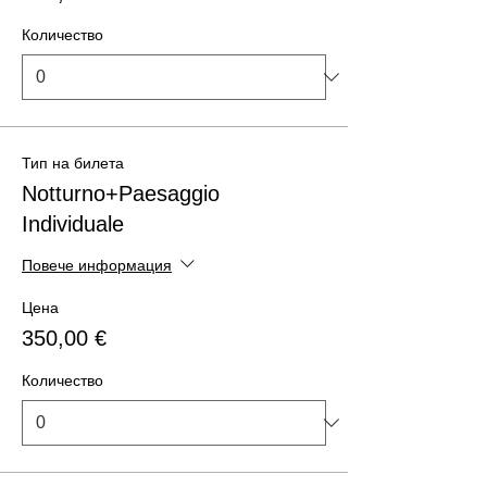
Количество
Тип на билета
Notturno+Paesaggio
Individuale
Повече информация
Цена
350,00 €
Количество