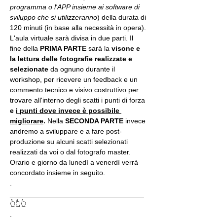
programma o l'APP insieme ai software di 
sviluppo che si utilizzeranno
) della durata di 
120 minuti (in base alla necessità in opera).
L'aula virtuale sarà divisa in due parti. Il 
fine della 
PRIMA PARTE 
sarà la 
visone e 
la lettura delle fotografie realizzate
e 
selezionate
 da ognuno durante il 
workshop, per ricevere un feedback e un 
commento tecnico e visivo costruttivo per 
trovare all'interno degli scatti i punti di forza 
e 
i punti dove invece è possibile 
migliorare
. 
Nella 
SECONDA PARTE 
invece 
andremo a sviluppare e a fare post-
produzione su alcuni scatti selezionati 
realizzati da voi o dal fotografo master. 
Orario e giorno da lunedì a venerdì verrà 
concordato insieme in seguito.
.
__________________________________
👆👆👆
.