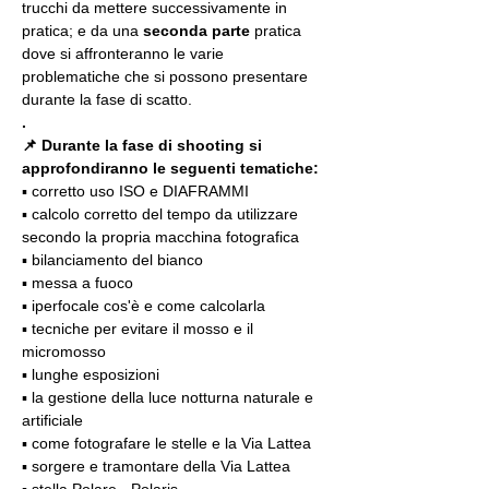
trucchi da mettere successivamente in 
pratica; e da una 
seconda parte
 pratica 
dove si affronteranno le varie 
problematiche che si possono presentare 
durante la fase di scatto.
.
📌 Durante la fase di shooting si 
approfondiranno le seguenti tematiche:
▪️ corretto uso ISO e DIAFRAMMI
▪️ calcolo corretto del tempo da utilizzare 
secondo la propria macchina fotografica
▪️ bilanciamento del bianco
▪️ messa a fuoco
▪️ iperfocale cos'è e come calcolarla
▪️ tecniche per evitare il mosso e il 
micromosso
▪️ lunghe esposizioni
▪️ la gestione della luce notturna naturale e 
artificiale
▪️ come fotografare le stelle e la Via Lattea
▪️ sorgere e tramontare della Via Lattea