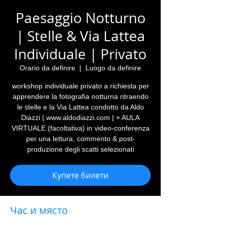
Paesaggio Notturno
| Stelle & Via Lattea
Individuale | Privato
Orario da definire
  |  
Luogo da definire
workshop individuale privato a richiesta per
apprendere la fotografia notturna ritraendo
le stelle e la Via Lattea condotto da Aldo
Diazzi | www.aldodiazzi.com | + AULA
VIRTUALE (facoltativa) in video-conferenza
per una lettura, commento & post-
produzione degli scatti selezionati
Купете билети
Час и място