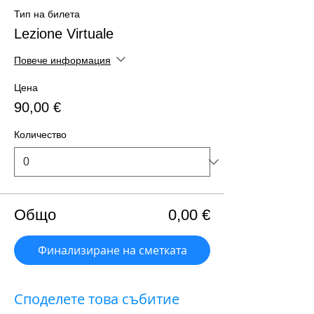
Тип на билета
Lezione Virtuale
Повече информация
Цена
90,00 €
Количество
Общо
0,00 €
Финализиране на сметката
Споделете това събитие