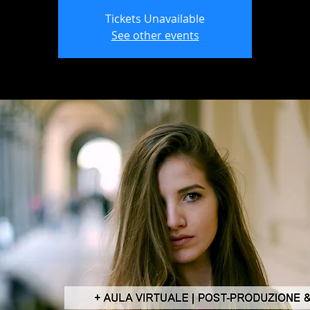
Tickets Unavailable
See other events