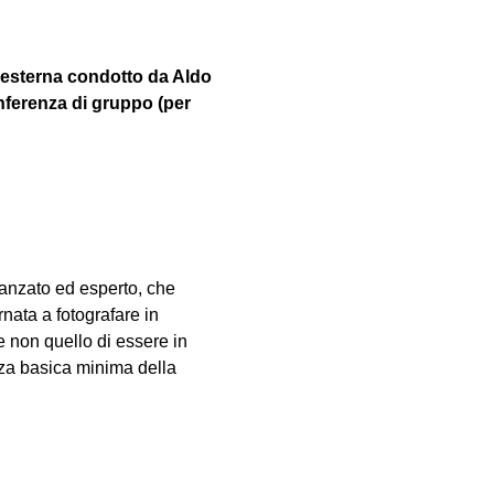
 esterna condotto da Aldo 
nferenza di gruppo (per 
vanzato ed esperto, che 
nata a fotografare in 
e non quello di essere in 
za basica minima della 