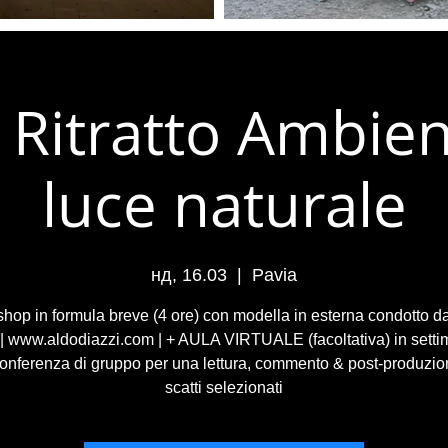
- Ritratto Ambien
luce naturale
нд, 16.03
  |  
Pavia
hop in formula breve (4 ore) con modella in esterna condotto d
 | www.aldodiazzi.com | + AULA VIRTUALE (facoltativa) in setti
onferenza di gruppo per una lettura, commento & post-produzio
scatti selezionati