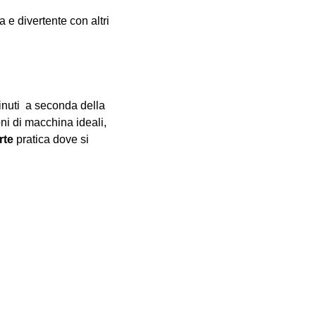
e divertente con altri 
inuti  a seconda della 
oni di macchina ideali, 
rte
 pratica dove si 