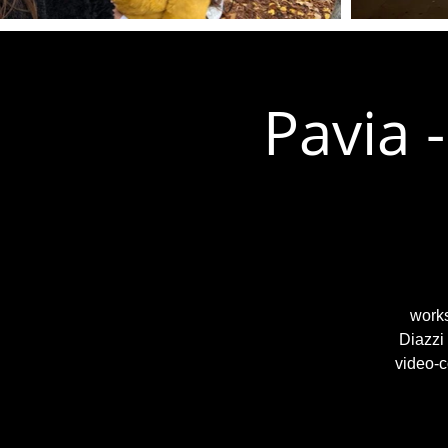
Pavia 
works
Diazzi
video-c