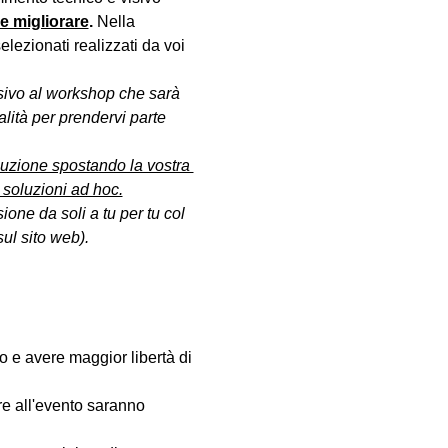
le migliorare
. 
Nella 
lezionati realizzati da voi 
sivo al workshop che sarà 
lità per prendervi parte 
oluzione spostando la vostra 
 soluzioni ad hoc.
ione da soli a tu per tu col 
ul sito web).
fo e avere maggior libertà di 
are all'evento saranno 