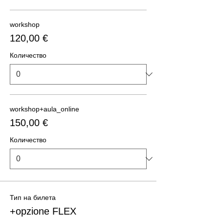
workshop
120,00 €
Количество
workshop+aula_online
150,00 €
Количество
Тип на билета
+opzione FLEX