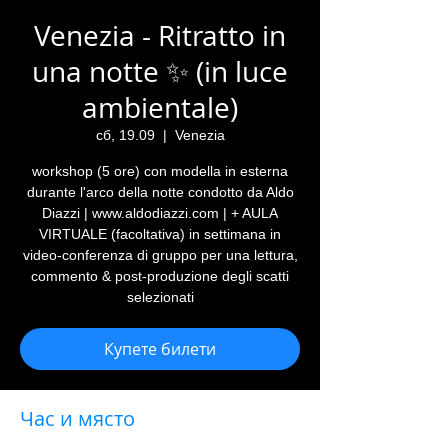
Venezia - Ritratto in
una notte ✨ (in luce
ambientale)
сб, 19.09
  |  
Venezia
workshop (5 ore) con modella in esterna
durante l'arco della notte condotto da Aldo
Diazzi | www.aldodiazzi.com | + AULA
VIRTUALE (facoltativa) in settimana in
video-conferenza di gruppo per una lettura,
commento & post-produzione degli scatti
selezionati
Купете билети
Час и място