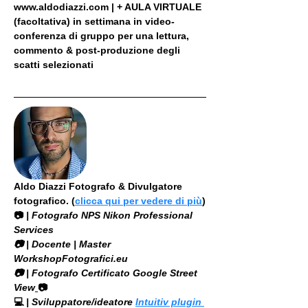
www.aldodiazzi.com | + AULA VIRTUALE 
(facoltativa) in settimana in video-
conferenza di gruppo per una lettura, 
commento & post-produzione degli 
scatti selezionati
Aldo Diazzi Fotografo & Divulgatore 
fotografico. (
clicca qui per vedere di più
)
📷
 | Fotografo NPS Nikon Professional 
Services
​📷 | Docente | Master 
WorkshopFotografici.eu
📷 | Fotografo Certificato Google Street 
View
📷
💻
 | Sviluppatore/ideatore 
Intuitiv plugin 