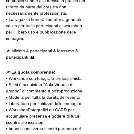
comunicazione e alla messa in pratica del 
ritratto da parte del corsista non 
necessariamente professionista.
▪️ La ragazza firmerà liberatoria generale 
valida per tutti i partecipanti al workshop 
per il libero uso e pubblicazione delle 
immagini.
.
📌
 Minimo 4 partecipanti & Massimo 8 
partecipanti  👥
📌 La quota comprende:
▪️ Workshop con fotografo professionista
▪️ Se si è acquistata "Aula Virtuale di 
gruppo" di commento e post-produzione
▪️ Modella per tutta la durata dell'evento
▪️ Liberatoria per l'utilizzo delle immagini
▪️ WorkshopFotografici.eu CARD per 
accumulare presenza e godere di futuri 
sconti sulle iscrizioni
▪️ buoni sconti verso i nostri partners del 