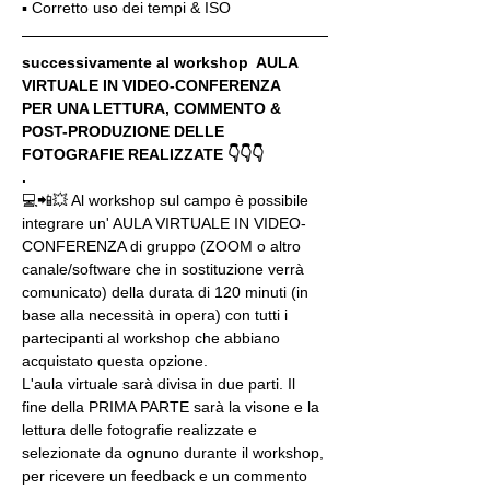
▪️ Corretto uso dei tempi & ISO
successivamente al workshop  AULA 
VIRTUALE IN VIDEO-CONFERENZA
PER UNA LETTURA, COMMENTO & 
POST-PRODUZIONE DELLE 
FOTOGRAFIE REALIZZATE 👇👇👇
.
💻📲💥 Al workshop sul campo è possibile 
integrare un' AULA VIRTUALE IN VIDEO-
CONFERENZA di gruppo (ZOOM o altro 
canale/software che in sostituzione verrà 
comunicato) della durata di 120 minuti (in 
base alla necessità in opera) con tutti i 
partecipanti al workshop che abbiano 
acquistato questa opzione.
L'aula virtuale sarà divisa in due parti. Il 
fine della PRIMA PARTE sarà la visone e la 
lettura delle fotografie realizzate e 
selezionate da ognuno durante il workshop, 
per ricevere un feedback e un commento 