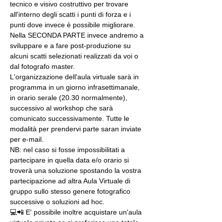
tecnico e visivo costruttivo per trovare 
all'interno degli scatti i punti di forza e i 
punti dove invece è possibile migliorare. 
Nella SECONDA PARTE invece andremo a 
sviluppare e a fare post-produzione su 
alcuni scatti selezionati realizzati da voi o 
dal fotografo master.
L'organizzazione dell'aula virtuale sarà in 
programma in un giorno infrasettimanale, 
in orario serale (20.30 normalmente), 
successivo al workshop che sarà 
comunicato successivamente. Tutte le 
modalità per prendervi parte saran inviate 
per e-mail.
NB: nel caso si fosse impossibilitati a 
partecipare in quella data e/o orario si 
troverà una soluzione spostando la vostra 
partecipazione ad altra Aula Virtuale di 
gruppo sullo stesso genere fotografico 
successive o soluzioni ad hoc.
💻📲 E' possibile inoltre acquistare un'aula 