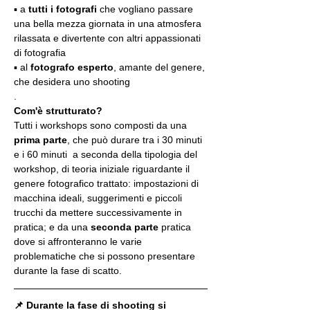
▪️ a 
tutti i fotografi
 che vogliano passare 
una bella mezza giornata in una atmosfera 
rilassata e divertente con altri appassionati 
di fotografia
▪️ al 
fotografo esperto
, amante del genere, 
che desidera uno shooting
.
Com'è strutturato?
Tutti i workshops sono composti da una 
prima parte
, che può durare tra i 30 minuti 
e i 60 minuti  a seconda della tipologia del 
workshop, di teoria iniziale riguardante il 
genere fotografico trattato: impostazioni di 
macchina ideali, suggerimenti e piccoli 
trucchi da mettere successivamente in 
pratica; e da una 
seconda parte
 pratica 
dove si affronteranno le varie 
problematiche che si possono presentare 
durante la fase di scatto.
📌 Durante la fase di shooting si 