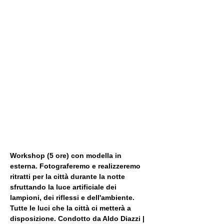
Workshop (5 ore) con modella in 
esterna. Fotograferemo e realizzeremo 
ritratti per la città durante la notte 
sfruttando la luce artificiale dei 
lampioni, dei riflessi e dell'ambiente. 
Tutte le luci che la città ci metterà a 
disposizione. Condotto da Aldo Diazzi | 