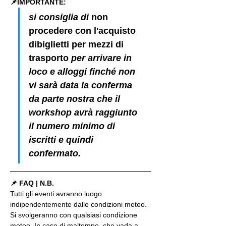
📌IMPORTANTE: 
si consiglia di 
non 
procedere con l'acquisto 
dibiglietti per mezzi di 
trasporto
 per arrivare in 
loco e alloggi finché non 
vi sarà data la conferma 
da parte nostra che il 
workshop avrà raggiunto 
il numero minimo di 
iscritti e quindi 
confermato.
📌 FAQ | N.B.
Tutti gli eventi avranno luogo 
indipendentemente dalle condizioni meteo. 
Si svolgeranno con qualsiasi condizione 
meteo. In caso di maltempo, che vada a 