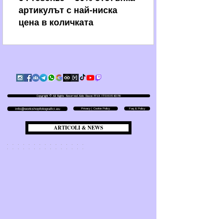
артикулът с най-ниска
цена в количката
Copyright © All Rights Reserved Aldo Diazzi P.IVA IT01618140196
Privacy | Cookie Policy
Faq & Policy
info@workshopfotografici.eu
ARTICOLI & NEWS