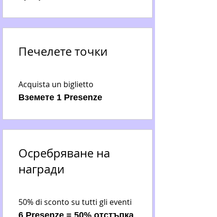
Печелете точки
Acquista un biglietto
Вземете 1 Presenze
Осребряване на
награди
50% di sconto su tutti gli eventi
6 Presenze = 50% отстъпка