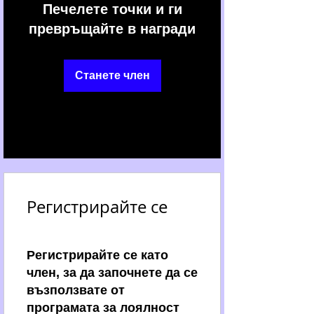
Печелете точки и ги
превръщайте в награди
Станете член
Регистрирайте се
Регистрирайте се като
член, за да започнете да се
възползвате от
програмата за лоялност