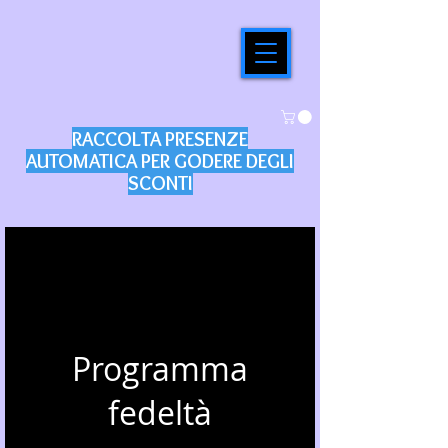
RACCOLTA PRESENZE
AUTOMATICA PER GODERE DEGLI
SCONTI
Programma
fedeltà