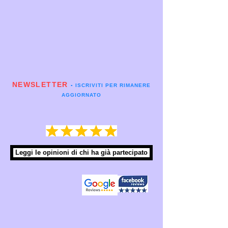
NEWSLETTER
▪️ ISCRIVITI PER RIMANERE
AGGIORNATO
Leggi le opinioni di chi ha già partecipato