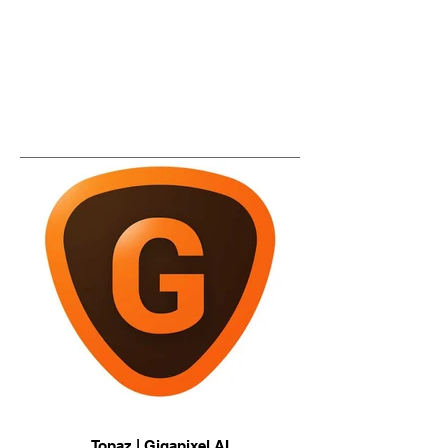
Topaz | Gigapixel AI