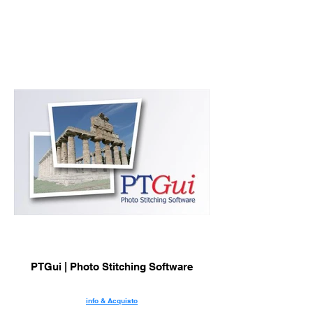
PTGui | Photo Stitching Software
info & Acquisto