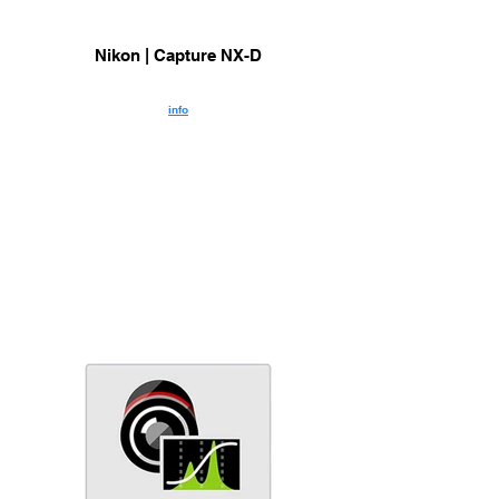
Nikon | Capture NX-D
info