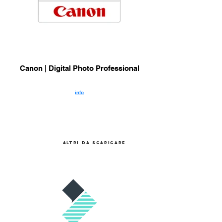
Canon | Digital Photo Professional
info
altri da scaricare