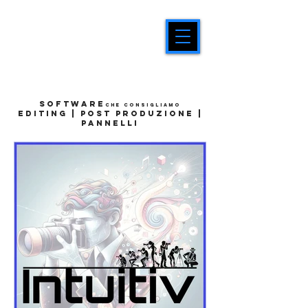
software
che
consigliamo
editing | post produzione |
pannelli