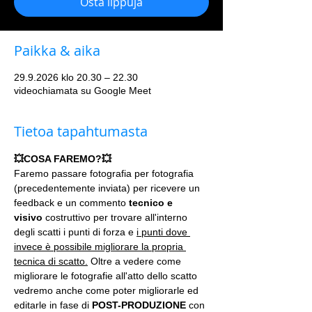
Osta lippuja
Paikka & aika
29.9.2026 klo 20.30 – 22.30
videochiamata su Google Meet
Tietoa tapahtumasta
💥COSA FAREMO?💥
Faremo passare fotografia per fotografia 
(precedentemente inviata) per ricevere un 
feedback e un commento 
tecnico e 
visivo
 costruttivo per trovare all'interno 
degli scatti i punti di forza e 
i punti dove 
invece è possibile migliorare la propria 
tecnica di scatto.
 Oltre a vedere come 
migliorare le fotografie all'atto dello scatto 
vedremo anche come poter migliorarle ed 
editarle in fase di 
POST-PRODUZIONE 
con 