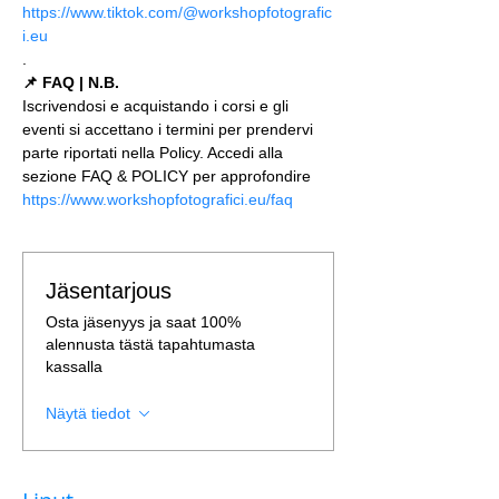
https://www.tiktok.com/@workshopfotografic
i.eu
.
📌 FAQ | N.B.
Iscrivendosi e acquistando i corsi e gli 
eventi si accettano i termini per prendervi 
parte riportati nella Policy. Accedi alla 
sezione FAQ & POLICY per approfondire 
https://www.workshopfotografici.eu/faq
Jäsentarjous
Osta jäsenyys ja saat 100%
alennusta tästä tapahtumasta
kassalla
Näytä tiedot