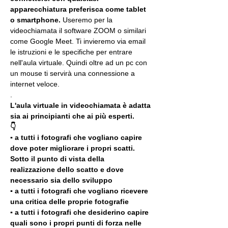
apparecchiatura preferisca come tablet 
o smartphone.
 Useremo per la 
videochiamata il software ZOOM o similari 
come Google Meet. Ti invieremo via email 
le istruzioni e le specifiche per entrare 
nell'aula virtuale. Quindi oltre ad un pc con 
un mouse ti servirà una connessione a 
internet veloce.
.
L'aula virtuale in videochiamata è adatta 
sia ai principianti che ai più esperti.
👇
▪️ a tutti i fotografi che vogliano capire 
dove poter migliorare i propri scatti. 
Sotto il punto di vista della 
realizzazione dello scatto e dove 
necessario sia dello sviluppo 
▪️ a tutti i fotografi che vogliano ricevere 
una critica delle proprie fotografie
▪️ a tutti i fotografi che desiderino capire 
quali sono i propri punti di forza nelle 