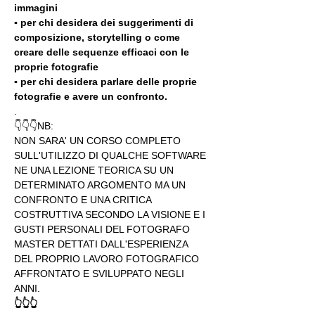
immagini
▪️ per chi desidera dei suggerimenti di 
composizione, storytelling o come 
creare delle sequenze efficaci con le 
proprie fotografie
▪️ per chi desidera parlare delle proprie 
fotografie e avere un confronto.
.
👇👇👇NB:
NON SARA' UN CORSO COMPLETO 
SULL'UTILIZZO DI QUALCHE SOFTWARE 
NE UNA LEZIONE TEORICA SU UN 
DETERMINATO ARGOMENTO MA UN 
CONFRONTO E UNA CRITICA 
COSTRUTTIVA SECONDO LA VISIONE E I 
GUSTI PERSONALI DEL FOTOGRAFO 
MASTER DETTATI DALL'ESPERIENZA 
DEL PROPRIO LAVORO FOTOGRAFICO 
AFFRONTATO E SVILUPPATO NEGLI 
ANNI.
👆👆👆