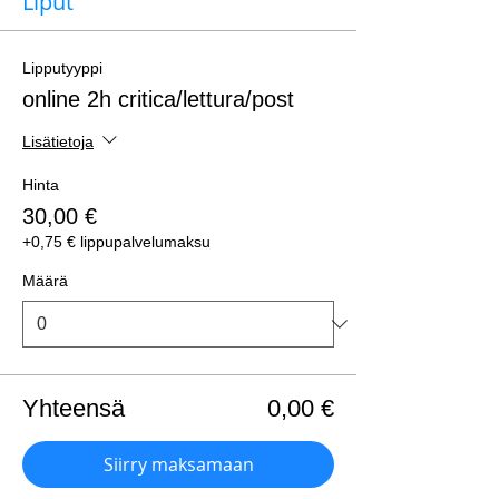
Liput
Lipputyyppi
online 2h critica/lettura/post
Lisätietoja
Hinta
30,00 €
+0,75 € lippupalvelumaksu
Määrä
Yhteensä
0,00 €
Siirry maksamaan