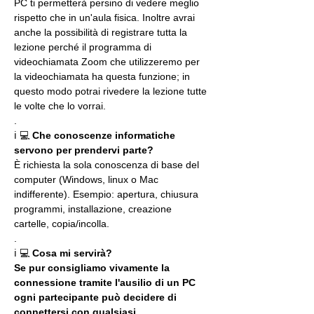
PC ti permetterà persino di vedere meglio 
rispetto che in un'aula fisica. Inoltre avrai 
anche la possibilità di registrare tutta la 
lezione perché il programma di 
videochiamata Zoom che utilizzeremo per 
la videochiamata ha questa funzione; in 
questo modo potrai rivedere la lezione tutte 
le volte che lo vorrai.
.
ℹ 💻 
Che conoscenze informatiche 
servono per prendervi parte?
È richiesta la sola conoscenza di base del 
computer (Windows, linux o Mac 
indifferente). Esempio: apertura, chiusura 
programmi, installazione, creazione 
cartelle, copia/incolla.
.
ℹ 💻 
Cosa mi servirà?
Se pur consigliamo vivamente la 
connessione tramite l'ausilio di un PC 
ogni partecipante può decidere di 
connettersi con qualsiasi 