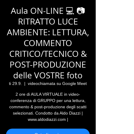
Aula ON-LINE 💻 📷
RITRATTO LUCE
AMBIENTE: LETTURA,
COMMENTO
CRITICO/TECNICO &
POST-PRODUZIONE
delle VOSTRE foto
ti 29.9.
  |  
videochiamata su Google Meet
2 ore di AULA VIRTUALE in video-
conferenza di GRUPPO per una lettura,
commento & post-produzione degli scatti
selezionati. Condotto da Aldo Diazzi |
www.aldodiazzi.com |