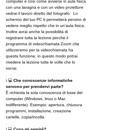
computer e così come avviene in aula fisica 
con una lavagna e con un video proiettore 
vedrai il lavoro diretto del fotografo.  Lo 
schermo del tuo PC ti permetterà persino di 
vedere meglio rispetto che in un'aula fisica. 
Inoltre avrai anche la possibilità di 
registrare tutta la lezione perché il 
programma di videochiamata Zoom che 
utilizzeremo per la videochiamata ha 
questa funzione; in questo modo potrai 
rivedere la lezione tutte le volte che lo 
vorrai.
.
ℹ 💻 
Che conoscenze informatiche 
servono per prendervi parte?
È richiesta la sola conoscenza di base del 
computer (Windows, linux o Mac 
indifferente). Esempio: apertura, chiusura 
programmi, installazione, creazione 
cartelle, copia/incolla.
.
ℹ 💻 
Cosa mi servirà?