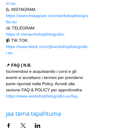
ici.eu 
🙋 INSTAGRAM: 
https://www.instagram.com/workshopfotogra
fici.eu
✉️ TELEGRAM: 
https://t.me/workshopfotografici 
📹 TIK TOK: 
https://www.tiktok.com/@workshopfotografic
i.eu
.
📌 FAQ | N.B.
Iscrivendosi e acquistando i corsi e gli 
eventi si accettano i termini per prendervi 
parte riportati nella Policy. Accedi alla 
sezione FAQ & POLICY per approfondire 
https://www.workshopfotografici.eu/faq
Jaa tämä tapahtuma