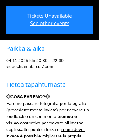
Tickets Unavailable
See other events
Paikka & aika
04.11.2025 klo 20.30 – 22.30
videochiamata su Zoom
Tietoa tapahtumasta
💥COSA FAREMO?💥
Faremo passare fotografia per fotografia 
(precedentemente inviata) per ricevere un 
feedback e un commento 
tecnico e 
visivo
 costruttivo per trovare all'interno 
degli scatti i punti di forza e 
i punti dove 
invece è possibile migliorare la propria 