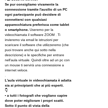
Se pur consigliamo vivamente la 
connessione tramite l'ausilio di un PC 
ogni partecipante può decidere di 
connettersi con qualsiasi 
apparecchiatura preferisca come tablet 
o smartphone.
 Useremo per la 
videochiamata il software ZOOM . Ti 
invieremo via email le istruzioni per 
scaricare il software che utilizzeremo (che 
puoi trovare anche qui sotto nella 
descrizione) e le specifiche per entrare 
nell'aula virtuale. Quindi oltre ad un pc con 
un mouse ti servirà una connessione a 
internet veloce.
.
L'aula virtuale in videochiamata è adatta 
sia ai principianti che ai più esperti.
👇
▪️ a tutti i fotografi che vogliano capire 
dove poter migliorare i propri scatti. 
Sotto il punto di vista della 