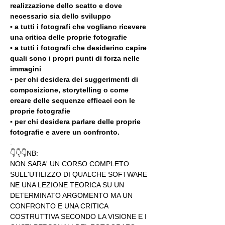
realizzazione dello scatto e dove 
necessario sia dello sviluppo 
▪️ a tutti i fotografi che vogliano ricevere 
una critica delle proprie fotografie
▪️ a tutti i fotografi che desiderino capire 
quali sono i propri punti di forza nelle 
immagini
▪️ per chi desidera dei suggerimenti di 
composizione, storytelling o come 
creare delle sequenze efficaci con le 
proprie fotografie
▪️ per chi desidera parlare delle proprie 
fotografie e avere un confronto.
.
👇👇👇NB:
NON SARA' UN CORSO COMPLETO 
SULL'UTILIZZO DI QUALCHE SOFTWARE 
NE UNA LEZIONE TEORICA SU UN 
DETERMINATO ARGOMENTO MA UN 
CONFRONTO E UNA CRITICA 
COSTRUTTIVA SECONDO LA VISIONE E I 