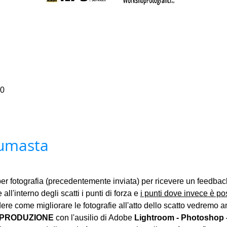
30
tumasta
er fotografia (precedentemente inviata) per ricevere un feedba
 all'interno degli scatti i punti di forza e 
i punti dove invece è pos
dere come migliorare le fotografie all'atto dello scatto vedremo 
PRODUZIONE 
con l'ausilio di Adobe 
Lightroom - Photoshop - 