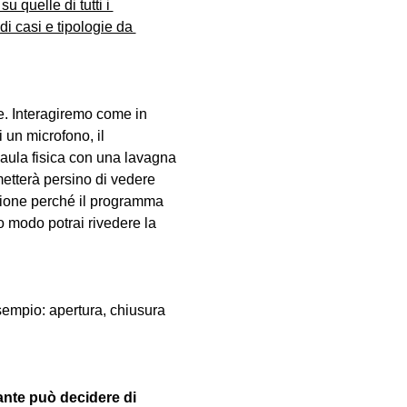
u quelle di tutti i 
i casi e tipologie da 
. Interagiremo come in 
 un microfono, il 
aula fisica con una lavagna 
metterà persino di vedere 
lezione perché il programma 
 modo potrai rivedere la 
sempio: apertura, chiusura 
ante può decidere di 