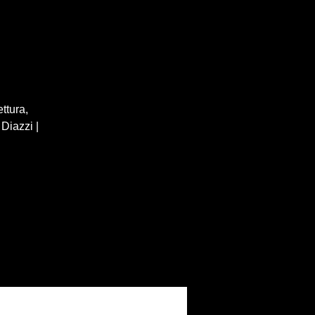
ttura,
Diazzi |