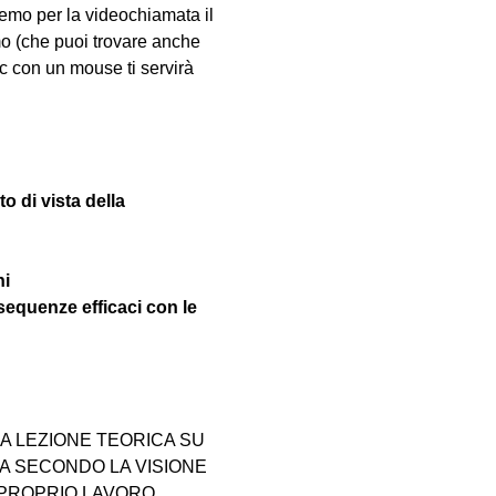
emo per la videochiamata il 
mo (che puoi trovare anche 
pc con un mouse ti servirà 
to di vista della 
ni
sequenze efficaci con le 
 LEZIONE TEORICA SU 
 SECONDO LA VISIONE 
 PROPRIO LAVORO 