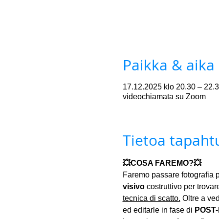
Paikka & aika
17.12.2025 klo 20.30 – 22.
videochiamata su Zoom
Tietoa tapah
💥COSA FAREMO?💥
Faremo passare fotografia p
visivo
 costruttivo per trovare
tecnica di scatto.
 Oltre a ve
ed editarle in fase di 
POST-