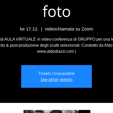
foto
ke 17.12.
  |  
videochiamata su Zoom
 di AULA VIRTUALE in video-conferenza di GRUPPO per una le
o & post-produzione degli scatti selezionati. Condotto da Aldo 
www.aldodiazzi.com |
Tickets Unavailable
See other events