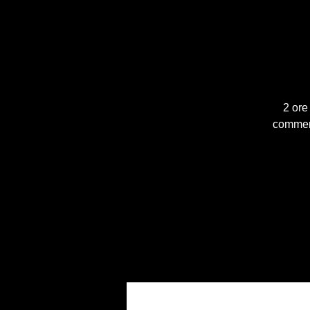
2 ore
comment