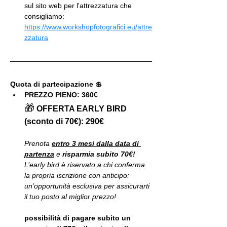
sul sito web per l'attrezzatura che 
consigliamo: 
https://www.workshopfotografici.eu/attre
zzatura
Quota di partecipazione 
💲
PREZZO PIENO: 360€
🎁
OFFERTA EARLY BIRD 
(sconto di 70€): 290€
Prenota 
entro 3 mesi dalla data di 
partenza
 e
 risparmia subito 70€!
L’early bird è riservato a chi conferma 
la propria iscrizione con anticipo: 
un’opportunità esclusiva per assicurarti 
il tuo posto al miglior prezzo!
possibilità di pagare subito un 