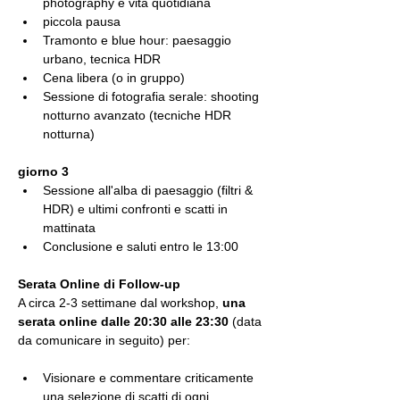
photography e vita quotidiana
piccola pausa
Tramonto e blue hour: paesaggio 
urbano, tecnica HDR
Cena libera (o in gruppo)
Sessione di fotografia serale: shooting 
notturno avanzato (tecniche HDR 
notturna) 
giorno 3
Sessione all'alba di paesaggio (filtri & 
HDR) e ultimi confronti e scatti in 
mattinata
Conclusione e saluti entro le 13:00  
Serata Online di Follow-up
A circa 2-3 settimane dal workshop, 
una 
serata online dalle 20:30 alle 23:30
 (data 
da comunicare in seguito) per:
Visionare e commentare criticamente 
una selezione di scatti di ogni 