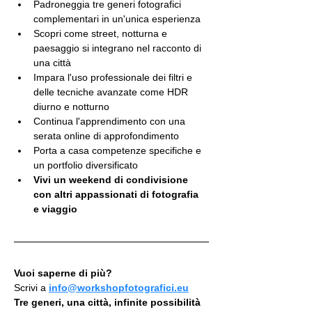
Padroneggia tre generi fotografici 
complementari in un'unica esperienza
Scopri come street, notturna e 
paesaggio si integrano nel racconto di 
una città
Impara l'uso professionale dei filtri e 
delle tecniche avanzate come HDR 
diurno e notturno
Continua l'apprendimento con una 
serata online di approfondimento
Porta a casa competenze specifiche e 
un portfolio diversificato
Vivi un weekend di condivisione 
con altri appassionati di fotografia 
e viaggio
Vuoi saperne di più?
Scrivi a 
info@workshopfotografici.eu
Tre generi, una città, infinite possibilità 