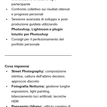
partecipante
Confronto collettivo sui risultati ottenuti 
e progressi personali
Sessione avanzata di sviluppo e post-
produzione guidata utilizzando 
Photoshop, Lightroom e plugin 
Intuitiv per Photoshop
Consigli per il perfezionamento del 
portfolio personale
Cosa imparerai
Street Photography:
 composizione 
istintiva, cattura dell'attimo decisivo, 
approccio discreto
Fotografia Notturna:
 gestione lunghe 
esposizioni, light painting, 
bilanciamento luci artificiali, tecniche 
HDR
Paesaggio Urbano:
 utilizzo creativo di 