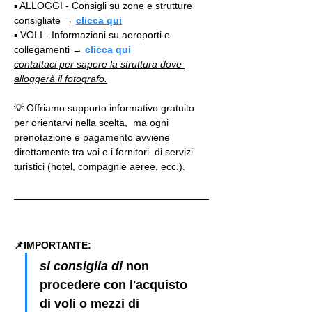
▪️ ALLOGGI - Consigli su zone e strutture 
consigliate → 
clicca qui
▪️ VOLI - Informazioni su aeroporti e 
collegamenti → 
clicca qui
contattaci per sapere la struttura dove 
alloggerà il fotografo.
💡 Offriamo supporto informativo gratuito 
per orientarvi nella scelta,  ma ogni 
prenotazione e pagamento avviene 
direttamente tra voi e i fornitori  di servizi 
turistici (hotel, compagnie aeree, ecc.).  
📌IMPORTANTE: 
si consiglia di 
non 
procedere con l'acquisto 
di voli o mezzi di 