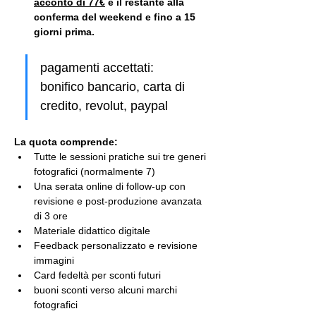
acconto di 77€
 e il restante alla 
conferma del weekend e fino a 15 
giorni prima.
pagamenti accettati: 
bonifico bancario, carta di 
credito, revolut, paypal
La quota comprende:
Tutte le sessioni pratiche sui tre generi 
fotografici (normalmente 7)
Una serata online di follow-up con 
revisione e post-produzione avanzata 
di 3 ore
Materiale didattico digitale
Feedback personalizzato e revisione 
immagini
Card fedeltà per sconti futuri
buoni sconti verso alcuni marchi 
fotografici