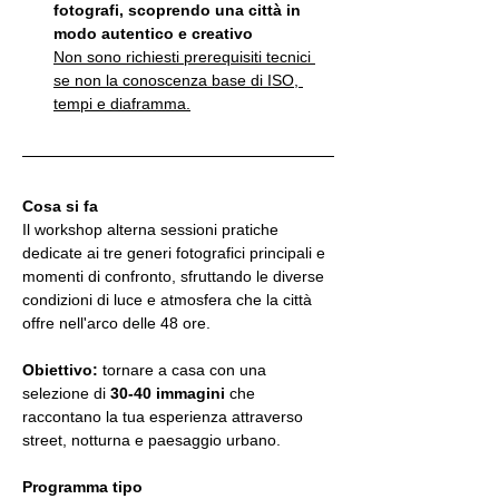
fotografi, scoprendo una città in 
modo autentico e creativo
Non sono richiesti prerequisiti tecnici 
se non la conoscenza base di ISO, 
tempi e diaframma.
Cosa si fa
Il workshop alterna sessioni pratiche 
dedicate ai tre generi fotografici principali e 
momenti di confronto, sfruttando le diverse 
condizioni di luce e atmosfera che la città 
offre nell'arco delle 48 ore.
Obiettivo:
 tornare a casa con una 
selezione di 
30-40 immagini
 che 
raccontano la tua esperienza attraverso 
street, notturna e paesaggio urbano.
Programma tipo 