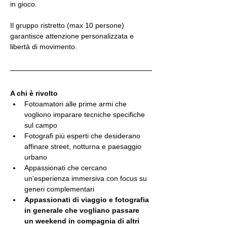
in gioco.
Il gruppo ristretto (max 10 persone) 
garantisce attenzione personalizzata e 
libertà di movimento.
A chi è rivolto
Fotoamatori alle prime armi che 
vogliono imparare tecniche specifiche 
sul campo
Fotografi più esperti che desiderano 
affinare street, notturna e paesaggio 
urbano
Appassionati che cercano 
un'esperienza immersiva con focus su 
generi complementari
Appassionati di viaggio e fotografia 
in generale che vogliano passare 
un weekend in compagnia di altri 