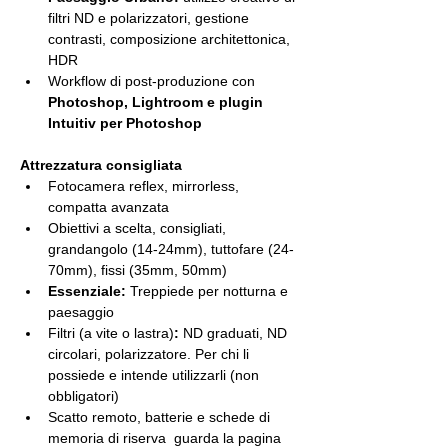
filtri ND e polarizzatori, gestione 
contrasti, composizione architettonica, 
HDR
Workflow di post-produzione con 
Photoshop, Lightroom e plugin 
Intuitiv per Photoshop
Attrezzatura consigliata
Fotocamera reflex, mirrorless, 
compatta avanzata
Obiettivi a scelta, consigliati, 
grandangolo (14-24mm), tuttofare (24-
70mm), fissi (35mm, 50mm)
Essenziale:
 Treppiede per notturna e 
paesaggio
Filtri (a vite o lastra)
:
 ND graduati, ND 
circolari, polarizzatore. Per chi li 
possiede e intende utilizzarli (non 
obbligatori)
Scatto remoto, batterie e schede di 
memoria di riserva  guarda la pagina 