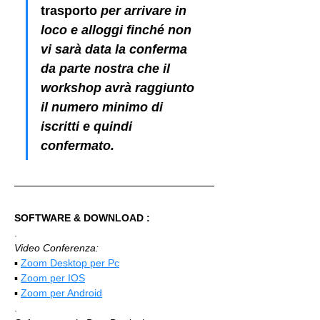
trasporto
 per arrivare in 
loco e alloggi finché non 
vi sarà data la conferma 
da parte nostra che il 
workshop avrà raggiunto 
il numero minimo di 
iscritti e quindi 
confermato.
SOFTWARE & DOWNLOAD :
.
Video Conferenza:
▪️ 
Zoom Desktop per Pc
▪️ 
Zoom per IOS
▪️ 
Zoom per Android
.