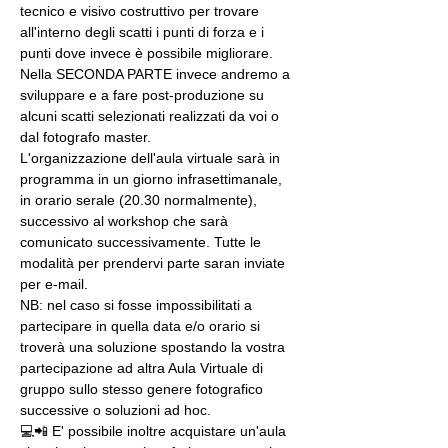
tecnico e visivo costruttivo per trovare 
all'interno degli scatti i punti di forza e i 
punti dove invece è possibile migliorare. 
Nella SECONDA PARTE invece andremo a 
sviluppare e a fare post-produzione su 
alcuni scatti selezionati realizzati da voi o 
dal fotografo master.
L'organizzazione dell'aula virtuale sarà in 
programma in un giorno infrasettimanale, 
in orario serale (20.30 normalmente), 
successivo al workshop che sarà 
comunicato successivamente. Tutte le 
modalità per prendervi parte saran inviate 
per e-mail.
NB: nel caso si fosse impossibilitati a 
partecipare in quella data e/o orario si 
troverà una soluzione spostando la vostra 
partecipazione ad altra Aula Virtuale di 
gruppo sullo stesso genere fotografico 
successive o soluzioni ad hoc.
💻📲 E' possibile inoltre acquistare un'aula 