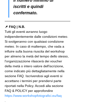
il numero minimo di 
iscritti e quindi 
confermato.
📌 FAQ | N.B.
Tutti gli eventi avranno luogo 
indipendentemente dalle condizioni meteo. 
Si svolgeranno con qualsiasi condizione 
meteo. In caso di maltempo, che vada a 
influire sulla buona riuscita del workshop 
per almeno la metà del tempo dello stesso, 
l'organizzazzione rilascerà dei voucher 
della metà o intero valore dell'iscrizione, 
come indicato più dettagliatamente nella 
sezione FAQ. Iscrivendosi agli eventi si 
accettano i termini per prendervi parte 
riportati nella Policy. Accedi alla sezione 
FAQ & POLICY per approfondire 
https://www.workshopfotografici.eu/faq
.