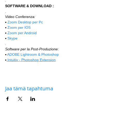
.
SOFTWARE & DOWNLOAD :
.
Video Conferenza:
▪️ 
Zoom Desktop per Pc
▪️ 
Zoom per IOS
▪️ 
Zoom per Android
▪️ 
Skype
.
Software per la Post-Produzione:
▪️ 
ADOBE Lightroom & Photoshop
▪️
 Intuitiv - Photoshop Extension
Jaa tämä tapahtuma