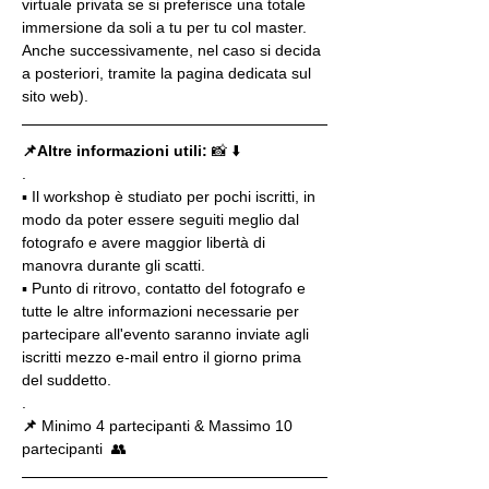
virtuale privata se si preferisce una totale 
immersione da soli a tu per tu col master. 
Anche successivamente, nel caso si decida 
a posteriori, tramite la pagina dedicata sul 
sito web).
📌Altre informazioni utili: 
📸 ⬇️
.
▪️ Il workshop è studiato per pochi iscritti, in 
modo da poter essere seguiti meglio dal 
fotografo e avere maggior libertà di 
manovra durante gli scatti.
▪️ Punto di ritrovo, contatto del fotografo e 
tutte le altre informazioni necessarie per 
partecipare all'evento saranno inviate agli 
iscritti mezzo e-mail entro il giorno prima 
del suddetto.
.
📌
 Minimo 4 partecipanti & Massimo 10 
partecipanti  👥