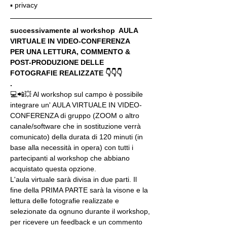
▪️ privacy
successivamente al workshop  AULA 
VIRTUALE IN VIDEO-CONFERENZA
PER UNA LETTURA, COMMENTO & 
POST-PRODUZIONE DELLE 
FOTOGRAFIE REALIZZATE 👇👇👇
.
💻📲💥 Al workshop sul campo è possibile 
integrare un' AULA VIRTUALE IN VIDEO-
CONFERENZA di gruppo (ZOOM o altro 
canale/software che in sostituzione verrà 
comunicato) della durata di 120 minuti (in 
base alla necessità in opera) con tutti i 
partecipanti al workshop che abbiano 
acquistato questa opzione.
L'aula virtuale sarà divisa in due parti. Il 
fine della PRIMA PARTE sarà la visone e la 
lettura delle fotografie realizzate e 
selezionate da ognuno durante il workshop, 
per ricevere un feedback e un commento 