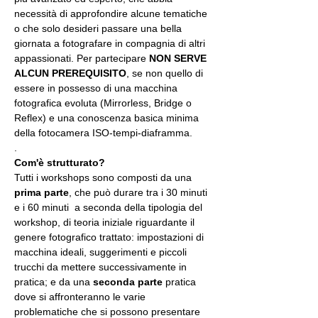
necessità di approfondire alcune tematiche 
o che solo desideri passare una bella 
giornata a fotografare in compagnia di altri 
appassionati. Per partecipare 
NON SERVE 
ALCUN PREREQUISITO
, se non quello di 
essere in possesso di una macchina 
fotografica evoluta (Mirrorless, Bridge o 
Reflex) e una conoscenza basica minima 
della fotocamera ISO-tempi-diaframma.
.
Com'è strutturato?
Tutti i workshops sono composti da una 
prima parte
, che può durare tra i 30 minuti 
e i 60 minuti  a seconda della tipologia del 
workshop, di teoria iniziale riguardante il 
genere fotografico trattato: impostazioni di 
macchina ideali, suggerimenti e piccoli 
trucchi da mettere successivamente in 
pratica; e da una 
seconda parte
 pratica 
dove si affronteranno le varie 
problematiche che si possono presentare 