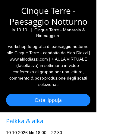
Cinque Terre -
Paesaggio Notturno
la 10.10.
  |  
Cinque Terre - Manarola &
Riomaggiore
workshop fotografia di paesaggio notturno
alle Cinque Terre - condotto da Aldo Diazzi |
www.aldodiazzi.com | + AULA VIRTUALE
(facoltativa) in settimana in video-
conferenza di gruppo per una lettura,
commento & post-produzione degli scatti
selezionati
Osta lippuja
Paikka & aika
10.10.2026 klo 18.00 – 22.30