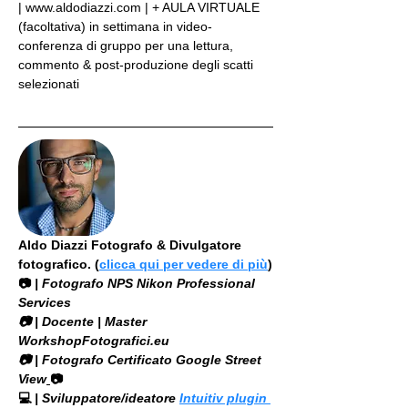
| www.aldodiazzi.com | + AULA VIRTUALE 
(facoltativa) in settimana in video-
conferenza di gruppo per una lettura, 
commento & post-produzione degli scatti 
selezionati
Aldo Diazzi Fotografo & Divulgatore 
fotografico. (
clicca qui per vedere di più
)
📷
 | Fotografo NPS Nikon Professional 
Services
​📷 | Docente | Master 
WorkshopFotografici.eu
📷 | Fotografo Certificato Google Street 
View
📷
💻
 | Sviluppatore/ideatore 
Intuitiv plugin 