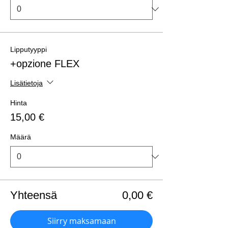
Lipputyyppi
+opzione FLEX
Lisätietoja
Hinta
15,00 €
Määrä
Yhteensä
0,00 €
Siirry maksamaan