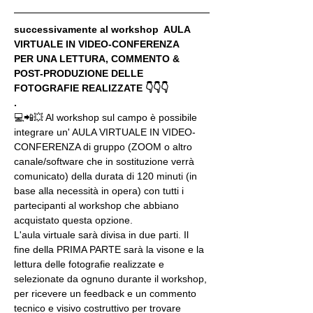
successivamente al workshop  AULA 
VIRTUALE IN VIDEO-CONFERENZA
PER UNA LETTURA, COMMENTO & 
POST-PRODUZIONE DELLE 
FOTOGRAFIE REALIZZATE 👇👇👇
.
💻📲💥 Al workshop sul campo è possibile 
integrare un' AULA VIRTUALE IN VIDEO-
CONFERENZA di gruppo (ZOOM o altro 
canale/software che in sostituzione verrà 
comunicato) della durata di 120 minuti (in 
base alla necessità in opera) con tutti i 
partecipanti al workshop che abbiano 
acquistato questa opzione.
L'aula virtuale sarà divisa in due parti. Il 
fine della PRIMA PARTE sarà la visone e la 
lettura delle fotografie realizzate e 
selezionate da ognuno durante il workshop, 
per ricevere un feedback e un commento 
tecnico e visivo costruttivo per trovare 