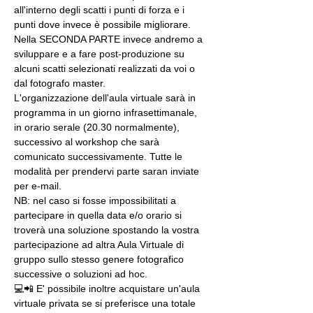
all'interno degli scatti i punti di forza e i 
punti dove invece è possibile migliorare. 
Nella SECONDA PARTE invece andremo a 
sviluppare e a fare post-produzione su 
alcuni scatti selezionati realizzati da voi o 
dal fotografo master.
L'organizzazione dell'aula virtuale sarà in 
programma in un giorno infrasettimanale, 
in orario serale (20.30 normalmente), 
successivo al workshop che sarà 
comunicato successivamente. Tutte le 
modalità per prendervi parte saran inviate 
per e-mail.
NB: nel caso si fosse impossibilitati a 
partecipare in quella data e/o orario si 
troverà una soluzione spostando la vostra 
partecipazione ad altra Aula Virtuale di 
gruppo sullo stesso genere fotografico 
successive o soluzioni ad hoc.
💻📲 E' possibile inoltre acquistare un'aula 
virtuale privata se si preferisce una totale 