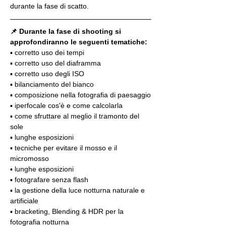
durante la fase di scatto.
📌 Durante la fase di shooting si 
approfondiranno le seguenti tematiche:
▪️ corretto uso dei tempi
▪️ corretto uso del diaframma
▪️ corretto uso degli ISO
▪️ bilanciamento del bianco
▪️ composizione nella fotografia di paesaggio
▪️ iperfocale cos'è e come calcolarla
▪️ come sfruttare al meglio il tramonto del 
sole
▪️ lunghe esposizioni
▪️ tecniche per evitare il mosso e il 
micromosso
▪️ lunghe esposizioni
▪️ fotografare senza flash
▪️ la gestione della luce notturna naturale e 
artificiale
▪️ bracketing, Blending & HDR per la 
fotografia notturna