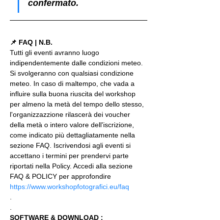
confermato.
📌 FAQ | N.B.
Tutti gli eventi avranno luogo 
indipendentemente dalle condizioni meteo. 
Si svolgeranno con qualsiasi condizione 
meteo. In caso di maltempo, che vada a 
influire sulla buona riuscita del workshop 
per almeno la metà del tempo dello stesso, 
l'organizzazzione rilascerà dei voucher 
della metà o intero valore dell'iscrizione, 
come indicato più dettagliatamente nella 
sezione FAQ. Iscrivendosi agli eventi si 
accettano i termini per prendervi parte 
riportati nella Policy. Accedi alla sezione 
FAQ & POLICY per approfondire 
https://www.workshopfotografici.eu/faq
.
.
SOFTWARE & DOWNLOAD :