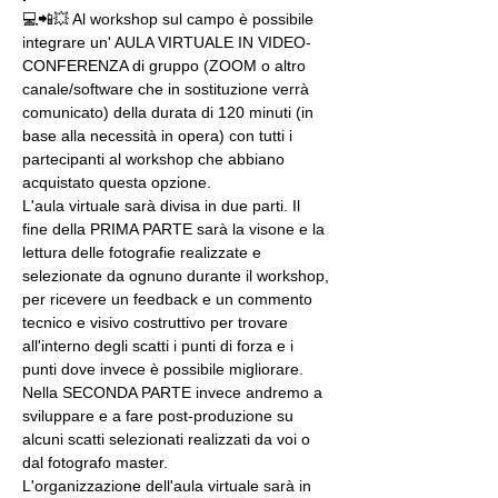
💻📲💥 Al workshop sul campo è possibile 
integrare un' AULA VIRTUALE IN VIDEO-
CONFERENZA di gruppo (ZOOM o altro 
canale/software che in sostituzione verrà 
comunicato) della durata di 120 minuti (in 
base alla necessità in opera) con tutti i 
partecipanti al workshop che abbiano 
acquistato questa opzione.
L'aula virtuale sarà divisa in due parti. Il 
fine della PRIMA PARTE sarà la visone e la 
lettura delle fotografie realizzate e 
selezionate da ognuno durante il workshop, 
per ricevere un feedback e un commento 
tecnico e visivo costruttivo per trovare 
all'interno degli scatti i punti di forza e i 
punti dove invece è possibile migliorare. 
Nella SECONDA PARTE invece andremo a 
sviluppare e a fare post-produzione su 
alcuni scatti selezionati realizzati da voi o 
dal fotografo master.
L'organizzazione dell'aula virtuale sarà in 