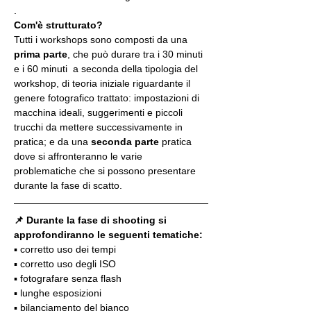
.
Com'è strutturato?
Tutti i workshops sono composti da una 
prima parte
, che può durare tra i 30 minuti 
e i 60 minuti  a seconda della tipologia del 
workshop, di teoria iniziale riguardante il 
genere fotografico trattato: impostazioni di 
macchina ideali, suggerimenti e piccoli 
trucchi da mettere successivamente in 
pratica; e da una 
seconda parte
 pratica 
dove si affronteranno le varie 
problematiche che si possono presentare 
durante la fase di scatto.
📌 Durante la fase di shooting si 
approfondiranno le seguenti tematiche:
▪️ corretto uso dei tempi
▪️ corretto uso degli ISO
▪️ fotografare senza flash
▪️ lunghe esposizioni
▪️ bilanciamento del bianco