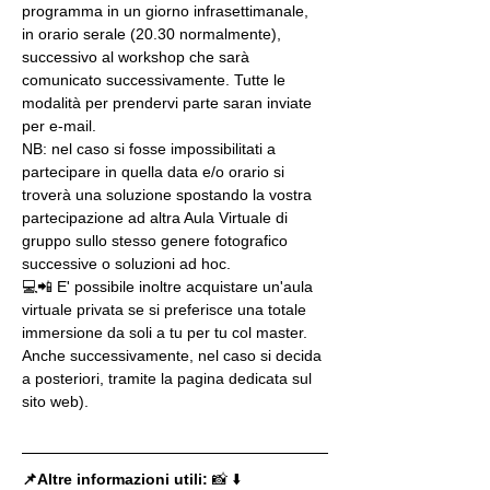
programma in un giorno infrasettimanale, 
in orario serale (20.30 normalmente), 
successivo al workshop che sarà 
comunicato successivamente. Tutte le 
modalità per prendervi parte saran inviate 
per e-mail.
NB: nel caso si fosse impossibilitati a 
partecipare in quella data e/o orario si 
troverà una soluzione spostando la vostra 
partecipazione ad altra Aula Virtuale di 
gruppo sullo stesso genere fotografico 
successive o soluzioni ad hoc.
💻📲 E' possibile inoltre acquistare un'aula 
virtuale privata se si preferisce una totale 
immersione da soli a tu per tu col master. 
Anche successivamente, nel caso si decida 
a posteriori, tramite la pagina dedicata sul 
sito web).
📌Altre informazioni utili: 
📸 ⬇️