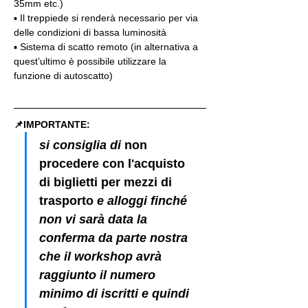
35mm etc.)
▪️ Il treppiede si renderà necessario per via 
delle condizioni di bassa luminosità
▪️ Sistema di scatto remoto (in alternativa a 
quest’ultimo è possibile utilizzare la 
funzione di autoscatto)
📌IMPORTANTE: 
si consiglia di 
non 
procedere con l'acquisto 
di biglietti per mezzi di 
trasporto
 e alloggi finché 
non vi sarà data la 
conferma da parte nostra 
che il workshop avrà 
raggiunto il numero 
minimo di iscritti e quindi 