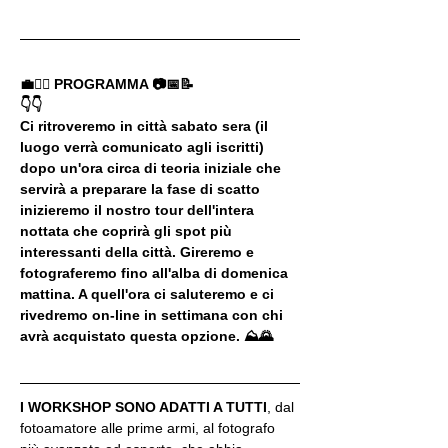
💼🚶‍♂️ PROGRAMMA 📷📅📝
👇👇
Ci ritroveremo in città sabato sera (il 
luogo verrà comunicato agli iscritti) 
dopo un'ora circa di teoria iniziale che 
servirà a preparare la fase di scatto 
inizieremo il nostro tour dell'intera 
nottata che coprirà gli spot più 
interessanti della città. Gireremo e 
fotograferemo fino all'alba di domenica 
mattina. A quell'ora ci saluteremo e ci 
rivedremo on-line in settimana con chi 
avrà acquistato questa opzione. ⛰🌄
I WORKSHOP SONO ADATTI A TUTTI
, dal 
fotoamatore alle prime armi, al fotografo 