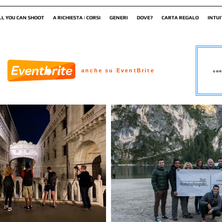
LL YOU CAN SHOOT
A RICHIESTA | CORSI
GENERI
DOVE?
CARTA REGALO
INTUI
anche su EventBrite
con