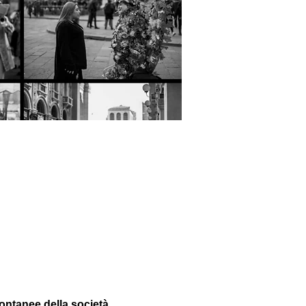
ontanee della società 