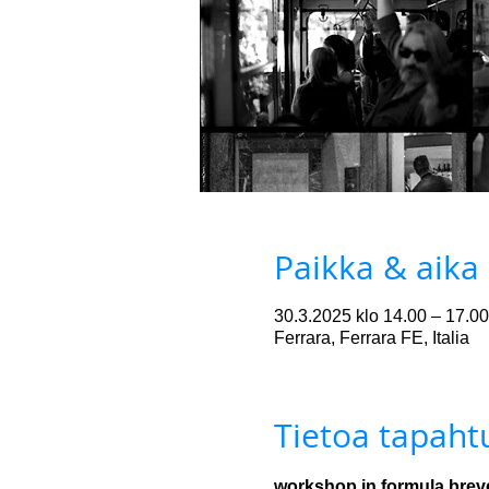
Paikka & aika
30.3.2025 klo 14.00 – 17.00
Ferrara, Ferrara FE, Italia
Tietoa tapah
workshop in formula breve 