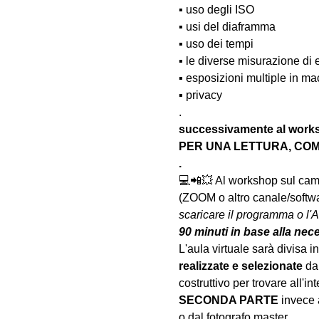
▪️ uso degli ISO
▪️ usi del diaframma
▪️ uso dei tempi
▪️ le diverse misurazione di
▪️ esposizioni multiple in m
▪️ privacy
.
successivamente al wo
PER UNA LETTURA, COM
.
💻📲💥 Al workshop sul camp
(ZOOM o altro canale/softwar
scaricare il programma o l'A
90 minuti in base alla nec
L'aula virtuale sarà divisa in 
realizzate
e selezionate
 da
costruttivo per trovare all'int
SECONDA PARTE 
invece 
o dal fotografo master.