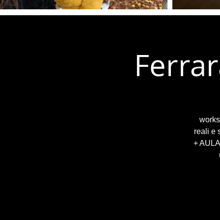
Ferrar
worksh
reali e
+ AULA 