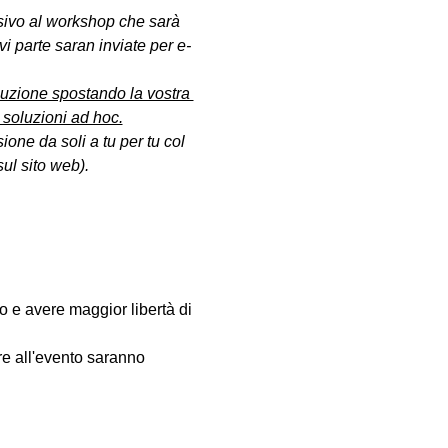
sivo al workshop che sarà 
vi parte saran inviate per e-
oluzione spostando la vostra 
 soluzioni ad hoc.
ione da soli a tu per tu col 
ul sito web).
fo e avere maggior libertà di 
are all'evento saranno 