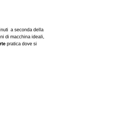
inuti  a seconda della 
oni di macchina ideali, 
rte
 pratica dove si 