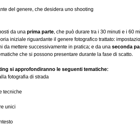
nte del genere, che desidera uno shooting
osti da una 
prima parte
, che può durare tra i 30 minuti e i 60 m
oria iniziale riguardante il genere fotografico trattato: impostazi
hi da mettere successivamente in pratica; e da una 
seconda pa
ematiche che si possono presentare durante la fase di scatto.
ting si approfondiranno le seguenti tematiche:
alla fotografia di strada
 e tecniche
re unici
ntesto