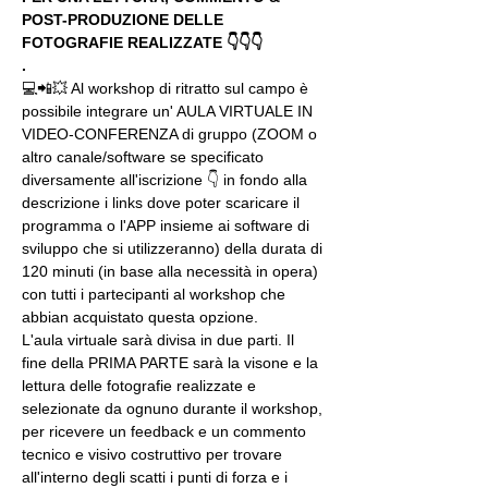
POST-PRODUZIONE DELLE 
FOTOGRAFIE REALIZZATE 👇👇👇
.
💻📲💥 Al workshop di ritratto sul campo è 
possibile integrare un' AULA VIRTUALE IN 
VIDEO-CONFERENZA di gruppo (ZOOM o 
altro canale/software se specificato 
diversamente all'iscrizione 👇 in fondo alla 
descrizione i links dove poter scaricare il 
programma o l'APP insieme ai software di 
sviluppo che si utilizzeranno) della durata di 
120 minuti (in base alla necessità in opera) 
con tutti i partecipanti al workshop che 
abbian acquistato questa opzione.
L'aula virtuale sarà divisa in due parti. Il 
fine della PRIMA PARTE sarà la visone e la 
lettura delle fotografie realizzate e 
selezionate da ognuno durante il workshop, 
per ricevere un feedback e un commento 
tecnico e visivo costruttivo per trovare 
all'interno degli scatti i punti di forza e i 