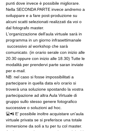
punti dove invece è possibile migliorare. 
Nella SECONDA PARTE invece andremo a 
sviluppare e a fare post-produzione su 
alcuni scatti selezionati realizzati da voi o 
dal fotografo master.
L'organizzazione dell'aula virtuale sarà in 
programma in un giorno infrasettimanale 
 successivo al workshop che sarà 
comunicato. (in orario serale con inizio alle 
20.30 oppure con inizio alle 18.30) Tutte le 
modalità per prendervi parte saran inviate 
per e-mail.
NB: nel caso si fosse impossibilitati a 
partecipare in quella data e/o orario si 
troverà una soluzione spostando la vostra 
partecipazione ad altra Aula Virtuale di 
gruppo sullo stesso genere fotografico 
successive o soluzioni ad hoc.
💻📲 E' possibile inoltre acquistare un'aula 
virtuale privata se si preferisce una totale 
immersione da soli a tu per tu col master. 