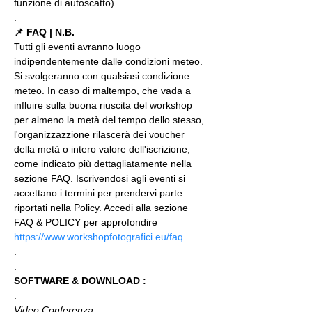
funzione di autoscatto)
.
📌 FAQ | N.B.
Tutti gli eventi avranno luogo 
indipendentemente dalle condizioni meteo. 
Si svolgeranno con qualsiasi condizione 
meteo. In caso di maltempo, che vada a 
influire sulla buona riuscita del workshop 
per almeno la metà del tempo dello stesso, 
l'organizzazzione rilascerà dei voucher 
della metà o intero valore dell'iscrizione, 
come indicato più dettagliatamente nella 
sezione FAQ. Iscrivendosi agli eventi si 
accettano i termini per prendervi parte 
riportati nella Policy. Accedi alla sezione 
FAQ & POLICY per approfondire 
https://www.workshopfotografici.eu/faq
.
.
SOFTWARE & DOWNLOAD :
.
Video Conferenza: