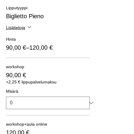
Lipputyyppi
Biglietto Pieno
Lisätietoja
Hinta
90,00 €–120,00 €
workshop
90,00 €
+2,25 € lippupalvelumaksu
Määrä
workshop+aula online
120,00 €