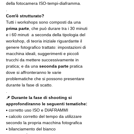
della fotocamera ISO-tempi-diaframma.
.
Com'è strutturato?
Tutti i workshops sono composti da una 
prima parte
, che può durare tra i 30 minuti 
e i 60 minuti  a seconda della tipologia del 
workshop, di teoria iniziale riguardante il 
genere fotografico trattato: impostazioni di 
macchina ideali, suggerimenti e piccoli 
trucchi da mettere successivamente in 
pratica; e da una 
seconda parte
 pratica 
dove si affronteranno le varie 
problematiche che si possono presentare 
durante la fase di scatto.
.
📌 Durante la fase di shooting si 
approfondiranno le seguenti tematiche:
▪️ corretto uso ISO e DIAFRAMMI
▪️ calcolo corretto del tempo da utilizzare 
secondo la propria macchina fotografica
▪️ bilanciamento del bianco