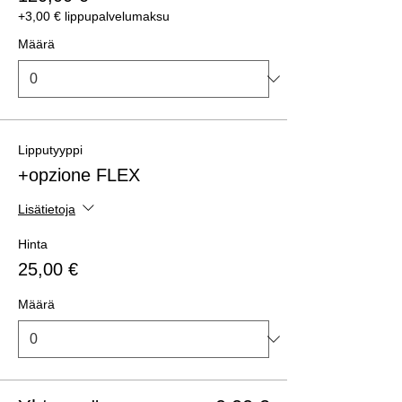
+3,00 € lippupalvelumaksu
Määrä
Lipputyyppi
+opzione FLEX
Lisätietoja
Hinta
25,00 €
Määrä