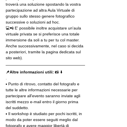
troverà una soluzione spostando la vostra 
partecipazione ad altra Aula Virtuale di 
gruppo sullo stesso genere fotografico 
successive o soluzioni ad hoc.
💻📲 E' possibile inoltre acquistare un'aula 
virtuale privata se si preferisce una totale 
immersione da soli a tu per tu col master. 
Anche successivamente, nel caso si decida 
a posteriori, tramite la pagina dedicata sul 
sito web).
📌Altre informazioni utili: 
📸 ⬇️
.
▪️ Punto di ritrovo, contatto del fotografo e 
tutte le altre informazioni necessarie per 
partecipare all'evento saranno inviate agli 
iscritti mezzo e-mail entro il giorno prima 
del suddetto.
▪️ Il workshop è studiato per pochi iscritti, in 
modo da poter essere seguiti meglio dal 
fotografo e avere maggior libertà di 