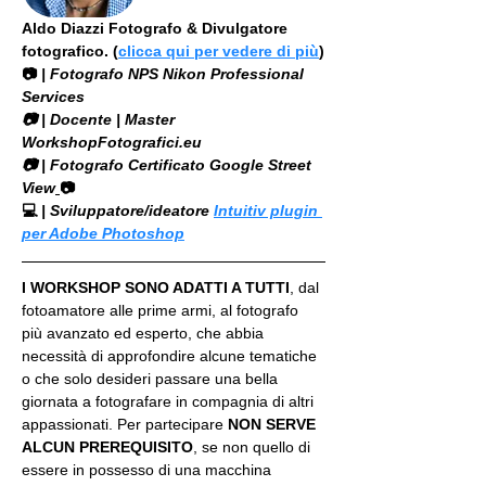
Aldo Diazzi Fotografo & Divulgatore 
fotografico. (
clicca qui per vedere di più
)
📷
 | Fotografo NPS Nikon Professional 
Services
​📷 | Docente | Master 
WorkshopFotografici.eu
📷 | Fotografo Certificato Google Street 
View
📷
💻
 | Sviluppatore/ideatore 
Intuitiv plugin 
per Adobe Photoshop
I WORKSHOP SONO ADATTI A TUTTI
, dal 
fotoamatore alle prime armi, al fotografo 
più avanzato ed esperto, che abbia 
necessità di approfondire alcune tematiche 
o che solo desideri passare una bella 
giornata a fotografare in compagnia di altri 
appassionati. Per partecipare 
NON SERVE 
ALCUN PREREQUISITO
, se non quello di 
essere in possesso di una macchina 