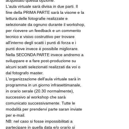
acquistato questa opzione.
L'aula virtuale sarà divisa in due parti. Il 
fine della PRIMA PARTE sarà la visone e la 
lettura delle fotografie realizzate e 
selezionate da ognuno durante il workshop, 
per ricevere un feedback e un commento 
tecnico e visivo costruttivo per trovare 
all'interno degli scatti i punti di forza e i 
punti dove invece è possibile migliorare. 
Nella SECONDA PARTE invece andremo a 
sviluppare e a fare post-produzione su 
alcuni scatti selezionati realizzati da voi o 
dal fotografo master.
L'organizzazione dell'aula virtuale sarà in 
programma in un giorno infrasettimanale, 
in orario serale (20.30 normalmente), 
successivo al workshop che sarà 
comunicato successivamente. Tutte le 
modalità per prendervi parte saran inviate 
per e-mail.
NB: nel caso si fosse impossibilitati a 
partecipare in quella data e/o orario si 