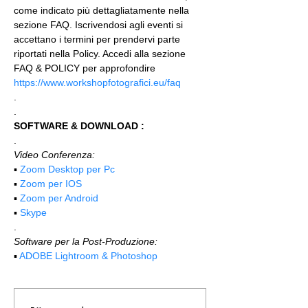
come indicato più dettagliatamente nella 
sezione FAQ. Iscrivendosi agli eventi si 
accettano i termini per prendervi parte 
riportati nella Policy. Accedi alla sezione 
FAQ & POLICY per approfondire 
https://www.workshopfotografici.eu/faq
.
.
SOFTWARE & DOWNLOAD :
.
Video Conferenza:
▪️ 
Zoom Desktop per Pc
▪️ 
Zoom per IOS
▪️ 
Zoom per Android
▪️ 
Skype
.
Software per la Post-Produzione:
▪️ 
ADOBE Lightroom & Photoshop