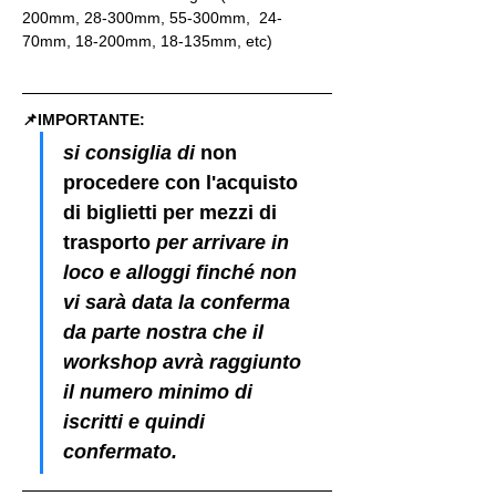
200mm, 28-300mm, 55-300mm,  24-
70mm, 18-200mm, 18-135mm, etc)
📌IMPORTANTE: 
si consiglia di 
non 
procedere con l'acquisto 
di biglietti per mezzi di 
trasporto
 per arrivare in 
loco e alloggi finché non 
vi sarà data la conferma 
da parte nostra che il 
workshop avrà raggiunto 
il numero minimo di 
iscritti e quindi 
confermato.