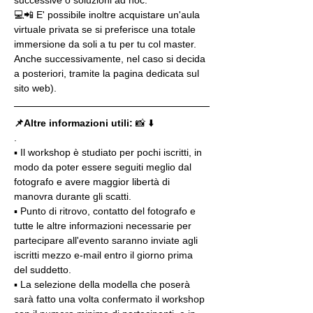
💻📲 E' possibile inoltre acquistare un'aula 
virtuale privata se si preferisce una totale 
immersione da soli a tu per tu col master. 
Anche successivamente, nel caso si decida 
a posteriori, tramite la pagina dedicata sul 
sito web).
📌Altre informazioni utili: 
📸 ⬇️
.
▪️ Il workshop è studiato per pochi iscritti, in 
modo da poter essere seguiti meglio dal 
fotografo e avere maggior libertà di 
manovra durante gli scatti.
▪️ Punto di ritrovo, contatto del fotografo e 
tutte le altre informazioni necessarie per 
partecipare all'evento saranno inviate agli 
iscritti mezzo e-mail entro il giorno prima 
del suddetto.
▪️ La selezione della modella che poserà 
sarà fatto una volta confermato il workshop 