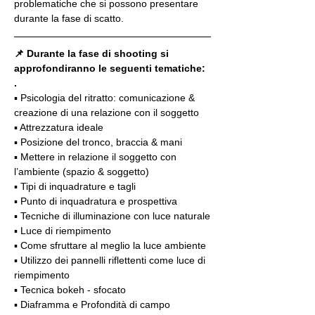
problematiche che si possono presentare 
durante la fase di scatto.
📌 Durante la fase di shooting si 
approfondiranno le seguenti tematiche:
.
▪️ Psicologia del ritratto: comunicazione & 
creazione di una relazione con il soggetto
▪️ Attrezzatura ideale
▪️ Posizione del tronco, braccia & mani
▪️ Mettere in relazione il soggetto con 
l’ambiente (spazio & soggetto)
▪️ Tipi di inquadrature e tagli
▪️ Punto di inquadratura e prospettiva
▪️ Tecniche di illuminazione con luce naturale
▪️ Luce di riempimento
▪️ Come sfruttare al meglio la luce ambiente
▪️ Utilizzo dei pannelli riflettenti come luce di 
riempimento
▪️ Tecnica bokeh - sfocato
▪️ Diaframma e Profondità di campo