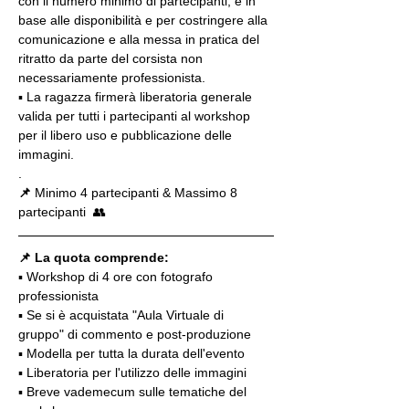
con il numero minimo di partecipanti, e in 
base alle disponibilità e per costringere alla 
comunicazione e alla messa in pratica del 
ritratto da parte del corsista non 
necessariamente professionista.
▪️ La ragazza firmerà liberatoria generale 
valida per tutti i partecipanti al workshop 
per il libero uso e pubblicazione delle 
immagini.
.
📌
 Minimo 4 partecipanti & Massimo 8 
partecipanti  👥
📌 La quota comprende:
▪️ Workshop di 4 ore con fotografo 
professionista
▪️ Se si è acquistata "Aula Virtuale di 
gruppo" di commento e post-produzione
▪️ Modella per tutta la durata dell'evento
▪️ Liberatoria per l'utilizzo delle immagini
▪️ Breve vademecum sulle tematiche del 