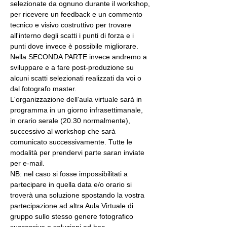
selezionate da ognuno durante il workshop, 
per ricevere un feedback e un commento 
tecnico e visivo costruttivo per trovare 
all'interno degli scatti i punti di forza e i 
punti dove invece è possibile migliorare. 
Nella SECONDA PARTE invece andremo a 
sviluppare e a fare post-produzione su 
alcuni scatti selezionati realizzati da voi o 
dal fotografo master.
L'organizzazione dell'aula virtuale sarà in 
programma in un giorno infrasettimanale, 
in orario serale (20.30 normalmente), 
successivo al workshop che sarà 
comunicato successivamente. Tutte le 
modalità per prendervi parte saran inviate 
per e-mail.
NB: nel caso si fosse impossibilitati a 
partecipare in quella data e/o orario si 
troverà una soluzione spostando la vostra 
partecipazione ad altra Aula Virtuale di 
gruppo sullo stesso genere fotografico 
successive o soluzioni ad hoc.