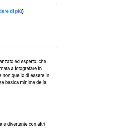
dere di più
)
vanzato ed esperto, che 
nata a fotografare in 
e non quello di essere in 
za basica minima della 
e divertente con altri 