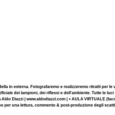
la in esterna. Fotografaremo e realizzeremo ritratti per le vi
ficiale dei lampioni, dei riflessi e dell'ambiente. Tutte le luci 
 Aldo Diazzi | www.aldodiazzi.com | + AULA VIRTUALE (facolt
o per una lettura, commento & post-produzione degli scatti 