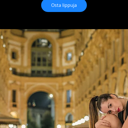
Osta lippuja