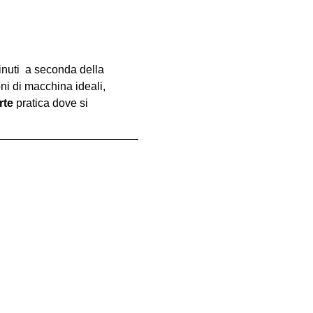
inuti  a seconda della 
oni di macchina ideali, 
rte
 pratica dove si 