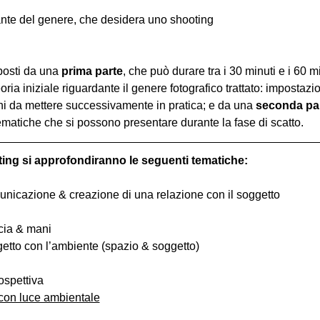
nte del genere, che desidera uno shooting
osti da una 
prima parte
, che può durare tra i 30 minuti e i 60 m
oria iniziale riguardante il genere fotografico trattato: impostazi
hi da mettere successivamente in pratica; e da una 
seconda pa
ematiche che si possono presentare durante la fase di scatto.
ting si approfondiranno le seguenti tematiche:
comunicazione & creazione di una relazione con il soggetto
ccia & mani
ggetto con l’ambiente (spazio & soggetto)
ospettiva
 con luce ambientale