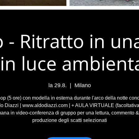
 - Ritratto in un
(in luce ambienta
la 29.8.
  |  
Milano
p (5 ore) con modella in esterna durante l'arco della notte con
o Diazzi | www.aldodiazzi.com | + AULA VIRTUALE (facoltativa
mana in video-conferenza di gruppo per una lettura, commento &
produzione degli scatti selezionati