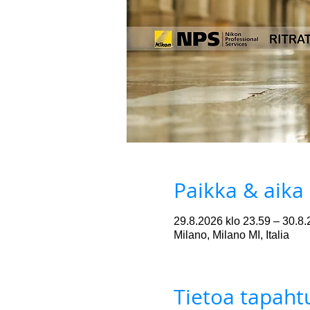
Paikka & aika
29.8.2026 klo 23.59 – 30.8.
Milano, Milano MI, Italia
Tietoa tapah