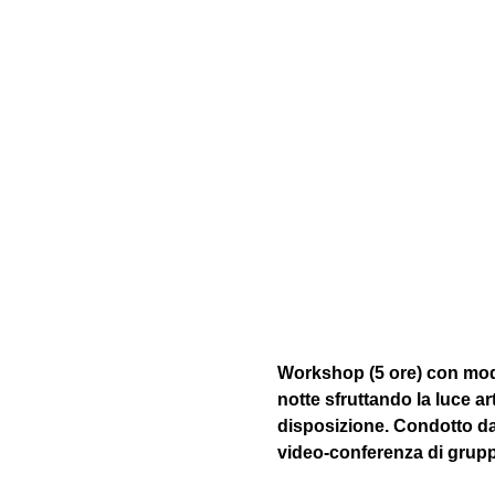
Workshop (5 ore) con model
notte sfruttando la luce arti
disposizione. Condotto da
video-conferenza di grupp