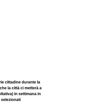
e cittadine durante la 
che la città ci metterà a 
ativa) in settimana in 
selezionati