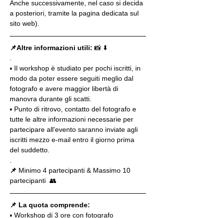
Anche successivamente, nel caso si decida 
a posteriori, tramite la pagina dedicata sul 
sito web).
📌Altre informazioni utili: 
📸 ⬇️
.
▪️ Il workshop è studiato per pochi iscritti, in 
modo da poter essere seguiti meglio dal 
fotografo e avere maggior libertà di 
manovra durante gli scatti.
▪️ Punto di ritrovo, contatto del fotografo e 
tutte le altre informazioni necessarie per 
partecipare all'evento saranno inviate agli 
iscritti mezzo e-mail entro il giorno prima 
del suddetto.
.
📌
 Minimo 4 partecipanti & Massimo 10 
partecipanti  👥
📌 La quota comprende:
▪️ Workshop di 3 ore con fotografo 