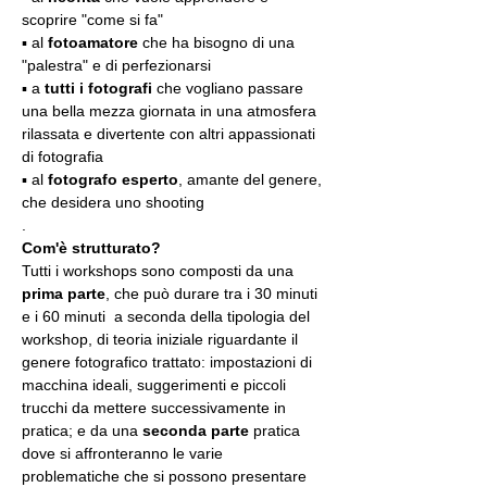
scoprire "come si fa"
▪️ al 
fotoamatore
 che ha bisogno di una 
"palestra" e di perfezionarsi
▪️ a 
tutti i fotografi
 che vogliano passare 
una bella mezza giornata in una atmosfera 
rilassata e divertente con altri appassionati 
di fotografia
▪️ al 
fotografo esperto
, amante del genere, 
che desidera uno shooting
.
Com'è strutturato?
Tutti i workshops sono composti da una 
prima parte
, che può durare tra i 30 minuti 
e i 60 minuti  a seconda della tipologia del 
workshop, di teoria iniziale riguardante il 
genere fotografico trattato: impostazioni di 
macchina ideali, suggerimenti e piccoli 
trucchi da mettere successivamente in 
pratica; e da una 
seconda parte
 pratica 
dove si affronteranno le varie 
problematiche che si possono presentare 