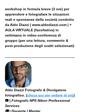
workshop in formula breve (3 ore) per 
apprendere e fotografare le situazioni 
reali e spontanee della società condotto 
da Aldo Diazzi | www.aldodiazzi.com | + 
AULA VIRTUALE (facoltativa) in 
settimana in video-conferenza di 
gruppo (per una lettura, commento & 
post-produzione degli scatti selezionati)
Aldo Diazzi Fotografo & Divulgatore 
fotografico. (
clicca qui per vedere di più
)
📷
 | Fotografo NPS Nikon Professional 
Services
​📷 | Docente | Master 