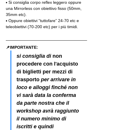
▪️ Si consiglia corpo reflex leggero oppure 
una Mirrorless con obiettivo fisso (50mm, 
35mm etc).
▪️ Oppure obiettivi “tuttofare” 24-70 etc e 
teleobiettivi (70-200 etc) per i più timidi.
📌IMPORTANTE: 
si consiglia di 
non 
procedere con l'acquisto 
di biglietti per mezzi di 
trasporto
 per arrivare in 
loco e alloggi finché non 
vi sarà data la conferma 
da parte nostra che il 
workshop avrà raggiunto 
il numero minimo di 
iscritti e quindi 