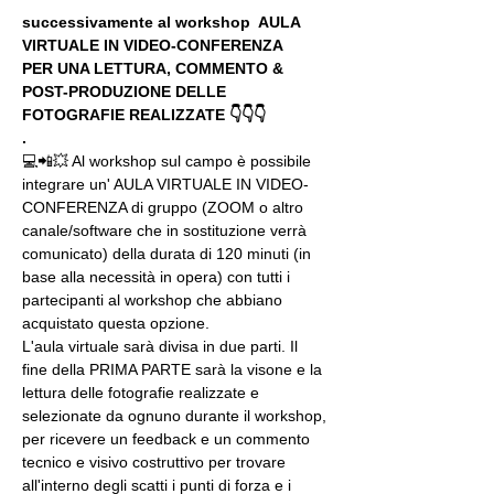
successivamente al workshop  AULA 
VIRTUALE IN VIDEO-CONFERENZA
PER UNA LETTURA, COMMENTO & 
POST-PRODUZIONE DELLE 
FOTOGRAFIE REALIZZATE 👇👇👇
.
💻📲💥 Al workshop sul campo è possibile 
integrare un' AULA VIRTUALE IN VIDEO-
CONFERENZA di gruppo (ZOOM o altro 
canale/software che in sostituzione verrà 
comunicato) della durata di 120 minuti (in 
base alla necessità in opera) con tutti i 
partecipanti al workshop che abbiano 
acquistato questa opzione.
L'aula virtuale sarà divisa in due parti. Il 
fine della PRIMA PARTE sarà la visone e la 
lettura delle fotografie realizzate e 
selezionate da ognuno durante il workshop, 
per ricevere un feedback e un commento 
tecnico e visivo costruttivo per trovare 
all'interno degli scatti i punti di forza e i 