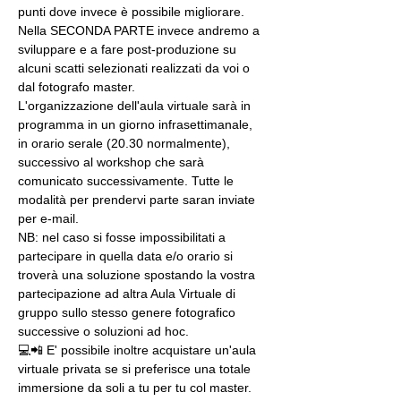
punti dove invece è possibile migliorare. 
Nella SECONDA PARTE invece andremo a 
sviluppare e a fare post-produzione su 
alcuni scatti selezionati realizzati da voi o 
dal fotografo master.
L'organizzazione dell'aula virtuale sarà in 
programma in un giorno infrasettimanale, 
in orario serale (20.30 normalmente), 
successivo al workshop che sarà 
comunicato successivamente. Tutte le 
modalità per prendervi parte saran inviate 
per e-mail.
NB: nel caso si fosse impossibilitati a 
partecipare in quella data e/o orario si 
troverà una soluzione spostando la vostra 
partecipazione ad altra Aula Virtuale di 
gruppo sullo stesso genere fotografico 
successive o soluzioni ad hoc.
💻📲 E' possibile inoltre acquistare un'aula 
virtuale privata se si preferisce una totale 
immersione da soli a tu per tu col master. 