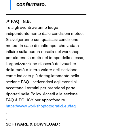
confermato.
📌 FAQ | N.B.
Tutti gli eventi avranno luogo 
indipendentemente dalle condizioni meteo. 
Si svolgeranno con qualsiasi condizione 
meteo. In caso di maltempo, che vada a 
influire sulla buona riuscita del workshop 
per almeno la metà del tempo dello stesso, 
l'organizzazzione rilascerà dei voucher 
della metà o intero valore dell'iscrizione, 
come indicato più dettagliatamente nella 
sezione FAQ. Iscrivendosi agli eventi si 
accettano i termini per prendervi parte 
riportati nella Policy. Accedi alla sezione 
FAQ & POLICY per approfondire 
https://www.workshopfotografici.eu/faq
.
.
SOFTWARE & DOWNLOAD :