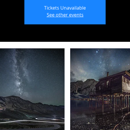
Tickets Unavailable
See other events