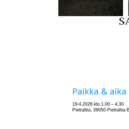
Paikka & aika
19.4.2026 klo 1.00 – 4.30
Pietralba, 39050 Pietralba B