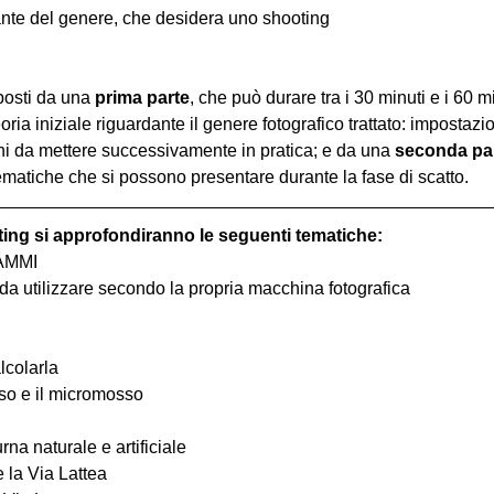
nte del genere, che desidera uno shooting
osti da una 
prima parte
, che può durare tra i 30 minuti e i 60 m
oria iniziale riguardante il genere fotografico trattato: impostazi
hi da mettere successivamente in pratica; e da una 
seconda pa
ematiche che si possono presentare durante la fase di scatto.
ting si approfondiranno le seguenti tematiche:
RAMMI
o da utilizzare secondo la propria macchina fotografica
lcolarla
osso e il micromosso
urna naturale e artificiale
e la Via Lattea