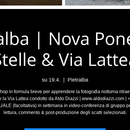
alba | Nova Pon
telle & Via Latt
su 19.4.
  |  
Pietralba
op in formula breve per apprendere la fotografia notturna ritra
 e la Via Lattea condotto da Aldo Diazzi | www.aldodiazzi.com |
ALE (facoltativa) in settimana in video-conferenza di gruppo p
lettura, commento & post-produzione degli scatti selezionati.