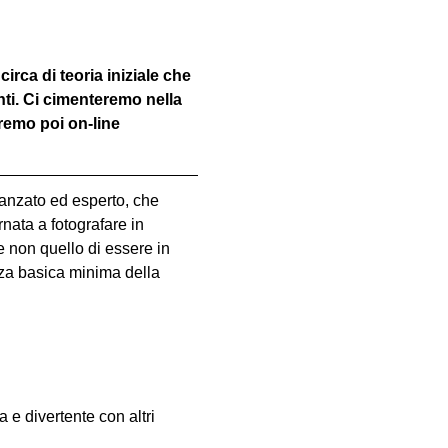
irca di teoria iniziale che 
nti. Ci cimenteremo nella 
dremo poi on-line 
vanzato ed esperto, che 
nata a fotografare in 
e non quello di essere in 
za basica minima della 
e divertente con altri 