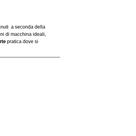
inuti  a seconda della 
oni di macchina ideali, 
rte
 pratica dove si 