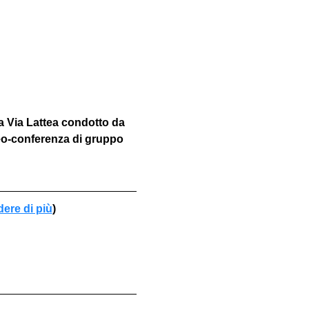
a Via Lattea condotto da 
eo-conferenza di gruppo 
dere di più
)