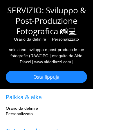
SERVIZIO: Sviluppo &
Post-Produzione
Fotografica 📸💻
Orario da definire
  |  
Personalizzato
seleziono, sviluppo e post-produco le tue
fotografie (RAW/JPG | eseguito da Aldo
Diazzi | www.aldodiazzi.com |
Osta lippuja
Paikka & aika
Orario da definire
Personalizzato