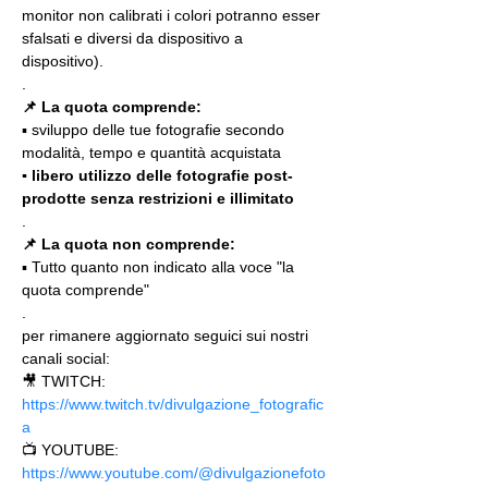
monitor non calibrati i colori potranno esser 
sfalsati e diversi da dispositivo a 
dispositivo).
.
📌 La quota comprende:
▪️ sviluppo delle tue fotografie secondo 
modalità, tempo e quantità acquistata
▪️ libero utilizzo delle fotografie post-
prodotte senza restrizioni e illimitato
.
📌 La quota non comprende:
▪️ Tutto quanto non indicato alla voce "la 
quota comprende"
.
per rimanere aggiornato seguici sui nostri 
canali social:
🎥 TWITCH: 
https://www.twitch.tv/divulgazione_fotografic
a
📺 YOUTUBE: 
https://www.youtube.com/@divulgazionefoto