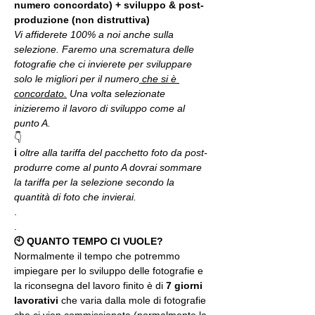
numero concordato) + sviluppo & post-
produzione (non distruttiva)
Vi affiderete 100% a noi anche sulla 
selezione. Faremo una scrematura delle 
fotografie che ci invierete per sviluppare 
solo le migliori per il numero
 che si è 
concordato.
 Una volta selezionate 
inizieremo il lavoro di sviluppo come al 
punto A.
👇
ℹ 
oltre alla tariffa del pacchetto foto da post-
produrre come al punto A dovrai sommare 
la tariffa per la selezione secondo la 
quantità di foto che invierai.
.
.
🕙 QUANTO TEMPO CI VUOLE?
Normalmente il tempo che potremmo 
impiegare per lo sviluppo delle fotografie e 
la riconsegna del lavoro finito è di 
7 giorni 
lavorativi
 che varia dalla mole di fotografie 