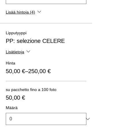
Lisää hintoja (4)
Lipputyyppi
PP: selezione CELERE
Lisätietoja
Hinta
50,00 €–250,00 €
su pacchetto fino a 100 foto
50,00 €
Määrä