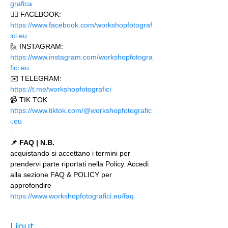
grafica
🙋‍♂️ FACEBOOK: 
https://www.facebook.com/workshopfotograf
ici.eu 
🙋 INSTAGRAM: 
https://www.instagram.com/workshopfotogra
fici.eu
✉️ TELEGRAM: 
https://t.me/workshopfotografici 
📹 TIK TOK: 
https://www.tiktok.com/@workshopfotografic
i.eu
.
📌 FAQ | N.B.
acquistando si accettano i termini per 
prendervi parte riportati nella Policy. Accedi 
alla sezione FAQ & POLICY per 
approfondire 
https://www.workshopfotografici.eu/faq
Liput