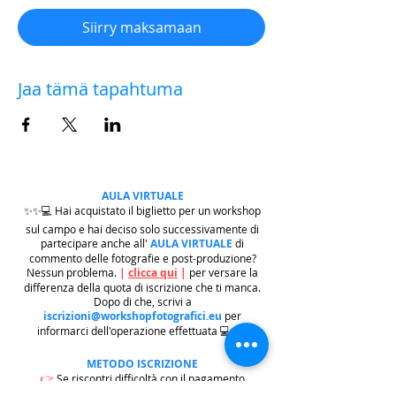
Siirry maksamaan
Jaa tämä tapahtuma
AULA VIRTUALE
✨✨💻 Hai acquistato il biglietto per un workshop
sul campo e hai deciso solo successivamente di
partecipare anche all'
AULA VIRTUALE
di
commento delle fotografie e post-produzione?
Nessun problema.
|
clicca qui
|
per versare la
differenza della quota di iscrizione che ti manca.
Dopo di che, scrivi a
iscrizioni@workshopfotografici.eu
per
informarci dell'operazione effettuata 💻✨✨
METODO ISCRIZIONE
👉
Se riscontri difficoltà con il pagamento