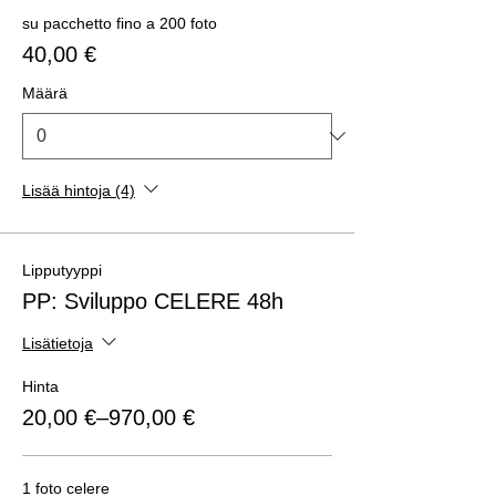
su pacchetto fino a 200 foto
40,00 €
Määrä
Lisää hintoja (4)
Lipputyyppi
PP: Sviluppo CELERE 48h
Lisätietoja
Hinta
20,00 €–970,00 €
1 foto celere