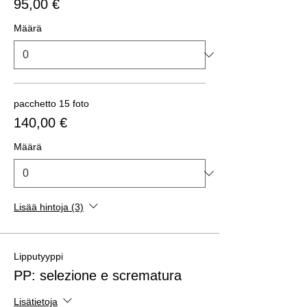
95,00 €
Määrä
pacchetto 15 foto
140,00 €
Määrä
Lisää hintoja (3)
Lipputyyppi
PP: selezione e scrematura
Lisätietoja