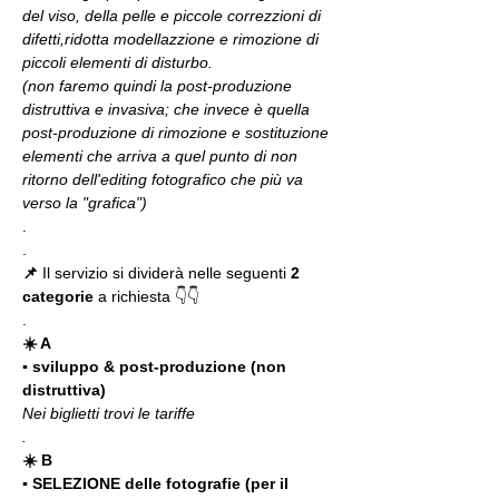
del viso, della pelle e piccole correzzioni di 
difetti,ridotta modellazzione e rimozione di 
piccoli elementi di disturbo.
(non faremo quindi la post-produzione 
distruttiva e invasiva; che invece è quella 
post-produzione di rimozione e sostituzione 
elementi che arriva a quel punto di non 
ritorno dell'editing fotografico che più va 
verso la "grafica")
.
.
📌 
Il servizio si dividerà nelle seguenti 
2 
categorie
 a richiesta 👇👇
.
☀️ A 
▪️ sviluppo & post-produzione (non 
distruttiva)
Nei biglietti trovi le tariffe
.
☀️ B 
▪️ SELEZIONE delle fotografie (per il 