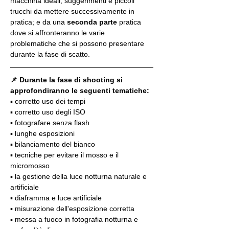
macchina ideali, suggerimenti e piccoli 
trucchi da mettere successivamente in 
pratica; e da una 
seconda parte
 pratica 
dove si affronteranno le varie 
problematiche che si possono presentare 
durante la fase di scatto.
📌 Durante la fase di shooting si 
approfondiranno le seguenti tematiche:
▪️ corretto uso dei tempi
▪️ corretto uso degli ISO
▪️ fotografare senza flash
▪️ lunghe esposizioni
▪️ bilanciamento del bianco
▪️ tecniche per evitare il mosso e il 
micromosso
▪️ la gestione della luce notturna naturale e 
artificiale
▪️ diaframma e luce artificiale
▪️ misurazione dell'esposizione corretta
▪️ messa a fuoco in fotografia notturna e 