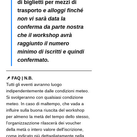
di biglietti per mezzi di 
trasporto
 e alloggi finché 
non vi sarà data la 
conferma da parte nostra 
che il workshop avrà 
raggiunto il numero 
minimo di iscritti e quindi 
confermato.
📌 FAQ | N.B.
Tutti gli eventi avranno luogo 
indipendentemente dalle condizioni meteo. 
Si svolgeranno con qualsiasi condizione 
meteo. In caso di maltempo, che vada a 
influire sulla buona riuscita del workshop 
per almeno la metà del tempo dello stesso, 
l'organizzazzione rilascerà dei voucher 
della metà o intero valore dell'iscrizione, 
come indicato più dettagliatamente nella 