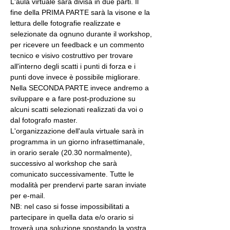
L'aula virtuale sarà divisa in due parti. Il 
fine della PRIMA PARTE sarà la visone e la 
lettura delle fotografie realizzate e 
selezionate da ognuno durante il workshop, 
per ricevere un feedback e un commento 
tecnico e visivo costruttivo per trovare 
all'interno degli scatti i punti di forza e i 
punti dove invece è possibile migliorare. 
Nella SECONDA PARTE invece andremo a 
sviluppare e a fare post-produzione su 
alcuni scatti selezionati realizzati da voi o 
dal fotografo master.
L'organizzazione dell'aula virtuale sarà in 
programma in un giorno infrasettimanale, 
in orario serale (20.30 normalmente), 
successivo al workshop che sarà 
comunicato successivamente. Tutte le 
modalità per prendervi parte saran inviate 
per e-mail.
NB: nel caso si fosse impossibilitati a 
partecipare in quella data e/o orario si 
troverà una soluzione spostando la vostra 