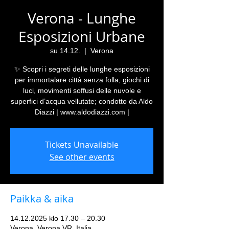
Verona - Lunghe
Esposizioni Urbane
su 14.12.
  |  
Verona
✨ Scopri i segreti delle lunghe esposizioni
per immortalare città senza folla, giochi di
luci, movimenti soffusi delle nuvole e
superfici d’acqua vellutate; condotto da Aldo
Diazzi | www.aldodiazzi.com |
Tickets Unavailable
See other events
Paikka & aika
14.12.2025 klo 17.30 – 20.30
Verona, Verona VR, Italia