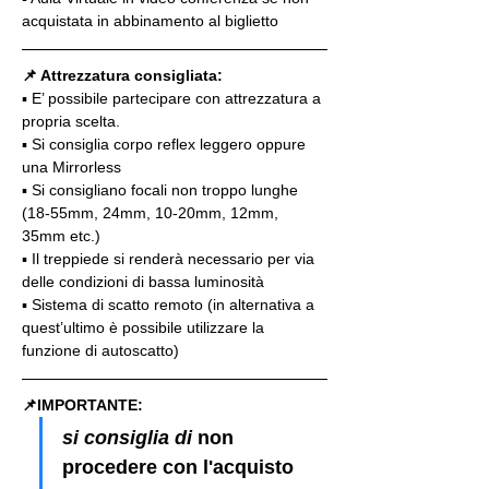
acquistata in abbinamento al biglietto
📌 Attrezzatura consigliata:
▪️ E’ possibile partecipare con attrezzatura a 
propria scelta.
▪️ Si consiglia corpo reflex leggero oppure 
una Mirrorless
▪️ Si consigliano focali non troppo lunghe 
(18-55mm, 24mm, 10-20mm, 12mm, 
35mm etc.)
▪️ Il treppiede si renderà necessario per via 
delle condizioni di bassa luminosità
▪️ Sistema di scatto remoto (in alternativa a 
quest’ultimo è possibile utilizzare la 
funzione di autoscatto)
📌IMPORTANTE: 
si consiglia di 
non 
procedere con l'acquisto 