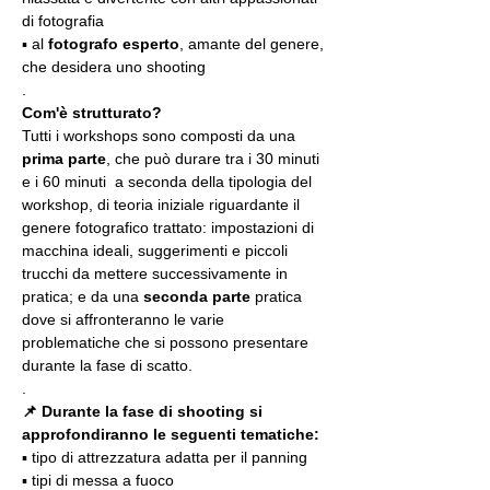
di fotografia
▪️ al 
fotografo esperto
, amante del genere, 
che desidera uno shooting
.
Com'è strutturato?
Tutti i workshops sono composti da una 
prima parte
, che può durare tra i 30 minuti 
e i 60 minuti  a seconda della tipologia del 
workshop, di teoria iniziale riguardante il 
genere fotografico trattato: impostazioni di 
macchina ideali, suggerimenti e piccoli 
trucchi da mettere successivamente in 
pratica; e da una 
seconda parte
 pratica 
dove si affronteranno le varie 
problematiche che si possono presentare 
durante la fase di scatto.
.
📌 Durante la fase di shooting si 
approfondiranno le seguenti tematiche:
▪️ tipo di attrezzatura adatta per il panning
▪️ tipi di messa a fuoco