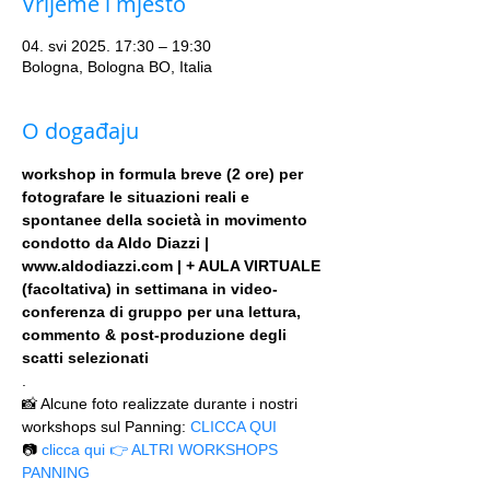
Vrijeme i mjesto
04. svi 2025. 17:30 – 19:30
Bologna, Bologna BO, Italia
O događaju
workshop in formula breve (2 ore) per 
fotografare le situazioni reali e 
spontanee della società in movimento 
condotto da Aldo Diazzi | 
www.aldodiazzi.com | + AULA VIRTUALE 
(facoltativa) in settimana in video-
conferenza di gruppo per una lettura, 
commento & post-produzione degli 
scatti selezionati
.
📸 Alcune foto realizzate durante i nostri 
workshops sul Panning: 
CLICCA QUI
📷 
clicca qui 👉 ALTRI WORKSHOPS 
PANNING