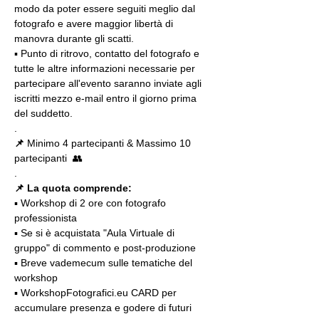
modo da poter essere seguiti meglio dal 
fotografo e avere maggior libertà di 
manovra durante gli scatti.
▪️ Punto di ritrovo, contatto del fotografo e 
tutte le altre informazioni necessarie per 
partecipare all'evento saranno inviate agli 
iscritti mezzo e-mail entro il giorno prima 
del suddetto.
.
📌
 Minimo 4 partecipanti & Massimo 10 
partecipanti  👥
.
📌 La quota comprende:
▪️ Workshop di 2 ore con fotografo 
professionista
▪️ Se si è acquistata "Aula Virtuale di 
gruppo" di commento e post-produzione
▪️ Breve vademecum sulle tematiche del 
workshop
▪️ WorkshopFotografici.eu CARD per 
accumulare presenza e godere di futuri 