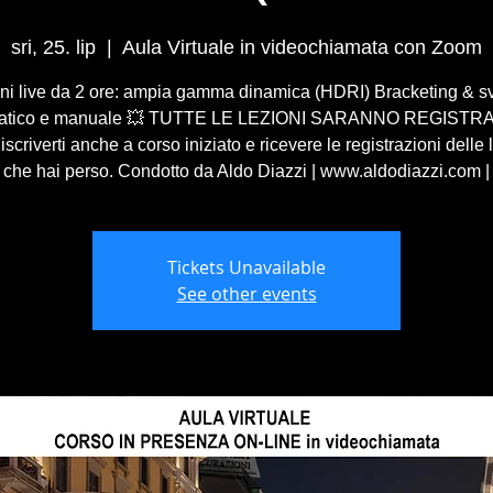
sri, 25. lip
  |  
Aula Virtuale in videochiamata con Zoom
oni live da 2 ore: ampia gamma dinamica (HDRI) Bracketing & s
atico e manuale 💥 TUTTE LE LEZIONI SARANNO REGISTR
 iscriverti anche a corso iniziato e ricevere le registrazioni delle 
che hai perso. Condotto da Aldo Diazzi | www.aldodiazzi.com |
Tickets Unavailable
See other events