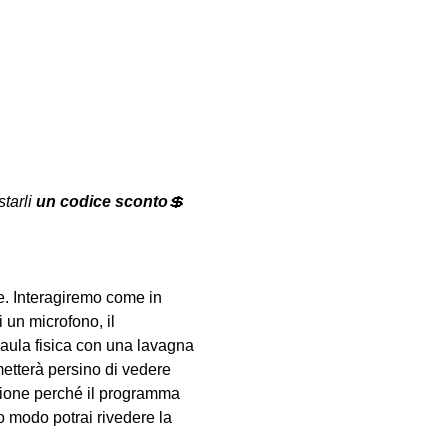
tarli 
un codice sconto
💲
. Interagiremo come in 
 un microfono, il 
aula fisica con una lavagna 
metterà persino di vedere 
lezione perché il programma 
 modo potrai rivedere la 