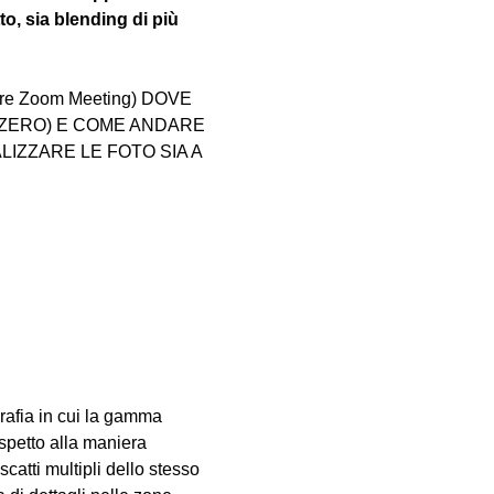
, sia blending di più 
tware Zoom Meeting) DOVE 
ZERO) E COME ANDARE 
IZZARE LE FOTO SIA A 
grafia in cui la gamma 
ispetto alla maniera 
atti multipli dello stesso 