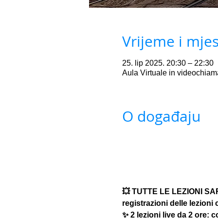
Vrijeme i mje
25. lip 2025. 20:30 – 22:30
Aula Virtuale in videochia
O događaju
💥 TUTTE LE LEZIONI SARA
registrazioni delle lezioni 
✨ 2 lezioni live da 2 ore: