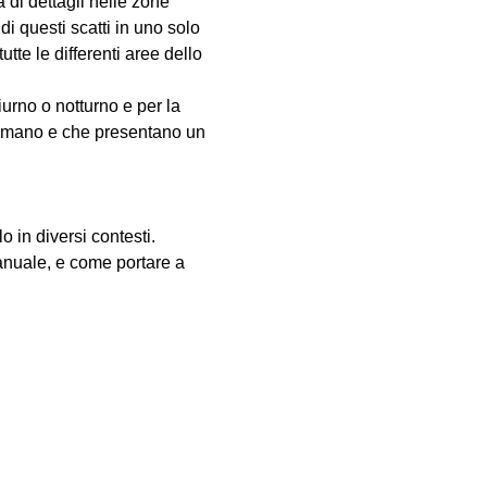
 di dettagli nelle zone 
 questi scatti in uno solo 
te le differenti aree dello 
urno o notturno e per la 
to umano e che presentano un 
o in diversi contesti.
nuale, e come portare a 