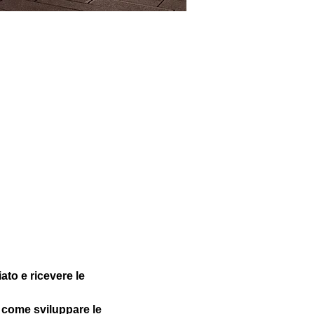
o e ricevere le 
 come sviluppare le 