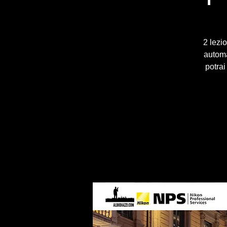
2 lezi
autom
potrai