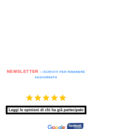
NEWSLETTER
▪️ ISCRIVITI PER RIMANERE
AGGIORNATO
Leggi le opinioni di chi ha già partecipato