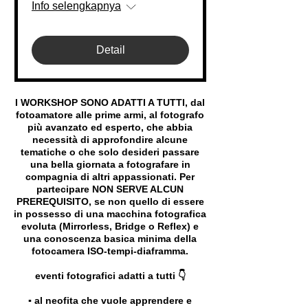
Info selengkapnya
Detail
I WORKSHOP SONO ADATTI A TUTTI, dal
fotoamatore alle prime armi, al fotografo
più avanzato ed esperto, che abbia
necessità di approfondire alcune
tematiche o che solo desideri passare
una bella giornata a fotografare in
compagnia di altri appassionati. Per
partecipare NON SERVE ALCUN
PREREQUISITO, se non quello di essere
in possesso di una macchina fotografica
evoluta (Mirrorless, Bridge o Reflex) e
una conoscenza basica minima della
fotocamera ISO-tempi-diaframma.
eventi fotografici adatti a tutti 👇
▪️ al neofita che vuole apprendere e