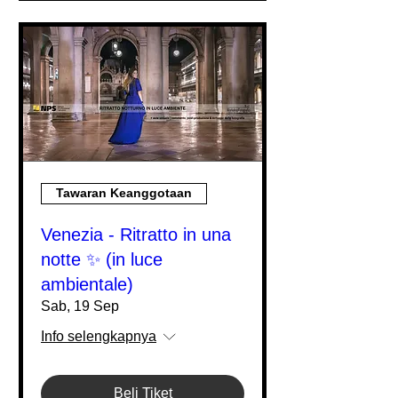
Tawaran Keanggotaan
Venezia - Ritratto in una
notte ✨ (in luce
ambientale)
Sab, 19 Sep
Info selengkapnya
Beli Tiket