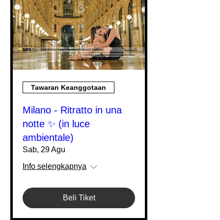
Tawaran Keanggotaan
Milano - Ritratto in una
notte ✨ (in luce
ambientale)
Sab, 29 Agu
Info selengkapnya
Beli Tiket