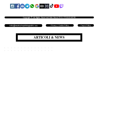
Copyright © All Rights Reserved Aldo Diazzi P.IVA IT01618140196
Privacy | Cookie Policy
Faq & Policy
info@workshopfotografici.eu
ARTICOLI & NEWS