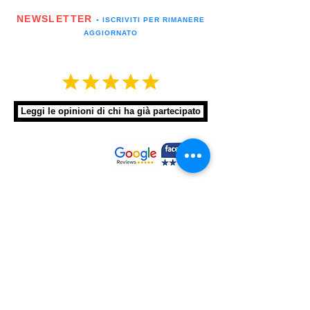
NEWSLETTER
▪️ ISCRIVITI PER RIMANERE
AGGIORNATO
Leggi le opinioni di chi ha già partecipato