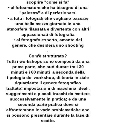
scoprire "come si fa"
▪️ al fotoamatore che ha bisogno di una
"palestra" e di perfezionarsi
▪️ a tutti i fotografi che vogliano passare
una bella mezza giornata in una
atmosfera rilassata e divertente con altri
appassionati di fotografia
▪️ al fotografo esperto, amante del
genere, che desidera uno shooting
.
Com'è strutturato?
Tutti i workshops sono composti da una
prima parte, che può durare tra i 30
minuti e i 60 minuti a seconda della
tipologia del workshop, di teoria iniziale
riguardante il genere fotografico
trattato: impostazioni di macchina ideali,
suggerimenti e piccoli trucchi da mettere
successivamente in pratica; e da una
seconda parte pratica dove si
affronteranno le varie problematiche che
si possono presentare durante la fase di
scatto.