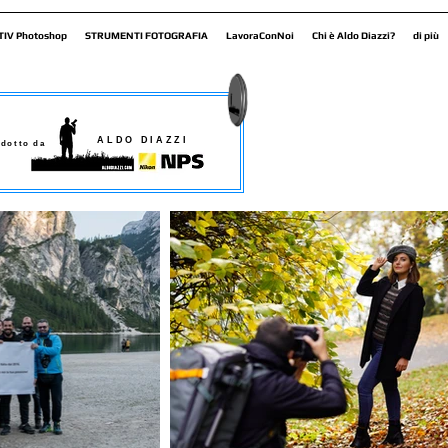
TIV Photoshop
STRUMENTI FOTOGRAFIA
LavoraConNoi
Chi è Aldo Diazzi?
di più
ALDO DIAZZI
dotto da