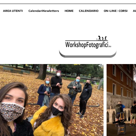
AREA UTENTI
CalendariNewletters
HOME
CALENDARIO
ON-LINE | CORSI
A