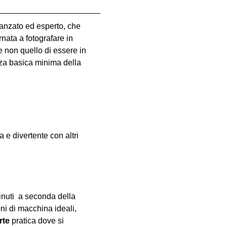
vanzato ed esperto, che 
nata a fotografare in 
e non quello di essere in 
za basica minima della 
e divertente con altri 
inuti  a seconda della 
oni di macchina ideali, 
rte
 pratica dove si 