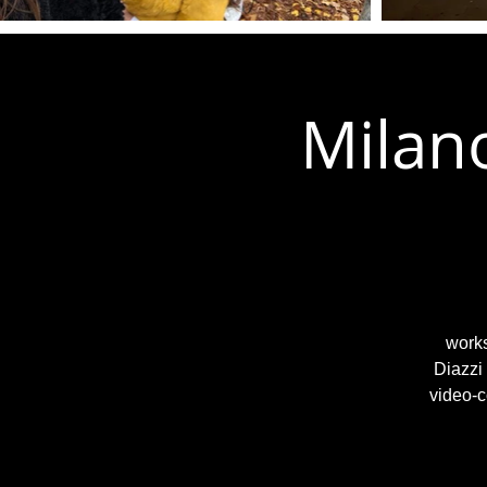
Milano
works
Diazzi
video-c