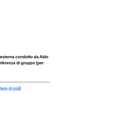
 esterna condotto da Aldo 
nferenza di gruppo (per 
dere di più
)