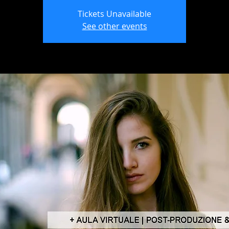
Tickets Unavailable
See other events