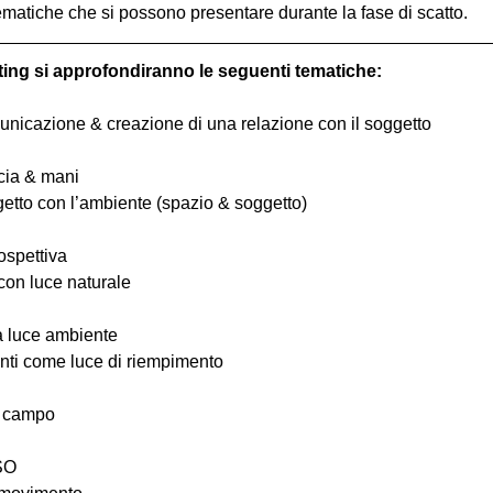
ematiche che si possono presentare durante la fase di scatto.
ting si approfondiranno le seguenti tematiche:
comunicazione & creazione di una relazione con il soggetto
ccia & mani
ggetto con l’ambiente (spazio & soggetto)
ospettiva
 con luce naturale
la luce ambiente
ttenti come luce di riempimento
i campo
ISO