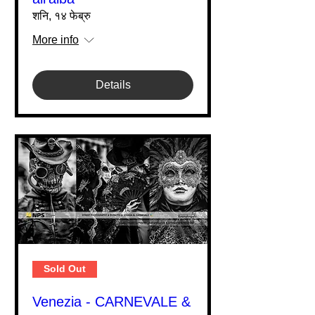
शनि, १४ फेब्रु
More info
Details
Sold Out
Venezia - CARNEVALE &