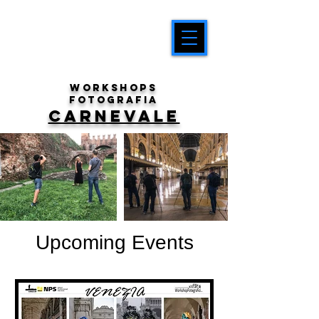
workshops
fotografia
carnevale
Upcoming Events