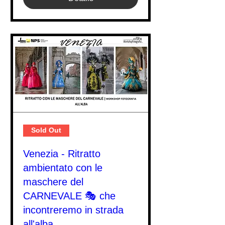
Sold Out
Venezia - Ritratto
ambientato con le
maschere del
CARNEVALE 🎭 che
incontreremo in strada
all'alba