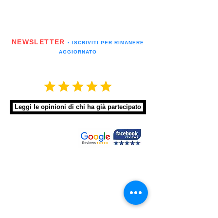
NEWSLETTER
▪️ ISCRIVITI PER RIMANERE
AGGIORNATO
Leggi le opinioni di chi ha già partecipato