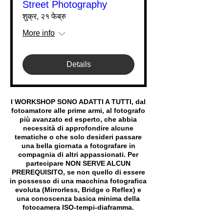
Street Photography
शुक्र, २१ फेब्रु
More info
Details
I WORKSHOP SONO ADATTI A TUTTI, dal
fotoamatore alle prime armi, al fotografo
più avanzato ed esperto, che abbia
necessità di approfondire alcune
tematiche o che solo desideri passare
una bella giornata a fotografare in
compagnia di altri appassionati. Per
partecipare NON SERVE ALCUN
PREREQUISITO, se non quello di essere
in possesso di una macchina fotografica
evoluta (Mirrorless, Bridge o Reflex) e
una conoscenza basica minima della
fotocamera ISO-tempi-diaframma.