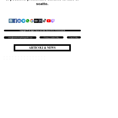
scatto.
Copyright © All Rights Reserved Aldo Diazzi P.IVA IT01618140196
Privacy | Cookie Policy
Faq & Policy
info@workshopfotografici.eu
ARTICOLI & NEWS