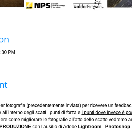
ion
0:30 PM
nt
er fotografia (precedentemente inviata) per ricevere un feedba
 all'interno degli scatti i punti di forza e 
i punti dove invece è pos
dere come migliorare le fotografie all'atto dello scatto vedremo 
PRODUZIONE 
con l'ausilio di Adobe 
Lightroom - Photoshop - 