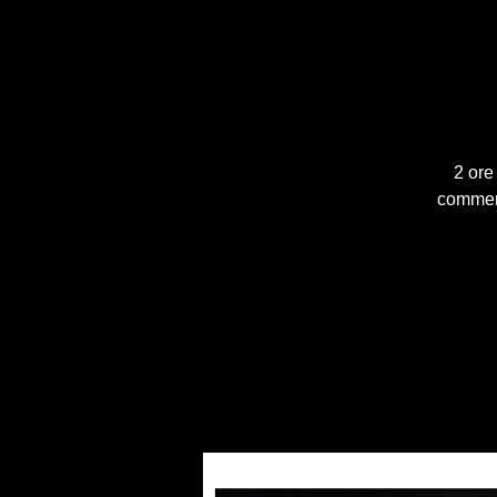
2 ore
comment