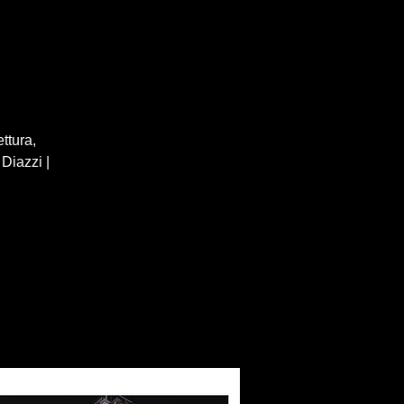
ttura,
Diazzi |