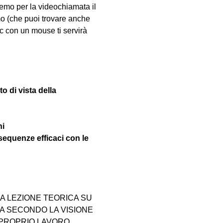
emo per la videochiamata il 
mo (che puoi trovare anche 
pc con un mouse ti servirà 
to di vista della 
ni
sequenze efficaci con le 
 LEZIONE TEORICA SU 
 SECONDO LA VISIONE 
 PROPRIO LAVORO 