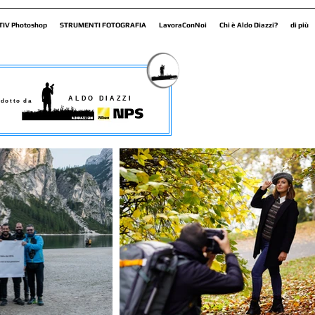
TIV Photoshop
STRUMENTI FOTOGRAFIA
LavoraConNoi
Chi è Aldo Diazzi?
di più
ALDO DIAZZI
dotto da