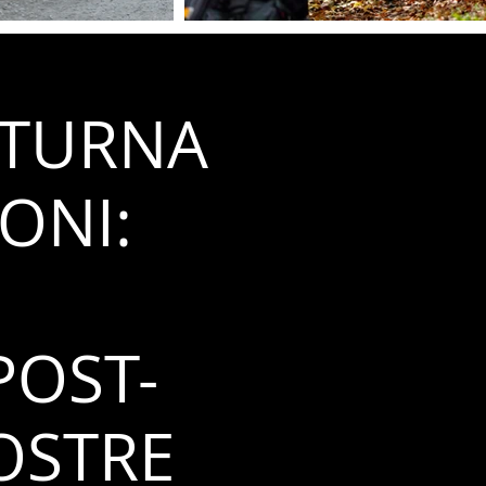
OTTURNA
ONI:
POST-
OSTRE