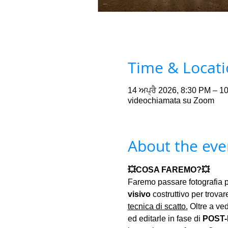
Time & Locat
14 ਅਪ੍ਰੈ 2026, 8:30 PM – 1
videochiamata su Zoom
About the eve
💥COSA FAREMO?💥
Faremo passare fotografia p
visivo
 costruttivo per trovare
tecnica di scatto.
 Oltre a ve
ed editarle in fase di 
POST-