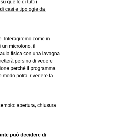
u quelle di tutti i 
i casi e tipologie da 
. Interagiremo come in 
 un microfono, il 
aula fisica con una lavagna 
metterà persino di vedere 
lezione perché il programma 
 modo potrai rivedere la 
sempio: apertura, chiusura 
ante può decidere di 