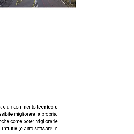
ck e un commento 
tecnico e 
sibile migliorare la propria 
anche come poter migliorarle 
Intuitiv
 (o altro software in 