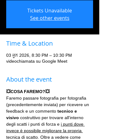
Tickets Unavailable
See other events
Time & Location
03 ਜੂਨ 2026, 8:30 PM – 10:30 PM
videochiamata su Google Meet
About the event
💥COSA FAREMO?💥
Faremo passare fotografia per fotografia 
(precedentemente inviata) per ricevere un 
feedback e un commento 
tecnico e 
visivo
 costruttivo per trovare all'interno 
degli scatti i punti di forza e 
i punti dove 
invece è possibile migliorare la propria 
tecnica di scatto.
 Oltre a vedere come 