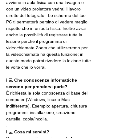
avviene in aula fisica con una lavagna e 
con un video proiettore vedrai il lavoro 
diretto del fotografo.  Lo schermo del tuo 
PC ti permetterà persino di vedere meglio 
rispetto che in un'aula fisica. Inoltre avrai 
anche la possibilità di registrare tutta la 
lezione perché il programma di 
videochiamata Zoom che utilizzeremo per 
la videochiamata ha questa funzione; in 
questo modo potrai rivedere la lezione tutte 
le volte che lo vorrai.
.
ℹ 💻 
Che conoscenze informatiche 
servono per prendervi parte?
È richiesta la sola conoscenza di base del 
computer (Windows, linux o Mac 
indifferente). Esempio: apertura, chiusura 
programmi, installazione, creazione 
cartelle, copia/incolla.
.
ℹ 💻 
Cosa mi servirà?