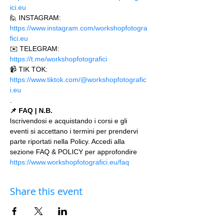
ici.eu 
🙋 INSTAGRAM: 
https://www.instagram.com/workshopfotogra
fici.eu
✉️ TELEGRAM: 
https://t.me/workshopfotografici 
📹 TIK TOK: 
https://www.tiktok.com/@workshopfotografic
i.eu
.
📌 FAQ | N.B.
Iscrivendosi e acquistando i corsi e gli 
eventi si accettano i termini per prendervi 
parte riportati nella Policy. Accedi alla 
sezione FAQ & POLICY per approfondire 
https://www.workshopfotografici.eu/faq
Share this event