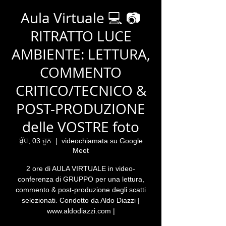
Aula Virtuale 💻 📷
RITRATTO LUCE
AMBIENTE: LETTURA,
COMMENTO
CRITICO/TECNICO &
POST-PRODUZIONE
delle VOSTRE foto
ਬੁੱਧ, 03 ਜੂਨ
  |  
videochiamata su Google
Meet
2 ore di AULA VIRTUALE in video-
conferenza di GRUPPO per una lettura,
commento & post-produzione degli scatti
selezionati. Condotto da Aldo Diazzi |
www.aldodiazzi.com |