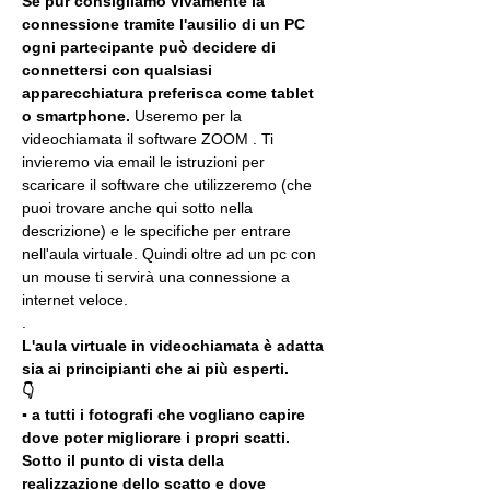
Se pur consigliamo vivamente la 
connessione tramite l'ausilio di un PC 
ogni partecipante può decidere di 
connettersi con qualsiasi 
apparecchiatura preferisca come tablet 
o smartphone.
 Useremo per la 
videochiamata il software ZOOM . Ti 
invieremo via email le istruzioni per 
scaricare il software che utilizzeremo (che 
puoi trovare anche qui sotto nella 
descrizione) e le specifiche per entrare 
nell'aula virtuale. Quindi oltre ad un pc con 
un mouse ti servirà una connessione a 
internet veloce.
.
L'aula virtuale in videochiamata è adatta 
sia ai principianti che ai più esperti.
👇
▪️ a tutti i fotografi che vogliano capire 
dove poter migliorare i propri scatti. 
Sotto il punto di vista della 
realizzazione dello scatto e dove 