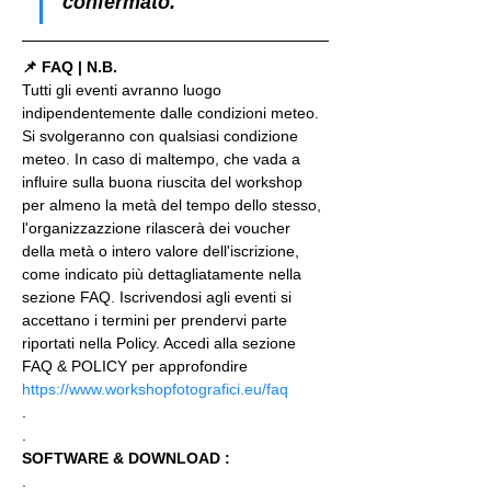
confermato.
📌 FAQ | N.B.
Tutti gli eventi avranno luogo 
indipendentemente dalle condizioni meteo. 
Si svolgeranno con qualsiasi condizione 
meteo. In caso di maltempo, che vada a 
influire sulla buona riuscita del workshop 
per almeno la metà del tempo dello stesso, 
l'organizzazzione rilascerà dei voucher 
della metà o intero valore dell'iscrizione, 
come indicato più dettagliatamente nella 
sezione FAQ. Iscrivendosi agli eventi si 
accettano i termini per prendervi parte 
riportati nella Policy. Accedi alla sezione 
FAQ & POLICY per approfondire 
https://www.workshopfotografici.eu/faq
.
.
SOFTWARE & DOWNLOAD :
.