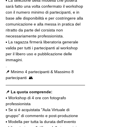
▪️ La selezione della modella che poserà 
sarà fatto una volta confermato il workshop 
con il numero minimo di partecipanti, e in 
base alle disponibilità e per costringere alla 
comunicazione e alla messa in pratica del 
ritratto da parte del corsista non 
necessariamente professionista.
▪️ La ragazza firmerà liberatoria generale 
valida per tutti i partecipanti al workshop 
per il libero uso e pubblicazione delle 
immagini.
.
📌
 Minimo 4 partecipanti & Massimo 8 
partecipanti  👥
📌 La quota comprende:
▪️ Workshop di 4 ore con fotografo 
professionista
▪️ Se si è acquistata "Aula Virtuale di 
gruppo" di commento e post-produzione
▪️ Modella per tutta la durata dell'evento