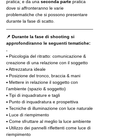
pratica; e da una 
seconda parte
 pratica 
dove si affronteranno le varie 
problematiche che si possono presentare 
durante la fase di scatto.
📌 Durante la fase di shooting si 
approfondiranno le seguenti tematiche:
.
▪️ Psicologia del ritratto: comunicazione & 
creazione di una relazione con il soggetto
▪️ Attrezzatura ideale
▪️ Posizione del tronco, braccia & mani
▪️ Mettere in relazione il soggetto con 
l’ambiente (spazio & soggetto)
▪️ Tipi di inquadrature e tagli
▪️ Punto di inquadratura e prospettiva
▪️ Tecniche di illuminazione con luce naturale
▪️ Luce di riempimento
▪️ Come sfruttare al meglio la luce ambiente
▪️ Utilizzo dei pannelli riflettenti come luce di 
riempimento