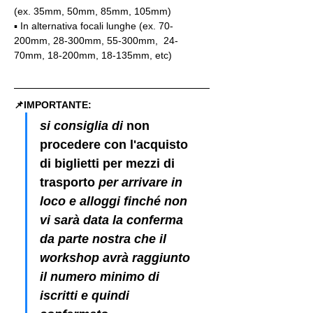
(ex. 35mm, 50mm, 85mm, 105mm)
▪️ In alternativa focali lunghe (ex. 70-
200mm, 28-300mm, 55-300mm,  24-
70mm, 18-200mm, 18-135mm, etc)
📌IMPORTANTE: 
si consiglia di 
non 
procedere con l'acquisto 
di biglietti per mezzi di 
trasporto
 per arrivare in 
loco e alloggi finché non 
vi sarà data la conferma 
da parte nostra che il 
workshop avrà raggiunto 
il numero minimo di 
iscritti e quindi 