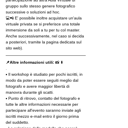
gruppo sullo stesso genere fotografico 
successive o soluzioni ad hoc.
💻📲 E' possibile inoltre acquistare un'aula 
virtuale privata se si preferisce una totale 
immersione da soli a tu per tu col master. 
Anche successivamente, nel caso si decida 
a posteriori, tramite la pagina dedicata sul 
sito web).
📌Altre informazioni utili: 
📸 ⬇️
.
▪️ Il workshop è studiato per pochi iscritti, in 
modo da poter essere seguiti meglio dal 
fotografo e avere maggior libertà di 
manovra durante gli scatti.
▪️ Punto di ritrovo, contatto del fotografo e 
tutte le altre informazioni necessarie per 
partecipare all'evento saranno inviate agli 
iscritti mezzo e-mail entro il giorno prima 
del suddetto.