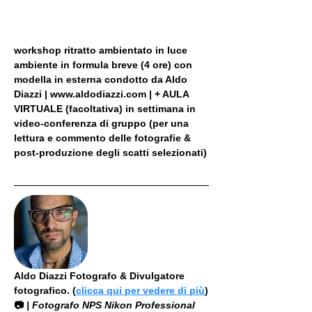
workshop ritratto ambientato in luce 
ambiente in formula breve (4 ore) con 
modella in esterna condotto da Aldo 
Diazzi | www.aldodiazzi.com | + AULA 
VIRTUALE (facoltativa) in settimana in 
video-conferenza di gruppo (per una 
lettura e commento delle fotografie & 
post-produzione degli scatti selezionati)
Aldo Diazzi Fotografo & Divulgatore 
fotografico. (
clicca qui per vedere di più
)
📷
 | Fotografo NPS Nikon Professional 