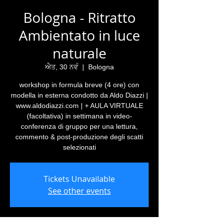
Bologna - Ritratto
Ambientato in luce
naturale
ਐਤ, 30 ਨਵੰ
  |  
Bologna
workshop in formula breve (4 ore) con
modella in esterna condotto da Aldo Diazzi |
www.aldodiazzi.com | + AULA VIRTUALE
(facoltativa) in settimana in video-
conferenza di gruppo per una lettura,
commento & post-produzione degli scatti
selezionati
Tickets Unavailable
See other events