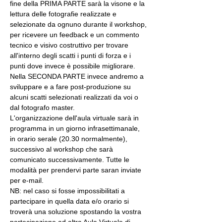
fine della PRIMA PARTE sarà la visone e la 
lettura delle fotografie realizzate e 
selezionate da ognuno durante il workshop, 
per ricevere un feedback e un commento 
tecnico e visivo costruttivo per trovare 
all'interno degli scatti i punti di forza e i 
punti dove invece è possibile migliorare. 
Nella SECONDA PARTE invece andremo a 
sviluppare e a fare post-produzione su 
alcuni scatti selezionati realizzati da voi o 
dal fotografo master.
L'organizzazione dell'aula virtuale sarà in 
programma in un giorno infrasettimanale, 
in orario serale (20.30 normalmente), 
successivo al workshop che sarà 
comunicato successivamente. Tutte le 
modalità per prendervi parte saran inviate 
per e-mail.
NB: nel caso si fosse impossibilitati a 
partecipare in quella data e/o orario si 
troverà una soluzione spostando la vostra 
partecipazione ad altra Aula Virtuale di 