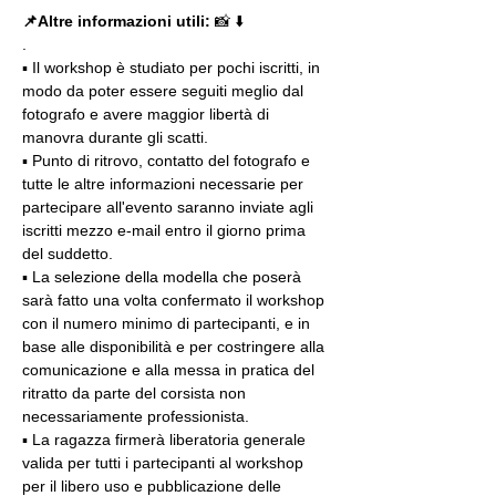
📌Altre informazioni utili: 
📸 ⬇️
.
▪️ Il workshop è studiato per pochi iscritti, in 
modo da poter essere seguiti meglio dal 
fotografo e avere maggior libertà di 
manovra durante gli scatti.
▪️ Punto di ritrovo, contatto del fotografo e 
tutte le altre informazioni necessarie per 
partecipare all'evento saranno inviate agli 
iscritti mezzo e-mail entro il giorno prima 
del suddetto.
▪️ La selezione della modella che poserà 
sarà fatto una volta confermato il workshop 
con il numero minimo di partecipanti, e in 
base alle disponibilità e per costringere alla 
comunicazione e alla messa in pratica del 
ritratto da parte del corsista non 
necessariamente professionista.
▪️ La ragazza firmerà liberatoria generale 
valida per tutti i partecipanti al workshop 
per il libero uso e pubblicazione delle 