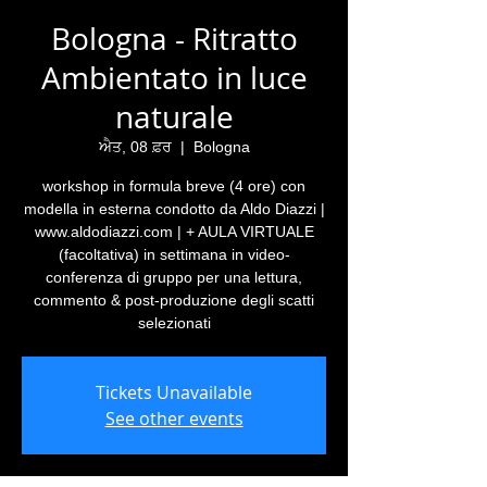
Bologna - Ritratto
Ambientato in luce
naturale
ਐਤ, 08 ਫ਼ਰ
  |  
Bologna
workshop in formula breve (4 ore) con
modella in esterna condotto da Aldo Diazzi |
www.aldodiazzi.com | + AULA VIRTUALE
(facoltativa) in settimana in video-
conferenza di gruppo per una lettura,
commento & post-produzione degli scatti
selezionati
Tickets Unavailable
See other events