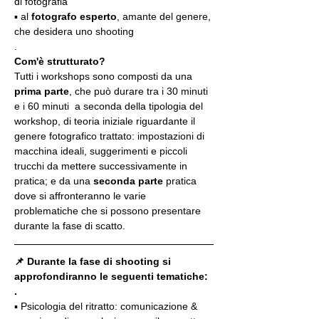
di fotografia
▪️ al 
fotografo esperto
, amante del genere, 
che desidera uno shooting
.
Com'è strutturato?
Tutti i workshops sono composti da una 
prima parte
, che può durare tra i 30 minuti 
e i 60 minuti  a seconda della tipologia del 
workshop, di teoria iniziale riguardante il 
genere fotografico trattato: impostazioni di 
macchina ideali, suggerimenti e piccoli 
trucchi da mettere successivamente in 
pratica; e da una 
seconda parte
 pratica 
dove si affronteranno le varie 
problematiche che si possono presentare 
durante la fase di scatto.
📌 Durante la fase di shooting si 
approfondiranno le seguenti tematiche:
.
▪️ Psicologia del ritratto: comunicazione & 