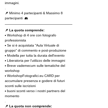
immagini.
.
📌
 Minimo 4 partecipanti & Massimo 8 
partecipanti  👥
📌 La quota comprende:
▪️ Workshop di 4 ore con fotografo 
professionista
▪️ Se si è acquistata "Aula Virtuale di 
gruppo" di commento e post-produzione
▪️ Modella per tutta la durata dell'evento
▪️ Liberatoria per l'utilizzo delle immagini
▪️ Breve vademecum sulle tematiche del 
workshop
▪️ WorkshopFotografici.eu CARD per 
accumulare presenza e godere di futuri 
sconti sulle iscrizioni
▪️ buoni sconti verso i nostri partners del 
momento
.
📌
La quota non comprende: