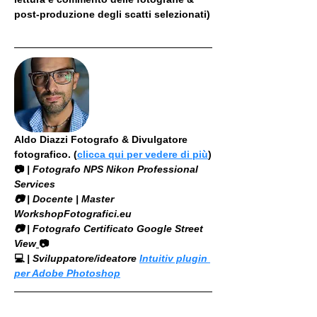
post-produzione degli scatti selezionati)
Aldo Diazzi Fotografo & Divulgatore 
fotografico. (
clicca qui per vedere di più
)
📷
 | Fotografo NPS Nikon Professional 
Services
​📷 | Docente | Master 
WorkshopFotografici.eu
📷 | Fotografo Certificato Google Street 
View
📷
💻
 | Sviluppatore/ideatore 
Intuitiv plugin 
per Adobe Photoshop