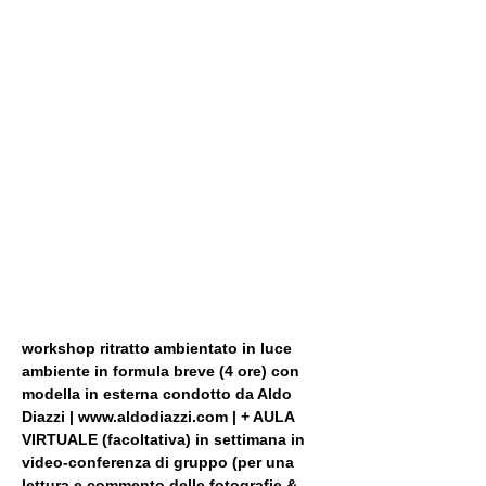
workshop ritratto ambientato in luce 
ambiente in formula breve (4 ore) con 
modella in esterna condotto da Aldo 
Diazzi | www.aldodiazzi.com | + AULA 
VIRTUALE (facoltativa) in settimana in 
video-conferenza di gruppo (per una 
lettura e commento delle fotografie & 