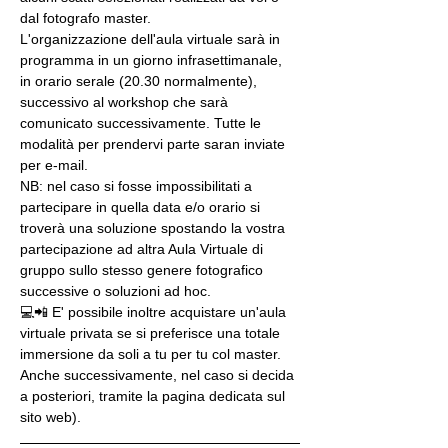
dal fotografo master.
L'organizzazione dell'aula virtuale sarà in 
programma in un giorno infrasettimanale, 
in orario serale (20.30 normalmente), 
successivo al workshop che sarà 
comunicato successivamente. Tutte le 
modalità per prendervi parte saran inviate 
per e-mail.
NB: nel caso si fosse impossibilitati a 
partecipare in quella data e/o orario si 
troverà una soluzione spostando la vostra 
partecipazione ad altra Aula Virtuale di 
gruppo sullo stesso genere fotografico 
successive o soluzioni ad hoc.
💻📲 E' possibile inoltre acquistare un'aula 
virtuale privata se si preferisce una totale 
immersione da soli a tu per tu col master. 
Anche successivamente, nel caso si decida 
a posteriori, tramite la pagina dedicata sul 
sito web).