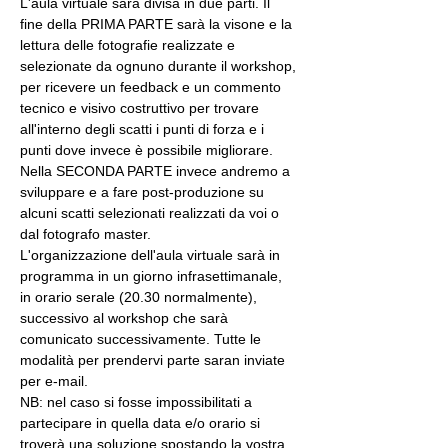
L'aula virtuale sarà divisa in due parti. Il 
fine della PRIMA PARTE sarà la visone e la 
lettura delle fotografie realizzate e 
selezionate da ognuno durante il workshop, 
per ricevere un feedback e un commento 
tecnico e visivo costruttivo per trovare 
all'interno degli scatti i punti di forza e i 
punti dove invece è possibile migliorare. 
Nella SECONDA PARTE invece andremo a 
sviluppare e a fare post-produzione su 
alcuni scatti selezionati realizzati da voi o 
dal fotografo master.
L'organizzazione dell'aula virtuale sarà in 
programma in un giorno infrasettimanale, 
in orario serale (20.30 normalmente), 
successivo al workshop che sarà 
comunicato successivamente. Tutte le 
modalità per prendervi parte saran inviate 
per e-mail.
NB: nel caso si fosse impossibilitati a 
partecipare in quella data e/o orario si 
troverà una soluzione spostando la vostra 