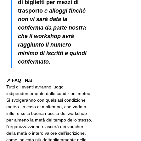
di biglietti per mezzi di 
trasporto
 e alloggi finché 
non vi sarà data la 
conferma da parte nostra 
che il workshop avrà 
raggiunto il numero 
minimo di iscritti e quindi 
confermato.
📌 FAQ | N.B.
Tutti gli eventi avranno luogo 
indipendentemente dalle condizioni meteo. 
Si svolgeranno con qualsiasi condizione 
meteo. In caso di maltempo, che vada a 
influire sulla buona riuscita del workshop 
per almeno la metà del tempo dello stesso, 
l'organizzazzione rilascerà dei voucher 
della metà o intero valore dell'iscrizione, 
come indicato più dettagliatamente nella 