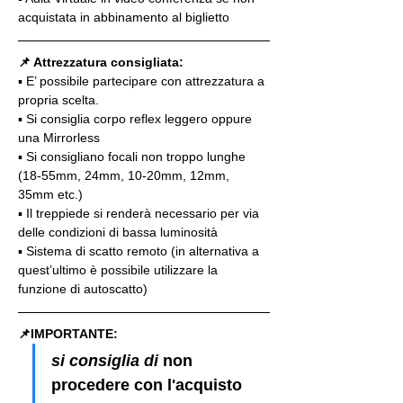
acquistata in abbinamento al biglietto
📌 Attrezzatura consigliata:
▪️ E’ possibile partecipare con attrezzatura a 
propria scelta.
▪️ Si consiglia corpo reflex leggero oppure 
una Mirrorless
▪️ Si consigliano focali non troppo lunghe 
(18-55mm, 24mm, 10-20mm, 12mm, 
35mm etc.)
▪️ Il treppiede si renderà necessario per via 
delle condizioni di bassa luminosità
▪️ Sistema di scatto remoto (in alternativa a 
quest’ultimo è possibile utilizzare la 
funzione di autoscatto)
📌IMPORTANTE: 
si consiglia di 
non 
procedere con l'acquisto 