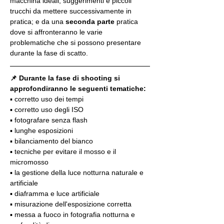
macchina ideali, suggerimenti e piccoli 
trucchi da mettere successivamente in 
pratica; e da una 
seconda parte
 pratica 
dove si affronteranno le varie 
problematiche che si possono presentare 
durante la fase di scatto.
📌 Durante la fase di shooting si 
approfondiranno le seguenti tematiche:
▪️ corretto uso dei tempi
▪️ corretto uso degli ISO
▪️ fotografare senza flash
▪️ lunghe esposizioni
▪️ bilanciamento del bianco
▪️ tecniche per evitare il mosso e il 
micromosso
▪️ la gestione della luce notturna naturale e 
artificiale
▪️ diaframma e luce artificiale
▪️ misurazione dell'esposizione corretta
▪️ messa a fuoco in fotografia notturna e 