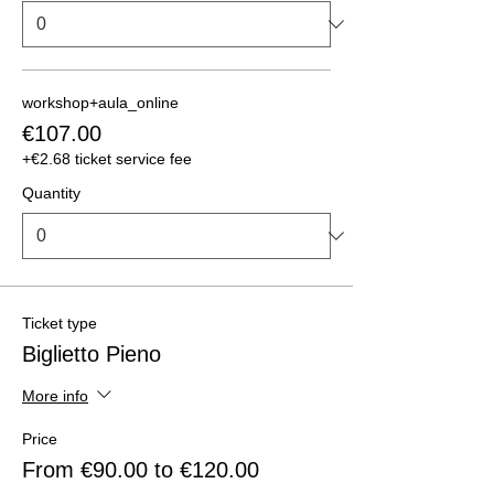
workshop+aula_online
€107.00
+€2.68 ticket service fee
Quantity
Ticket type
Biglietto Pieno
More info
Price
From €90.00 to €120.00