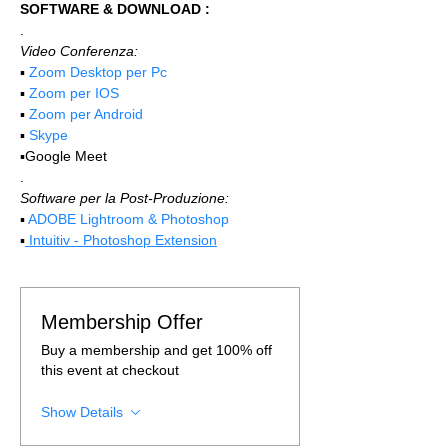
SOFTWARE & DOWNLOAD :
.
Video Conferenza:
▪️ 
Zoom Desktop per Pc
▪️ 
Zoom per IOS
▪️ 
Zoom per Android
▪️ 
Skype
▪️Google Meet
.
Software per la Post-Produzione:
▪️ 
ADOBE Lightroom & Photoshop
▪️
 Intuitiv - Photoshop Extension
Membership Offer
Buy a membership and get 100% off
this event at checkout
Show Details