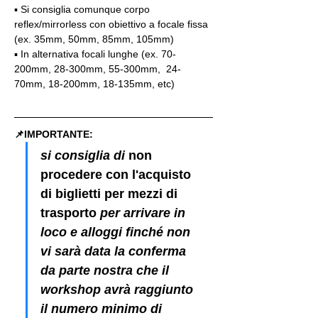
▪️ Si consiglia comunque corpo 
reflex/mirrorless con obiettivo a focale fissa 
(ex. 35mm, 50mm, 85mm, 105mm)
▪️ In alternativa focali lunghe (ex. 70-
200mm, 28-300mm, 55-300mm,  24-
70mm, 18-200mm, 18-135mm, etc)
📌IMPORTANTE: 
si consiglia di 
non 
procedere con l'acquisto 
di biglietti per mezzi di 
trasporto
 per arrivare in 
loco e alloggi finché non 
vi sarà data la conferma 
da parte nostra che il 
workshop avrà raggiunto 
il numero minimo di 