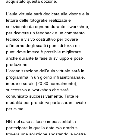
acquistato questa opzione.
L'aula virtuale sarà dedicata alla visone e la 
lettura delle fotografie realizzate e 
selezionate da ognuno durante il workshop, 
per ricevere un feedback e un commento 
tecnico e visivo costruttivo per trovare 
all'interno degli scatti i punti di forza e i 
punti dove invece è possibile migliorare 
anche durante la fase di sviluppo e post-
produzione.
L'organizzazione dell'aula virtuale sarà in 
programma in un giorno infrasettimanale, 
in orario serale (20.30 normalmente), 
successivo al workshop che sarà 
comunicato successivamente. Tutte le 
modalità per prendervi parte saran inviate 
per e-mail.
NB: nel caso si fosse impossibilitati a 
partecipare in quella data e/o orario si 
troverà una soluzione spostando la vostra 