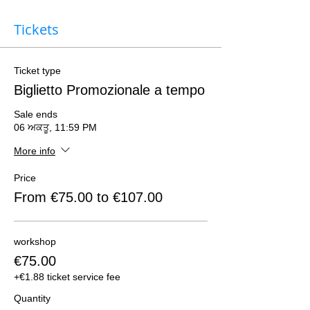
Tickets
Ticket type
Biglietto Promozionale a tempo
Sale ends
06 ਅਕਤੂ, 11:59 PM
More info
Price
From €75.00 to €107.00
workshop
€75.00
+€1.88 ticket service fee
Quantity