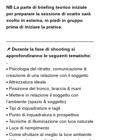
NB La parte di briefing teorico iniziale 
per preparare la sessione di scatto sarà 
svolto in esterna, in piedi in gruppo 
prima di iniziare la pratica. 
📌 Durante la fase di shooting si 
approfondiranno le seguenti tematiche:
.
▪️ Psicologia del ritratto: comunicazione & 
creazione di una relazione con il soggetto
▪️ Attrezzatura ideale
▪️ Posizione del tronco, braccia & mani
▪️ Mettere in relazione il soggetto con 
l’ambiente (spazio & soggetto)
▪️ Tipi di inquadrature e tagli
▪️ Punto di inquadratura e prospettiva
▪️ Tecniche di illuminazione con luce naturale
▪️ Luce di riempimento
▪️ Come sfruttare al meglio la luce ambiente