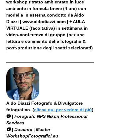
workshop ritratto ambientato in luce 
ambiente in formula breve (4 ore) con 
modella in esterna condotto da Aldo 
Diazzi | www.aldodiazzi.com | + AULA 
VIRTUALE (facoltativa) in settimana in 
video-conferenza di gruppo (per una 
lettura e commento delle fotografie & 
post-produzione degli scatti selezionati)
Aldo Diazzi Fotografo & Divulgatore 
fotografico. (
clicca qui per vedere di più
)
📷
 | Fotografo NPS Nikon Professional 
Services
​📷 | Docente | Master 
WorkshopFotografici.eu