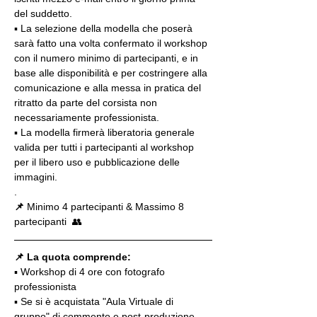
del suddetto.
▪️ La selezione della modella che poserà 
sarà fatto una volta confermato il workshop 
con il numero minimo di partecipanti, e in 
base alle disponibilità e per costringere alla 
comunicazione e alla messa in pratica del 
ritratto da parte del corsista non 
necessariamente professionista.
▪️ La modella firmerà liberatoria generale 
valida per tutti i partecipanti al workshop 
per il libero uso e pubblicazione delle 
immagini.
.
📌
 Minimo 4 partecipanti & Massimo 8 
partecipanti  👥
📌 La quota comprende:
▪️ Workshop di 4 ore con fotografo 
professionista
▪️ Se si è acquistata "Aula Virtuale di 
gruppo" di commento e post-produzione