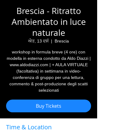
Brescia - Ritratto
Ambientato in luce
naturale
ਐਤ, 13 ਦਸੰ
  |  
Brescia
workshop in formula breve (4 ore) con
modella in esterna condotto da Aldo Diazzi |
www.aldodiazzi.com | + AULA VIRTUALE
(facoltativa) in settimana in video-
conferenza di gruppo per una lettura,
commento & post-produzione degli scatti
selezionati
Buy Tickets
Time & Location