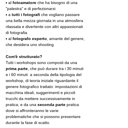
▪️ al 
fotoamatore
 che ha bisogno di una 
"palestra" e di perfezionarsi
▪️ a 
tutti i fotografi
 che vogliano passare 
una bella mezza giornata in una atmosfera 
rilassata e divertente con altri appassionati 
di fotografia
▪️ al 
fotografo esperto
, amante del genere, 
che desidera uno shooting
.
Com'è strutturato?
Tutti i workshops sono composti da una 
prima parte
, che può durare tra i 30 minuti 
e i 60 minuti  a seconda della tipologia del 
workshop, di teoria iniziale riguardante il 
genere fotografico trattato: impostazioni di 
macchina ideali, suggerimenti e piccoli 
trucchi da mettere successivamente in 
pratica; e da una 
seconda parte
 pratica 
dove si affronteranno le varie 
problematiche che si possono presentare 
durante la fase di scatto.