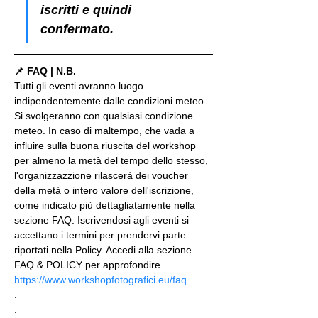
iscritti e quindi 
confermato.
📌 FAQ | N.B.
Tutti gli eventi avranno luogo 
indipendentemente dalle condizioni meteo. 
Si svolgeranno con qualsiasi condizione 
meteo. In caso di maltempo, che vada a 
influire sulla buona riuscita del workshop 
per almeno la metà del tempo dello stesso, 
l'organizzazzione rilascerà dei voucher 
della metà o intero valore dell'iscrizione, 
come indicato più dettagliatamente nella 
sezione FAQ. Iscrivendosi agli eventi si 
accettano i termini per prendervi parte 
riportati nella Policy. Accedi alla sezione 
FAQ & POLICY per approfondire 
https://www.workshopfotografici.eu/faq
.
.