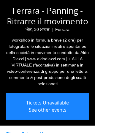
Ferrara - Panning -
Ritrarre il movimento
ਐਤ, 30 ਮਾਰਚ
  |  
Ferrara
workshop in formula breve (2 ore) per
fotografare le situazioni reali e spontanee
della società in movimento condotto da Aldo
Diazzi | www.aldodiazzi.com | + AULA
VIRTUALE (facoltativa) in settimana in
video-conferenza di gruppo per una lettura,
commento & post-produzione degli scatti
selezionati
Tickets Unavailable
See other events