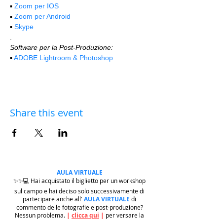
▪️ 
Zoom per IOS
▪️ 
Zoom per Android
▪️ 
Skype
.
Software per la Post-Produzione:
▪️ 
ADOBE Lightroom & Photoshop
Share this event
AULA VIRTUALE
✨✨💻 Hai acquistato il biglietto per un workshop
sul campo e hai deciso solo successivamente di
partecipare anche all'
AULA VIRTUALE
di
commento delle fotografie e post-produzione?
Nessun problema.
|
clicca qui
|
per versare la