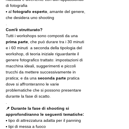
di fotografia
▪️ al 
fotografo esperto
, amante del genere, 
che desidera uno shooting
.
Com'è strutturato?
Tutti i workshops sono composti da una 
prima parte
, che può durare tra i 30 minuti 
e i 60 minuti  a seconda della tipologia del 
workshop, di teoria iniziale riguardante il 
genere fotografico trattato: impostazioni di 
macchina ideali, suggerimenti e piccoli 
trucchi da mettere successivamente in 
pratica; e da una 
seconda parte
 pratica 
dove si affronteranno le varie 
problematiche che si possono presentare 
durante la fase di scatto.
.
📌 Durante la fase di shooting si 
approfondiranno le seguenti tematiche:
▪️ tipo di attrezzatura adatta per il panning
▪️ tipi di messa a fuoco