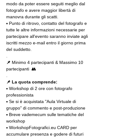
modo da poter essere seguiti meglio dal 
fotografo e avere maggior libertà di 
manovra durante gli scatti.
▪️ Punto di ritrovo, contatto del fotografo e 
tutte le altre informazioni necessarie per 
partecipare all'evento saranno inviate agli 
iscritti mezzo e-mail entro il giorno prima 
del suddetto.
.
📌
 Minimo 4 partecipanti & Massimo 10 
partecipanti  👥
.
📌 La quota comprende:
▪️ Workshop di 2 ore con fotografo 
professionista
▪️ Se si è acquistata "Aula Virtuale di 
gruppo" di commento e post-produzione
▪️ Breve vademecum sulle tematiche del 
workshop
▪️ WorkshopFotografici.eu CARD per 
accumulare presenza e godere di futuri 