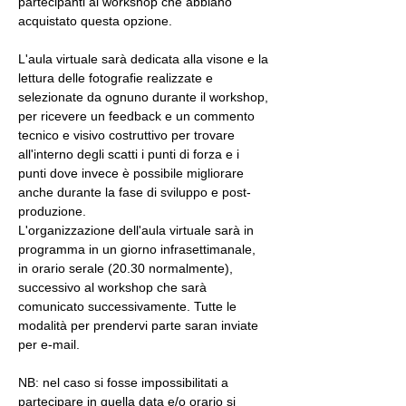
partecipanti al workshop che abbiano 
acquistato questa opzione.
L'aula virtuale sarà dedicata alla visone e la 
lettura delle fotografie realizzate e 
selezionate da ognuno durante il workshop, 
per ricevere un feedback e un commento 
tecnico e visivo costruttivo per trovare 
all'interno degli scatti i punti di forza e i 
punti dove invece è possibile migliorare 
anche durante la fase di sviluppo e post-
produzione.
L'organizzazione dell'aula virtuale sarà in 
programma in un giorno infrasettimanale, 
in orario serale (20.30 normalmente), 
successivo al workshop che sarà 
comunicato successivamente. Tutte le 
modalità per prendervi parte saran inviate 
per e-mail.
NB: nel caso si fosse impossibilitati a 
partecipare in quella data e/o orario si 