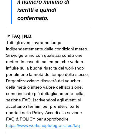
il numero minimo di 
iscritti e quindi 
confermato.
📌 FAQ | N.B.
Tutti gli eventi avranno luogo 
indipendentemente dalle condizioni meteo. 
Si svolgeranno con qualsiasi condizione 
meteo. In caso di maltempo, che vada a 
influire sulla buona riuscita del workshop 
per almeno la metà del tempo dello stesso, 
l'organizzazzione rilascerà dei voucher 
della metà o intero valore dell'iscrizione, 
come indicato più dettagliatamente nella 
sezione FAQ. Iscrivendosi agli eventi si 
accettano i termini per prendervi parte 
riportati nella Policy. Accedi alla sezione 
FAQ & POLICY per approfondire 
https://www.workshopfotografici.eu/faq
.