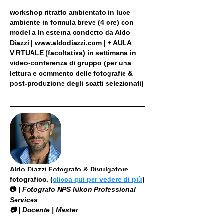
workshop ritratto ambientato in luce 
ambiente in formula breve (4 ore) con 
modella in esterna condotto da Aldo 
Diazzi | www.aldodiazzi.com | + AULA 
VIRTUALE (facoltativa) in settimana in 
video-conferenza di gruppo (per una 
lettura e commento delle fotografie & 
post-produzione degli scatti selezionati)
Aldo Diazzi Fotografo & Divulgatore 
fotografico. (
clicca qui per vedere di più
)
📷
 | Fotografo NPS Nikon Professional 
Services
​📷 | Docente | Master 