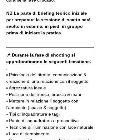
NB La parte di briefing teorico iniziale 
per preparare la sessione di scatto sarà 
svolto in esterna, in piedi in gruppo 
prima di iniziare la pratica. 
📌 Durante la fase di shooting si 
approfondiranno le seguenti tematiche:
.
▪️ Psicologia del ritratto: comunicazione & 
creazione di una relazione con il soggetto
▪️ Attrezzatura ideale
▪️ Posizione del tronco, braccia & mani
▪️ Mettere in relazione il soggetto con 
l’ambiente (spazio & soggetto)
▪️ Tipi di inquadrature e tagli
▪️ Punto di inquadratura e prospettiva
▪️ Tecniche di illuminazione con luce naturale
▪️ Luce di riempimento