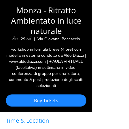
Monza - Ritratto
Ambientato in luce
naturale
ਐਤ, 29 ਨਵੰ
  |  
Via Giovanni Boccaccio
workshop in formula breve (4 ore) con
modella in esterna condotto da Aldo Diazzi |
www.aldodiazzi.com | + AULA VIRTUALE
(facoltativa) in settimana in video-
conferenza di gruppo per una lettura,
commento & post-produzione degli scatti
selezionati
Buy Tickets
Time & Location