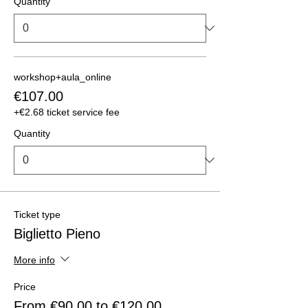
Quantity
workshop+aula_online
€107.00
+€2.68 ticket service fee
Quantity
Ticket type
Biglietto Pieno
More info
Price
From €90.00 to €120.00