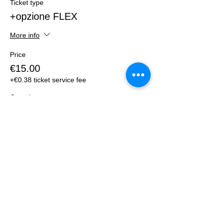
Ticket type
+opzione FLEX
More info
Price
€15.00
+€0.38 ticket service fee
Quantity
Total
€0.00
Checkout