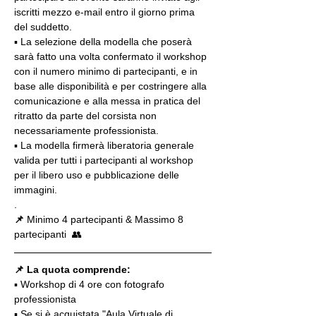
iscritti mezzo e-mail entro il giorno prima 
del suddetto.
▪️ La selezione della modella che poserà 
sarà fatto una volta confermato il workshop 
con il numero minimo di partecipanti, e in 
base alle disponibilità e per costringere alla 
comunicazione e alla messa in pratica del 
ritratto da parte del corsista non 
necessariamente professionista.
▪️ La modella firmerà liberatoria generale 
valida per tutti i partecipanti al workshop 
per il libero uso e pubblicazione delle 
immagini.
.
📌
 Minimo 4 partecipanti & Massimo 8 
partecipanti  👥
📌 La quota comprende:
▪️ Workshop di 4 ore con fotografo 
professionista
▪️ Se si è acquistata "Aula Virtuale di 