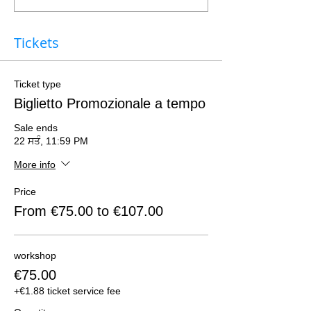
Tickets
Ticket type
Biglietto Promozionale a tempo
Sale ends
22 ਸਤੰ, 11:59 PM
More info
Price
From €75.00 to €107.00
workshop
€75.00
+€1.88 ticket service fee