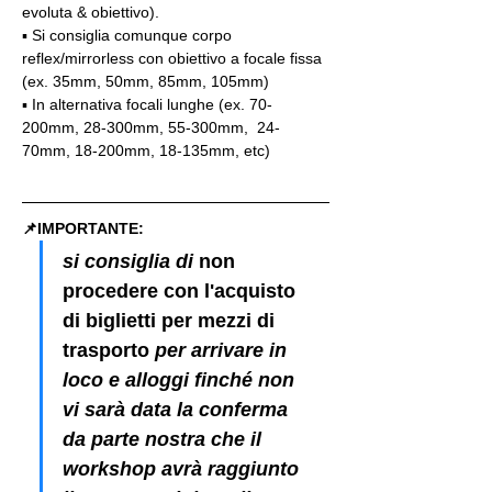
evoluta & obiettivo).
▪️ Si consiglia comunque corpo 
reflex/mirrorless con obiettivo a focale fissa 
(ex. 35mm, 50mm, 85mm, 105mm)
▪️ In alternativa focali lunghe (ex. 70-
200mm, 28-300mm, 55-300mm,  24-
70mm, 18-200mm, 18-135mm, etc)
📌IMPORTANTE: 
si consiglia di 
non 
procedere con l'acquisto 
di biglietti per mezzi di 
trasporto
 per arrivare in 
loco e alloggi finché non 
vi sarà data la conferma 
da parte nostra che il 
workshop avrà raggiunto 