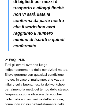
di biglietti per mezzi di 
trasporto
 e alloggi finché 
non vi sarà data la 
conferma da parte nostra 
che il workshop avrà 
raggiunto il numero 
minimo di iscritti e quindi 
confermato.
📌 FAQ | N.B.
Tutti gli eventi avranno luogo 
indipendentemente dalle condizioni meteo. 
Si svolgeranno con qualsiasi condizione 
meteo. In caso di maltempo, che vada a 
influire sulla buona riuscita del workshop 
per almeno la metà del tempo dello stesso, 
l'organizzazzione rilascerà dei voucher 
della metà o intero valore dell'iscrizione, 
come indicato più dettagliatamente nella 