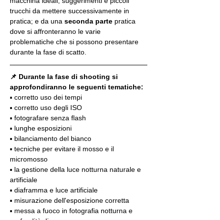
macchina ideali, suggerimenti e piccoli 
trucchi da mettere successivamente in 
pratica; e da una 
seconda parte
 pratica 
dove si affronteranno le varie 
problematiche che si possono presentare 
durante la fase di scatto.
📌 Durante la fase di shooting si 
approfondiranno le seguenti tematiche:
▪️ corretto uso dei tempi
▪️ corretto uso degli ISO
▪️ fotografare senza flash
▪️ lunghe esposizioni
▪️ bilanciamento del bianco
▪️ tecniche per evitare il mosso e il 
micromosso
▪️ la gestione della luce notturna naturale e 
artificiale
▪️ diaframma e luce artificiale
▪️ misurazione dell'esposizione corretta
▪️ messa a fuoco in fotografia notturna e 