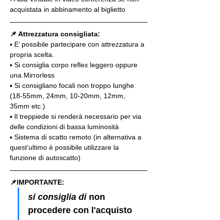
acquistata in abbinamento al biglietto
📌 Attrezzatura consigliata:
▪️ E’ possibile partecipare con attrezzatura a 
propria scelta.
▪️ Si consiglia corpo reflex leggero oppure 
una Mirrorless
▪️ Si consigliano focali non troppo lunghe 
(18-55mm, 24mm, 10-20mm, 12mm, 
35mm etc.)
▪️ Il treppiede si renderà necessario per via 
delle condizioni di bassa luminosità
▪️ Sistema di scatto remoto (in alternativa a 
quest’ultimo è possibile utilizzare la 
funzione di autoscatto)
📌IMPORTANTE: 
si consiglia di 
non 
procedere con l'acquisto 