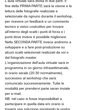
L'aula virtuale sarà divisa in due parti. Il 
fine della PRIMA PARTE sarà la visone e la 
lettura delle fotografie realizzate e 
selezionate da ognuno durante il workshop, 
per ricevere un feedback e un commento 
tecnico e visivo costruttivo per trovare 
all'interno degli scatti i punti di forza e i 
punti dove invece è possibile migliorare. 
Nella SECONDA PARTE invece andremo a 
sviluppare e a fare post-produzione su 
alcuni scatti selezionati realizzati da voi o 
dal fotografo master.
L'organizzazione dell'aula virtuale sarà in 
programma in un giorno infrasettimanale, 
in orario serale (20.30 normalmente), 
successivo al workshop che sarà 
comunicato successivamente. Tutte le 
modalità per prendervi parte saran inviate 
per e-mail.
NB: nel caso si fosse impossibilitati a 
partecipare in quella data e/o orario si 
troverà una soluzione spostando la vostra 