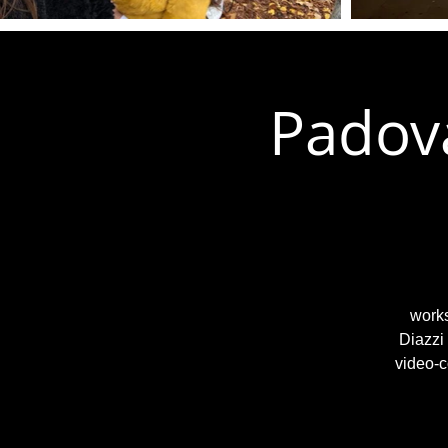
Padova
works
Diazzi
video-c