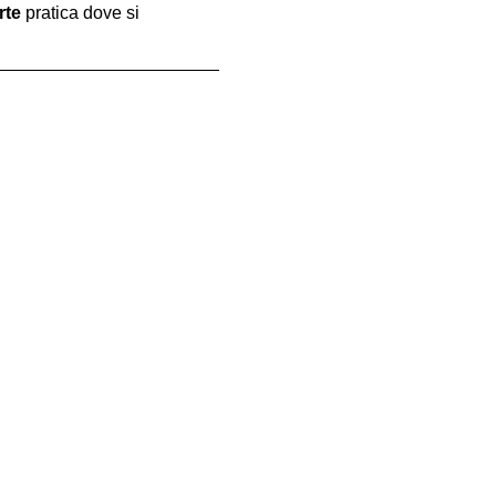
rte
 pratica dove si 