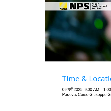
Time & Locat
09 ਨਵੰ 2025, 9:00 AM – 1:0
Padova, Corso Giuseppe Gar