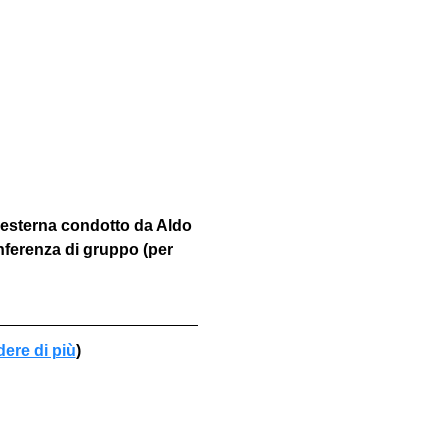
 esterna condotto da Aldo 
nferenza di gruppo (per 
dere di più
)