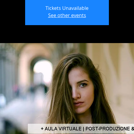
Tickets Unavailable
See other events