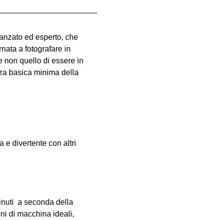
vanzato ed esperto, che 
nata a fotografare in 
e non quello di essere in 
za basica minima della 
e divertente con altri 
inuti  a seconda della 
oni di macchina ideali, 