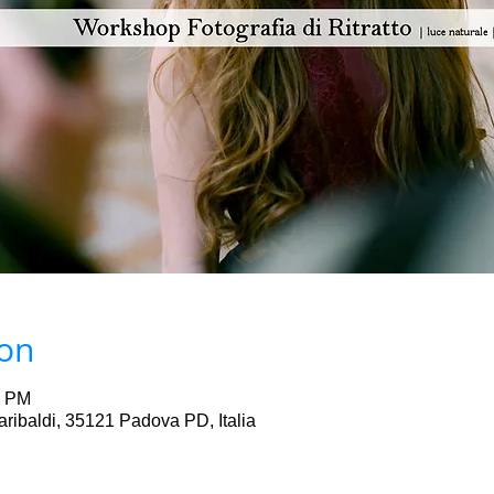
ion
0 PM
ibaldi, 35121 Padova PD, Italia