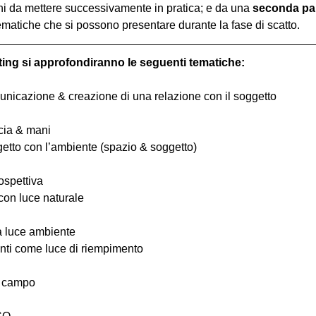
hi da mettere successivamente in pratica; e da una 
seconda pa
ematiche che si possono presentare durante la fase di scatto.
ting si approfondiranno le seguenti tematiche:
comunicazione & creazione di una relazione con il soggetto
ccia & mani
ggetto con l’ambiente (spazio & soggetto)
ospettiva
 con luce naturale
la luce ambiente
ttenti come luce di riempimento
i campo