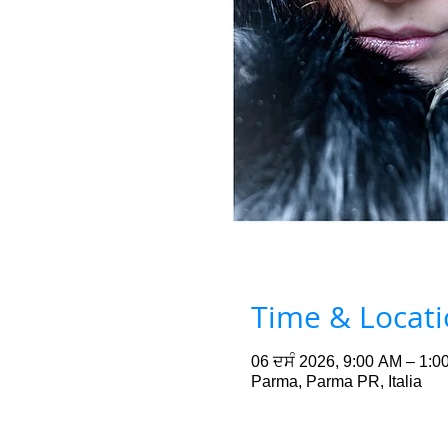
Time & Locat
06 ਦਸੰ 2026, 9:00 AM – 1:0
Parma, Parma PR, Italia