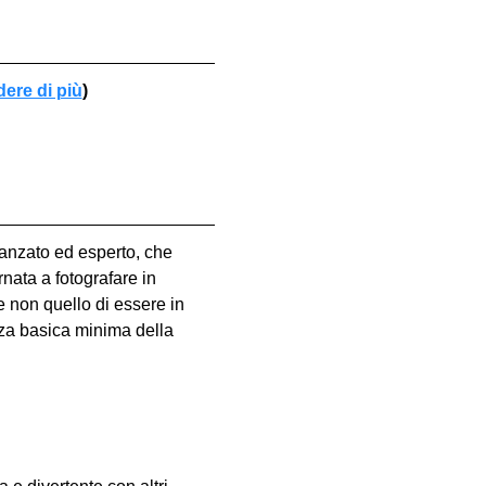
dere di più
)
vanzato ed esperto, che 
nata a fotografare in 
e non quello di essere in 
za basica minima della 