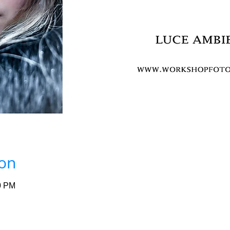
ion
0 PM