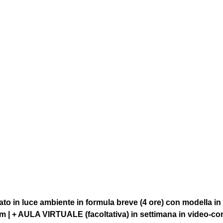
to in luce ambiente in formula breve (4 ore) con modella in
om | + AULA VIRTUALE (facoltativa) in settimana in video-co