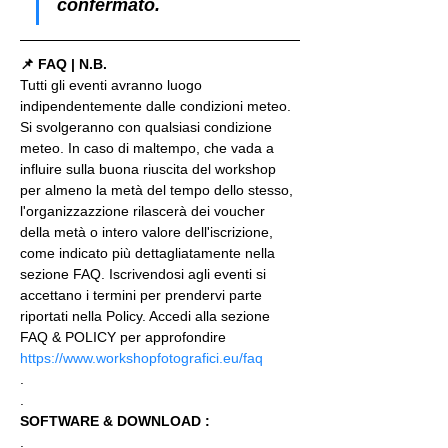
confermato.
📌 FAQ | N.B.
Tutti gli eventi avranno luogo 
indipendentemente dalle condizioni meteo. 
Si svolgeranno con qualsiasi condizione 
meteo. In caso di maltempo, che vada a 
influire sulla buona riuscita del workshop 
per almeno la metà del tempo dello stesso, 
l'organizzazzione rilascerà dei voucher 
della metà o intero valore dell'iscrizione, 
come indicato più dettagliatamente nella 
sezione FAQ. Iscrivendosi agli eventi si 
accettano i termini per prendervi parte 
riportati nella Policy. Accedi alla sezione 
FAQ & POLICY per approfondire 
https://www.workshopfotografici.eu/faq
.
.
SOFTWARE & DOWNLOAD :
.