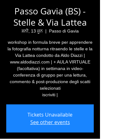
Passo Gavia (BS) -
Stelle & Via Lattea
ਸ਼ਨੀ, 13 ਜੂਨ
  |  
Passo di Gavia
workshop in formula breve per apprendere
la fotografia notturna ritraendo le stelle e la
Via Lattea condotto da Aldo Diazzi |
www.aldodiazzi.com | + AULA VIRTUALE
(facoltativa) in settimana in video-
conferenza di gruppo per una lettura,
commento & post-produzione degli scatti
selezionati
iscriviti |
Tickets Unavailable
See other events