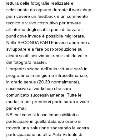
lettura delle fotografie realizzate e 
selezionate da ognuno durante il workshop, 
per ricevere un feedback e un commento 
tecnico e visivo costruttivo per trovare 
all'interno degli scatti i punti di forza e i 
punti dove invece è possibile migliorare. 
Nella SECONDA PARTE invece andremo a 
sviluppare e a fare post-produzione su 
alcuni scatti selezionati realizzati da voi o 
dal fotografo master.
L'organizzazione dell'aula virtuale sarà in 
programma in un giorno infrasettimanale, 
in orario serale (20.30 normalmente), 
successivo al workshop che sarà 
comunicato successivamente. Tutte le 
modalità per prendervi parte saran inviate 
per e-mail.
NB: nel caso si fosse impossibilitati a 
partecipare in quella data e/o orario si 
troverà una soluzione spostando la vostra 
partecipazione ad altra Aula Virtuale di 