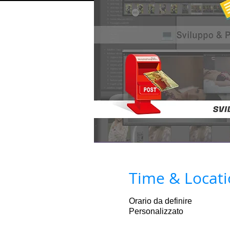
Time & Locat
Orario da definire
Personalizzato