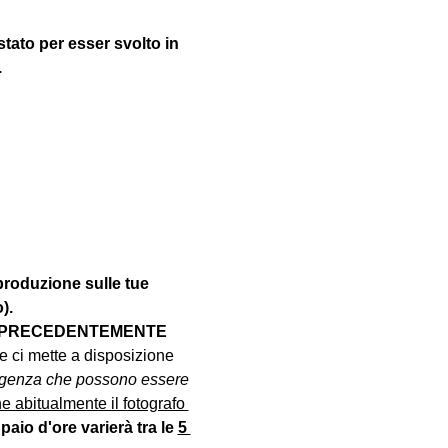
stato per esser svolto in 
.
produzione sulle tue 
).
RAI PRECEDENTEMENTE 
e ci mette a disposizione 
sigenza che possono essere 
e abitualmente il fotografo 
aio d'ore varierà tra le 
5 