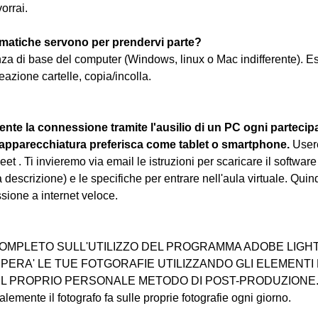
vorrai.
matiche servono per prendervi parte?
nza di base del computer (Windows, linux o Mac indifferente). E
eazione cartelle, copia/incolla.
nte la connessione tramite l'ausilio di un PC ogni partecip
 apparecchiatura preferisca come tablet o smartphone.
 User
. Ti invieremo via email le istruzioni per scaricare il software
 descrizione) e le specifiche per entrare nell'aula virtuale. Quin
sione a internet veloce.
OMPLETO SULL'UTILIZZO DEL PROGRAMMA ADOBE LIGHT
PERA' LE TUE FOTGORAFIE UTILIZZANDO GLI ELEMENTI
L PROPRIO PERSONALE METODO DI POST-PRODUZIONE
lemente il fotografo fa sulle proprie fotografie ogni giorno.