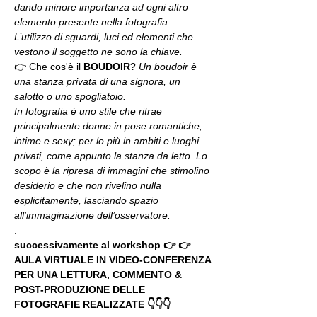
dando minore importanza ad ogni altro 
elemento presente nella fotografia. 
L’utilizzo di sguardi, luci ed elementi che 
vestono il soggetto ne sono la chiave. 
👉 Che cos'è il 
BOUDOIR
? 
Un boudoir è 
una stanza privata di una signora, un 
salotto o uno spogliatoio.
In fotografia è uno stile che ritrae 
principalmente donne in pose romantiche, 
intime e sexy; per lo più in ambiti e luoghi 
privati, come appunto la stanza da letto. Lo 
scopo è la ripresa di immagini che stimolino 
desiderio e che non rivelino nulla 
esplicitamente, lasciando spazio 
all’immaginazione dell’osservatore.
.
successivamente al workshop 👉 👉 
AULA VIRTUALE IN VIDEO-CONFERENZA
PER UNA LETTURA, COMMENTO & 
POST-PRODUZIONE DELLE 
FOTOGRAFIE REALIZZATE 👇👇👇