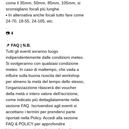
come il 35mm, 50mm, 85mm, 105mm; si 
sconsigliano focali più lunghe.
▪️ In alternativa anche focali tutto fare come 
24-70, 18-55, 24-105, etc.
. 
📷 ⬇️
 .
📌 FAQ | N.B.
Tutti gli eventi avranno luogo 
indipendentemente dalle condizioni meteo. 
Si svolgeranno con qualsiasi condizione 
meteo. In caso di maltempo, che vada a 
influire sulla buona riuscita del workshop 
per almeno la metà del tempo dello stesso, 
l'organizzazzione rilascerà dei voucher 
della metà o intero valore dell'iscrizione, 
come indicato più dettagliatamente nella 
sezione FAQ. Iscrivendosi agli eventi si 
accettano i termini per prendervi parte 
riportati nella Policy. Accedi alla sezione 
FAQ & POLICY per approfondire 