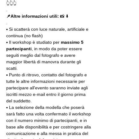
👆👆👆
.
📌Altre informazioni utili: 
📸 ⬇️
.
▪️ Si scatterà con luce naturale, artificiale e 
continua (no flash)
▪️ Il workshop è studiato per 
massimo 5 
partecipanti
, in modo da poter essere 
seguiti meglio dal fotografo e avere 
maggior libertà di manovra durante gli 
scatti.
▪️ Punto di ritrovo, contatto del fotografo e 
tutte le altre informazioni necessarie per 
partecipare all'evento saranno inviate agli 
iscritti mezzo e-mail entro il giorno prima 
del suddetto.
▪️ La selezione della modella che poserà 
sarà fatto una volta confermato il workshop 
con il numero minimo di partecipanti, e in 
base alle disponibilità e per costringere alla 
comunicazione e alla messa in pratica del 