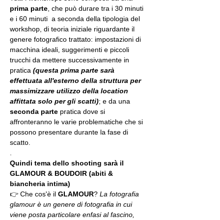
prima parte
, che può durare tra i 30 minuti 
e i 60 minuti  a seconda della tipologia del 
workshop, di teoria iniziale riguardante il 
genere fotografico trattato: impostazioni di 
macchina ideali, suggerimenti e piccoli 
trucchi da mettere successivamente in 
pratica 
(questa prima parte sarà 
effettuata all'esterno della struttura per 
massimizzare utilizzo della location 
affittata solo per gli scatti)
; e da una 
seconda parte
 pratica dove si 
affronteranno le varie problematiche che si 
possono presentare durante la fase di 
scatto.
.
Quindi tema dello shooting sarà il 
GLAMOUR & BOUDOIR (abiti & 
biancheria intima)
👉 Che cos'è il 
GLAMOUR
? 
La fotografia 
glamour è un genere di fotografia in cui 
viene posta particolare enfasi al fascino, 