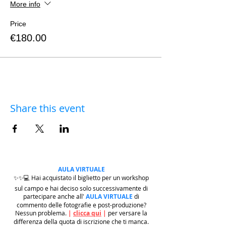
More info
Price
€180.00
Share this event
AULA VIRTUALE
✨✨💻 Hai acquistato il biglietto per un workshop
sul campo e hai deciso solo successivamente di
partecipare anche all'
AULA VIRTUALE
di
commento delle fotografie e post-produzione?
Nessun problema.
|
clicca qui
|
per versare la
differenza della quota di iscrizione che ti manca.