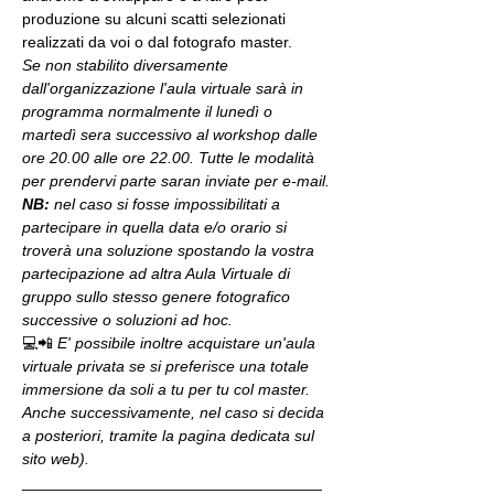
produzione su alcuni scatti selezionati 
realizzati da voi o dal fotografo master.
Se non stabilito diversamente 
dall'organizzazione l'aula virtuale sarà in 
programma normalmente il lunedì o 
martedì sera successivo al workshop dalle 
ore 20.00 alle ore 22.00. Tutte le modalità 
per prendervi parte saran inviate per e-mail.
NB:
 nel caso si fosse impossibilitati a 
partecipare in quella data e/o orario si 
troverà una soluzione spostando la vostra 
partecipazione ad altra Aula Virtuale di 
gruppo sullo stesso genere fotografico 
successive o soluzioni ad hoc.
💻📲 
E' possibile inoltre acquistare un'aula 
virtuale privata se si preferisce una totale 
immersione da soli a tu per tu col master. 
Anche successivamente, nel caso si decida 
a posteriori, tramite la pagina dedicata sul 
sito web).
__________________________________