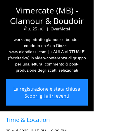
Vimercate (MB) -
Glamour & Boudoir
ਐਤ, 25 ਮਈ
  |  
OverMotel
workshop ritratto glamour e boudoir
condotto da Aldo Diazzi |
www.aldodiazzi.com | + AULA VIRTUALE
(facoltativa) in video-conferenza di gruppo
per una lettura, commento & post-
produzione degli scatti selezionati
La registrazione è stata chiusa
Scopri gli altri eventi
Time & Location