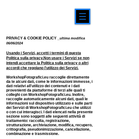
PRIVACY &
COOKIE POLICY _
ultima modifica
06/06/2024
Usando i Servizi, accetti i termini di questa
Politica sulla privacy.Non usare i Servizi se non
intendi accettare la Politica sulla privacy o altri
accordi che regolano l'utilizzo dei Servizi.
WorkshopFotografici.eu raccoglie direttamente
da te alcuni dati, come le informazioni immesse, i
dati relativi all'utilizzo dei contenuti e i dati
provenienti da piattaforme di terzi alle quali ti
colleghi con WorkshopFotografici.eu. Inoltre,
raccoglie automaticamente alcuni dati, quali le
informazioni sul dispositivo utilizzato e sulle parti
dei Servizi di WorkshopFotografici.eu che utilizzi
o con cui interagisci. I dati elencati nella presente
sezione sono soggetti alle seguenti attività di
trattamento: raccolta, registrazione,
strutturazione, archiviazione, modifica, recupero,
crittografia, pseudonimizzazione, cancellazione,
combinazione e trasmissione.