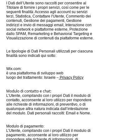
I Dati dell’Utente sono raccolti per consentire al
Titolare di fornire i propri servizi, così come per le
seguenti finalità: Accesso agli account su servizi
terzi, Statistica, Contattare l'Utente, Commento dei
contenuti, Gestione dei pagamenti, Gestione
indirizzi e invio di messaggi email, Interazione con
social network e piattaforme esterne, Protezione
dallo SPAM, Remarketing e Behavioral Targeting e
Visualizzazione di contenuti da piattaforme esterne.
Le tipologie di Dati Personali utilizzati per ciascuna
finalità sono indicati qui sotto:
Wix.com:
è una piattaforma di sviluppo web
luogo del trattamento: Israele –
Privacy Policy
Modulo di contatto e chat:
L’Utente, compilando con i propri Dati il modulo di
contatto, acconsente al loro utilizzo per rispondere
alle richieste di informazioni, di preventivo, o di
qualunque altra natura indicata dall’intestazione
del modulo. Dati personali raccolti: Email e Nome.
Modulo di pagamento:
L’Utente, compilando con i propri Dati il modulo di
pagamento, acconsente al loro utilizzo per
rispondere alle richieste di informazioni, di