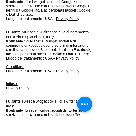
Il pulsante +1 e i widget sociali di Google+ sono
servizi di interazione con il social network Google+,
forniti da Google Inc. Dati personali raccolti: Cookie
e Dati di utilizzo.
Luogo del trattamento : USA –
Privacy Policy
Pulsante Mi Piace e widget sociali e di commento
di Facebook (Facebook, Inc.):
Il pulsante “Mi Piace” e i widget sociali e di
commento di Facebook sono servizi di interazione
con il social network Facebook, forniti da Facebook,
Inc. Dati personali raccolti: Cookie e Dati di utilizzo.
Luogo del trattamento : USA –
Privacy Policy
Cloudflare:
Luogo del trattamento : USA –
Privacy Policy
Inffuse:
Privacy Policy
Pulsante Tweet e widget sociali di Twitter (Twitter,
Inc.):
Il pulsante Tweet e i widget sociali di Twitter sono
servizi di interazione con il social network Twitter,
forniti da Twitter, Inc. Dati personali raccolti: Cookie
e Dati di utilizzo.
Luogo del trattamento : USA –
Privacy Policy