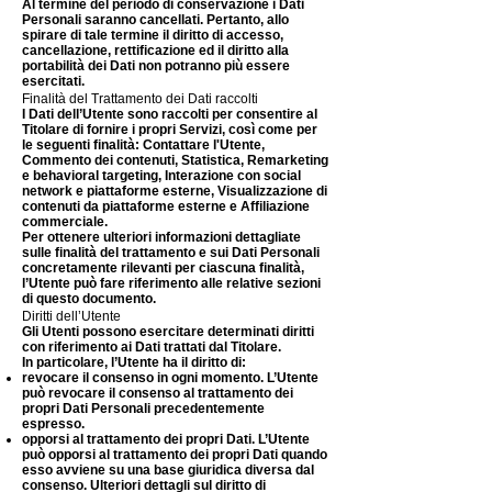
Al termine del periodo di conservazione i Dati
Personali saranno cancellati. Pertanto, allo
spirare di tale termine il diritto di accesso,
cancellazione, rettificazione ed il diritto alla
portabilità dei Dati non potranno più essere
esercitati.
Finalità del Trattamento dei Dati raccolti
I Dati dell’Utente sono raccolti per consentire al
Titolare di fornire i propri Servizi, così come per
le seguenti finalità: Contattare l'Utente,
Commento dei contenuti, Statistica, Remarketing
e behavioral targeting, Interazione con social
network e piattaforme esterne, Visualizzazione di
contenuti da piattaforme esterne e Affiliazione
commerciale.
Per ottenere ulteriori informazioni dettagliate
sulle finalità del trattamento e sui Dati Personali
concretamente rilevanti per ciascuna finalità,
l’Utente può fare riferimento alle relative sezioni
di questo documento.
Diritti dell’Utente
Gli Utenti possono esercitare determinati diritti
con riferimento ai Dati trattati dal Titolare.
In particolare, l’Utente ha il diritto di:
revocare il consenso in ogni momento. L’Utente
può revocare il consenso al trattamento dei
propri Dati Personali precedentemente
espresso.
opporsi al trattamento dei propri Dati. L’Utente
può opporsi al trattamento dei propri Dati quando
esso avviene su una base giuridica diversa dal
consenso. Ulteriori dettagli sul diritto di