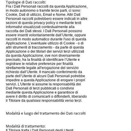
Tipologie di Dati raccolti:
Fra i Dati Personali raccolti da questa Applicazione,
in modo autonomo o tramite terze parti, ci sono:
Cookie, Dati di utilizzo, Email e Nome. Altri Dati
Personali raccolti potrebbero essere indicati in altre
sezioni di questa privacy policy o mediante testi
informativi visualizzati contestualmente alla
raccolta dei Dati stessi. I Dati Personali possono
essere inseriti volontariamente dall’Utente, oppure
raccolti in modo automatico durante l'uso di questa
Applicazione. L’eventuale utilizzo di Cookie - o di
altri strumenti di tracciamento - da parte di questa
Applicazione o dei titolari dei servizi terzi utilizzati
da questa Applicazione, ove non diversamente
precisato, ha la finalità di identificare l’Utente e
registrare le relative preferenze per finalità
strettamente legate all'erogazione del servizio
richiesto dall’Utente. Il mancato conferimento da
parte dell’Utente di alcuni Dati Personali potrebbe
impedire a questa Applicazione di erogare i propri
servizi. L'Utente si assume la responsabilità dei
Dati Personali di terzi pubblicati o condivisi
mediante questa Applicazione e garantisce di
avere il diritto di comunicarli o diffonderli, liberando
il Titolare da qualsiasi responsabilità verso terzi.
Modalità e luogo del trattamento dei Dati raccolti
Modalità di trattamento:
Il Titolare tratta i Dati Personali degli Utenti