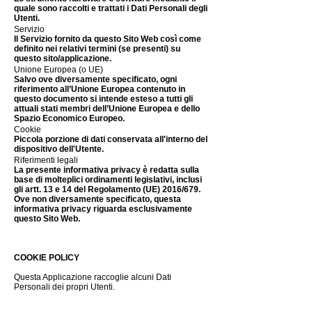
quale sono raccolti e trattati i Dati Personali degli
Utenti.
Servizio
Il Servizio fornito da questo Sito Web così come
definito nei relativi termini (se presenti) su
questo sito/applicazione.
Unione Europea (o UE)
Salvo ove diversamente specificato, ogni
riferimento all’Unione Europea contenuto in
questo documento si intende esteso a tutti gli
attuali stati membri dell’Unione Europea e dello
Spazio Economico Europeo.
Cookie
Piccola porzione di dati conservata all'interno del
dispositivo dell'Utente.
Riferimenti legali
La presente informativa privacy è redatta sulla
base di molteplici ordinamenti legislativi, inclusi
gli artt. 13 e 14 del Regolamento (UE) 2016/679.
Ove non diversamente specificato, questa
informativa privacy riguarda esclusivamente
questo Sito Web.
COOKIE POLICY
Questa Applicazione raccoglie alcuni Dati
Personali dei propri Utenti.