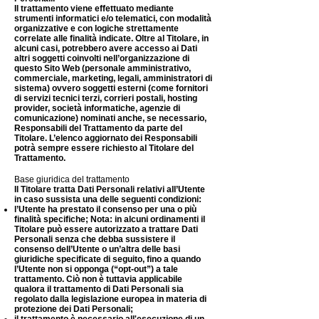
Il trattamento viene effettuato mediante
strumenti informatici e/o telematici, con modalità
organizzative e con logiche strettamente
correlate alle finalità indicate. Oltre al Titolare, in
alcuni casi, potrebbero avere accesso ai Dati
altri soggetti coinvolti nell’organizzazione di
questo Sito Web (personale amministrativo,
commerciale, marketing, legali, amministratori di
sistema) ovvero soggetti esterni (come fornitori
di servizi tecnici terzi, corrieri postali, hosting
provider, società informatiche, agenzie di
comunicazione) nominati anche, se necessario,
Responsabili del Trattamento da parte del
Titolare. L’elenco aggiornato dei Responsabili
potrà sempre essere richiesto al Titolare del
Trattamento.
Base giuridica del trattamento
Il Titolare tratta Dati Personali relativi all’Utente
in caso sussista una delle seguenti condizioni:
l’Utente ha prestato il consenso per una o più
finalità specifiche; Nota: in alcuni ordinamenti il
Titolare può essere autorizzato a trattare Dati
Personali senza che debba sussistere il
consenso dell’Utente o un’altra delle basi
giuridiche specificate di seguito, fino a quando
l’Utente non si opponga (“opt-out”) a tale
trattamento. Ciò non è tuttavia applicabile
qualora il trattamento di Dati Personali sia
regolato dalla legislazione europea in materia di
protezione dei Dati Personali;