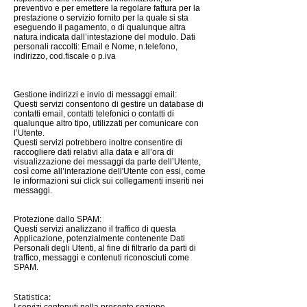
preventivo e per emettere la regolare fattura per la
prestazione o servizio fornito per la quale si sta
eseguendo il pagamento, o di qualunque altra
natura indicata dall’intestazione del modulo. Dati
personali raccolti: Email e Nome, n.telefono,
indirizzo, cod.fiscale o p.iva
Gestione indirizzi e invio di messaggi email:
Questi servizi consentono di gestire un database di
contatti email, contatti telefonici o contatti di
qualunque altro tipo, utilizzati per comunicare con
l’Utente.
Questi servizi potrebbero inoltre consentire di
raccogliere dati relativi alla data e all’ora di
visualizzazione dei messaggi da parte dell’Utente,
così come all’interazione dell'Utente con essi, come
le informazioni sui click sui collegamenti inseriti nei
messaggi.
Protezione dallo SPAM:
Questi servizi analizzano il traffico di questa
Applicazione, potenzialmente contenente Dati
Personali degli Utenti, al fine di filtrarlo da parti di
traffico, messaggi e contenuti riconosciuti come
SPAM.
Statistica: