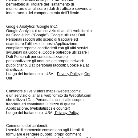
I servizi contenuti nella presente sezione
permettono al Titolare del Trattamento di
monitorare e analizzare i dati di traffico e servono a
tener traccia del comportamento dell’Utente.
Google Analytics (Google Inc.):
Google Analytics è un servizio di analisi web fornito
da Google Inc. (“Google”). Google utilizza i Dati
Personali raccolti allo scopo di tracciare ed
esaminare l’utilizzo di questa Applicazione,
compilare report e condividerli con gli altri servizi
sviluppati da Google. Google potrebbe utilizzare i
Dati Personali per contestualizzare e
personalizzare gli annunci del proprio network
pubblicitario. Dati personali raccolti: Cookie e Dati
di utilizzo.
Luogo del trattamento : USA –
Privacy Policy
e
Opt
Out
Contatore e live visitors maps (webstat.com):
è un servizio di analisi web fornito da WebStat.com
che utilizza i Dati Personali raccolti allo scopo di
tracciare ed esaminare l’utilizzo di questa
Applicazione. (webstatistics e counter)
Luogo del trattamento: USA -
Privacy Policy
Commento dei contenuti:
I servizi di commento consentono agli Utenti di
formulare e rendere pubblici propri commenti