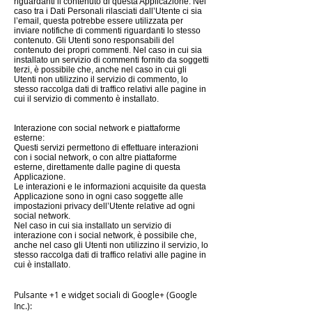
riguardanti il contenuto di questa Applicazione. Nel
caso tra i Dati Personali rilasciati dall’Utente ci sia
l’email, questa potrebbe essere utilizzata per
inviare notifiche di commenti riguardanti lo stesso
contenuto. Gli Utenti sono responsabili del
contenuto dei propri commenti. Nel caso in cui sia
installato un servizio di commenti fornito da soggetti
terzi, è possibile che, anche nel caso in cui gli
Utenti non utilizzino il servizio di commento, lo
stesso raccolga dati di traffico relativi alle pagine in
cui il servizio di commento è installato.
Interazione con social network e piattaforme
esterne:
Questi servizi permettono di effettuare interazioni
con i social network, o con altre piattaforme
esterne, direttamente dalle pagine di questa
Applicazione.
Le interazioni e le informazioni acquisite da questa
Applicazione sono in ogni caso soggette alle
impostazioni privacy dell’Utente relative ad ogni
social network.
Nel caso in cui sia installato un servizio di
interazione con i social network, è possibile che,
anche nel caso gli Utenti non utilizzino il servizio, lo
stesso raccolga dati di traffico relativi alle pagine in
cui è installato.
Pulsante +1 e widget sociali di Google+ (Google
Inc.):