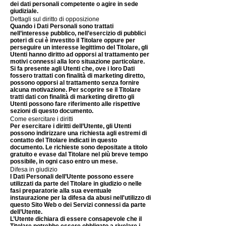
dei dati personali competente o agire in sede
giudiziale.
Dettagli sul diritto di opposizione
Quando i Dati Personali sono trattati
nell’interesse pubblico, nell’esercizio di pubblici
poteri di cui è investito il Titolare oppure per
perseguire un interesse legittimo del Titolare, gli
Utenti hanno diritto ad opporsi al trattamento per
motivi connessi alla loro situazione particolare.
Si fa presente agli Utenti che, ove i loro Dati
fossero trattati con finalità di marketing diretto,
possono opporsi al trattamento senza fornire
alcuna motivazione. Per scoprire se il Titolare
tratti dati con finalità di marketing diretto gli
Utenti possono fare riferimento alle rispettive
sezioni di questo documento.
Come esercitare i diritti
Per esercitare i diritti dell’Utente, gli Utenti
possono indirizzare una richiesta agli estremi di
contatto del Titolare indicati in questo
documento. Le richieste sono depositate a titolo
gratuito e evase dal Titolare nel più breve tempo
possibile, in ogni caso entro un mese.
Difesa in giudizio
I Dati Personali dell’Utente possono essere
utilizzati da parte del Titolare in giudizio o nelle
fasi preparatorie alla sua eventuale
instaurazione per la difesa da abusi nell'utilizzo di
questo Sito Web o dei Servizi connessi da parte
dell’Utente.
L’Utente dichiara di essere consapevole che il